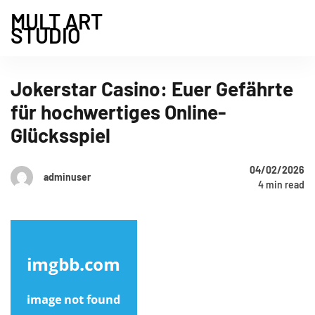
MULT ART
STUDIO
Jokerstar Casino: Euer Gefährte
für hochwertiges Online-
Glücksspiel
04/02/2026
adminuser
4 min read