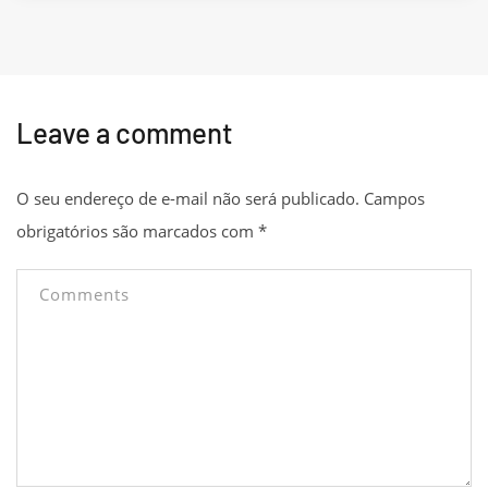
Leave a comment
O seu endereço de e-mail não será publicado.
Campos
obrigatórios são marcados com
*