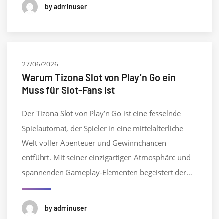
by adminuser
27/06/2026
Warum Tizona Slot von Play’n Go ein
Muss für Slot-Fans ist
Der Tizona Slot von Play’n Go ist eine fesselnde
Spielautomat, der Spieler in eine mittelalterliche
Welt voller Abenteuer und Gewinnchancen
entführt. Mit seiner einzigartigen Atmosphäre und
spannenden Gameplay-Elementen begeistert der…
by adminuser