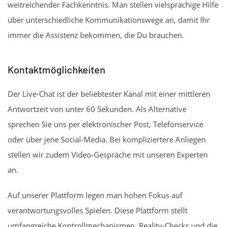
weitreichender Fachkenntnis. Man stellen vielsprachige Hilfe
über unterschiedliche Kommunikationswege an, damit Ihr
immer die Assistenz bekommen, die Du brauchen.
Kontaktmöglichkeiten
Der Live-Chat ist der beliebtester Kanal mit einer mittleren
Antwortzeit von unter 60 Sekunden. Als Alternative
sprechen Sie uns per elektronischer Post, Telefonservice
oder über jene Social-Media. Bei kompliziertere Anliegen
stellen wir zudem Video-Gespräche mit unseren Experten
an.
Auf unserer Plattform legen man hohen Fokus auf
verantwortungsvolles Spielen. Diese Plattform stellt
umfangreiche Kontrollmechanismen, Reality-Checks und die