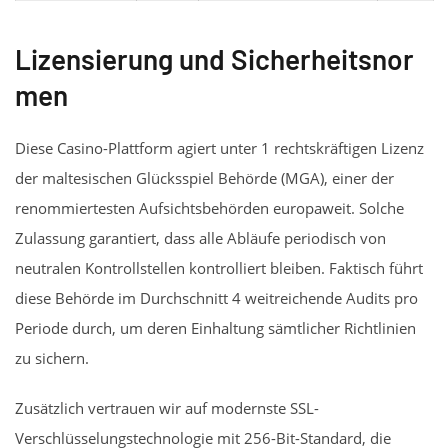
Lizensierung und Sicherheitsnor
men
Diese Casino-Plattform agiert unter 1 rechtskräftigen Lizenz
der maltesischen Glücksspiel Behörde (MGA), einer der
renommiertesten Aufsichtsbehörden europaweit. Solche
Zulassung garantiert, dass alle Abläufe periodisch von
neutralen Kontrollstellen kontrolliert bleiben. Faktisch führt
diese Behörde im Durchschnitt 4 weitreichende Audits pro
Periode durch, um deren Einhaltung sämtlicher Richtlinien
zu sichern.
Zusätzlich vertrauen wir auf modernste SSL-
Verschlüsselungstechnologie mit 256-Bit-Standard, die