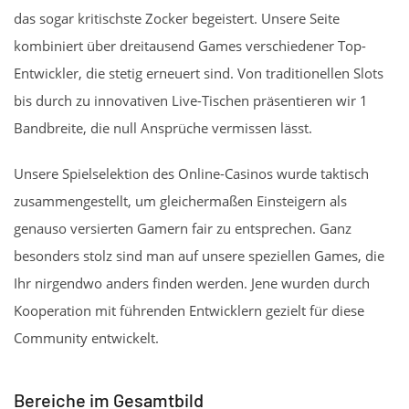
das sogar kritischste Zocker begeistert. Unsere Seite
kombiniert über dreitausend Games verschiedener Top-
Entwickler, die stetig erneuert sind. Von traditionellen Slots
bis durch zu innovativen Live-Tischen präsentieren wir 1
Bandbreite, die null Ansprüche vermissen lässt.
Unsere Spielselektion des Online-Casinos wurde taktisch
zusammengestellt, um gleichermaßen Einsteigern als
genauso versierten Gamern fair zu entsprechen. Ganz
besonders stolz sind man auf unsere speziellen Games, die
Ihr nirgendwo anders finden werden. Jene wurden durch
Kooperation mit führenden Entwicklern gezielt für diese
Community entwickelt.
Bereiche im Gesamtbild