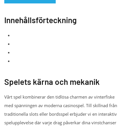
Innehållsförteckning
Spelets kärna och mekanik
Strategier för maximala vinster
Unika funktioner och bonusar
Tekniska specifikationer och tillgänglighet
Spelets kärna och mekanik
Vårt spel kombinerar den tidlösa charmen av vinterfiske
med spänningen av moderna casinospel. Till skillnad från
traditionella slots eller bordsspel erbjuder vi en interaktiv
spelupplevelse där varje drag påverkar dina vinstchanser