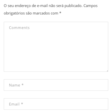
O seu endereço de e-mail não será publicado.
Campos
obrigatórios são marcados com
*