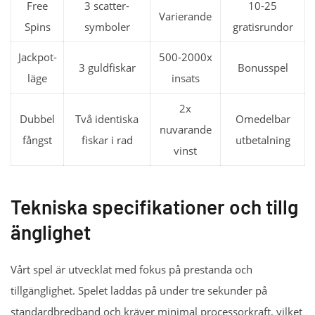
Free
3 scatter-
10-25
Varierande
Spins
symboler
gratisrundor
Jackpot-
500-2000x
3 guldfiskar
Bonusspel
läge
insats
2x
Dubbel
Två identiska
Omedelbar
nuvarande
fångst
fiskar i rad
utbetalning
vinst
Tekniska specifikationer och tillg
änglighet
Vårt spel är utvecklat med fokus på prestanda och
tillgänglighet. Spelet laddas på under tre sekunder på
standardbredband och kräver minimal processorkraft, vilket