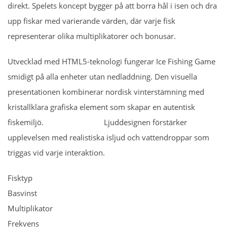
direkt. Spelets koncept bygger på att borra hål i isen och dra
upp fiskar med varierande värden, där varje fisk
representerar olika multiplikatorer och bonusar.
Utvecklad med HTML5-teknologi fungerar Ice Fishing Game
smidigt på alla enheter utan nedladdning. Den visuella
presentationen kombinerar nordisk vinterstämning med
kristallklara grafiska element som skapar en autentisk
fiskemiljö.
Ice Fishing slot
Ljuddesignen förstärker
upplevelsen med realistiska isljud och vattendroppar som
triggas vid varje interaktion.
Fisktyp
Basvinst
Multiplikator
Frekvens