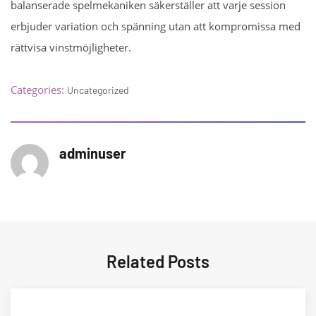
balanserade spelmekaniken säkerställer att varje session
erbjuder variation och spänning utan att kompromissa med
rättvisa vinstmöjligheter.
Categories:
Uncategorized
adminuser
Author posts
Related Posts