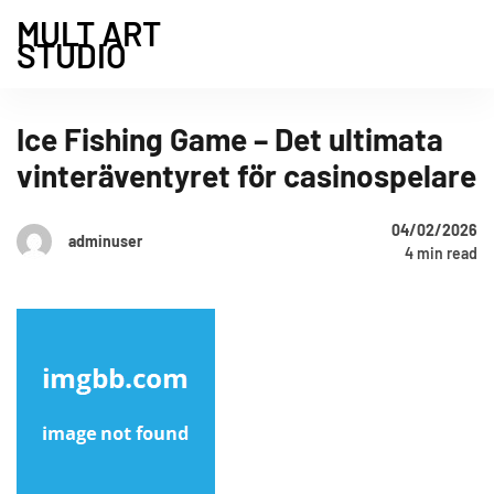
MULT ART
STUDIO
Ice Fishing Game – Det ultimata
vinteräventyret för casinospelare
04/02/2026
adminuser
4 min read