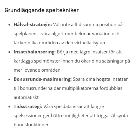
Grundläggande speltekniker
Hålval-strategin:
Välj inte alltid samma position på
spelplanen – våra algoritmer belönar variation och
täcker olika områden av den virtuella isytan
Insatsbalansering:
Börja med lägre insatser för att
kartlägga spelmönster innan du ökar dina satsningar på
mer lovande områden
Bonusrunds-maximering:
Spara dina högsta insatser
till bonusrunderna där multiplikatorerna fördubblas
automatiskt
Tidsstrategi:
Våra speldata visar att längre
spelsessioner ger bättre möjligheter att trigga sällsynta
bonusfunktioner