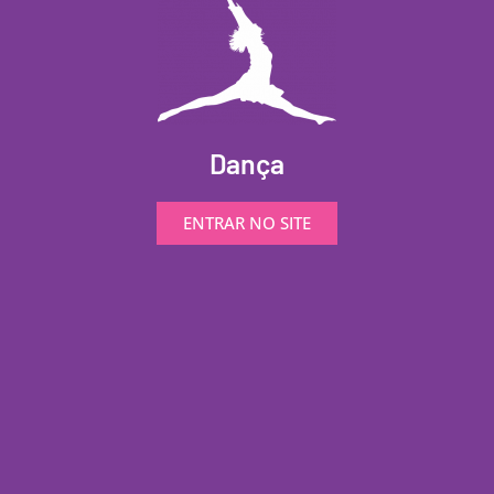
Dança
ENTRAR NO SITE