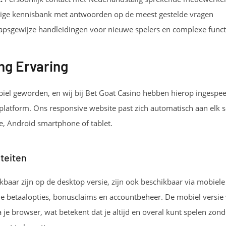
ige kennisbank met antwoorden op de meest gestelde vragen
apsgewijze handleidingen voor nieuwe spelers en complexe funct
ng Ervaring
obiel geworden, en wij bij Bet Goat Casino hebben hierop ingespe
platform. Ons responsive website past zich automatisch aan elk 
e, Android smartphone of tablet.
teiten
ikbaar zijn op de desktop versie, zijn ook beschikbaar via mobiele
lle betaalopties, bonusclaims en accountbeheer. De mobiel versie
ia je browser, wat betekent dat je altijd en overal kunt spelen zon