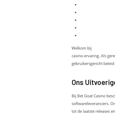
Ons Uitvoerige S
Beveiliging en Lic
Betalingsmethode
Klantenondersteu
Mobiele Gaming B
Welkom bij
bet goat b
casino-ervaring. Als g
gebruikersgericht belei
Ons Uitvoeri
Bij Bet Goat Casino bes
softwareleveranciers. O
tot de laatste releases