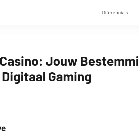
Diferenciais
 Casino: Jouw Bestemmi
Digitaal Gaming
ve