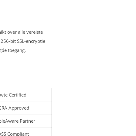
kt over alle vereiste
256-bit SSL-encryptie
gde toegang.
wte Certified
GRA Approved
leAware Partner
DSS Compliant