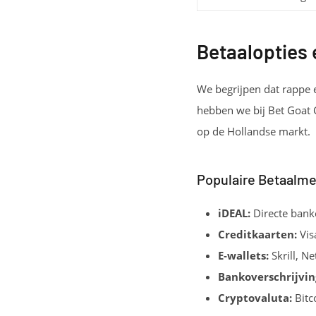
Betaalopties 
We begrijpen dat rappe 
hebben we bij Bet Goat C
op de Hollandse markt.
Populaire Betaalm
iDEAL:
Directe bank
Creditkaarten:
Vis
E-wallets:
Skrill, N
Bankoverschrijvin
Cryptovaluta:
Bitc