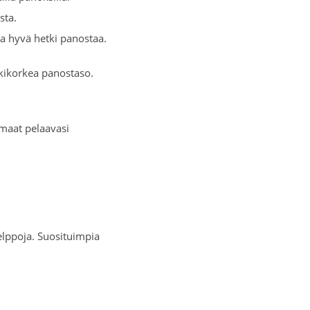
sta.
la hyvä hetki panostaa.
eskikorkea panostaso.
omaat pelaavasi
helppoja. Suosituimpia