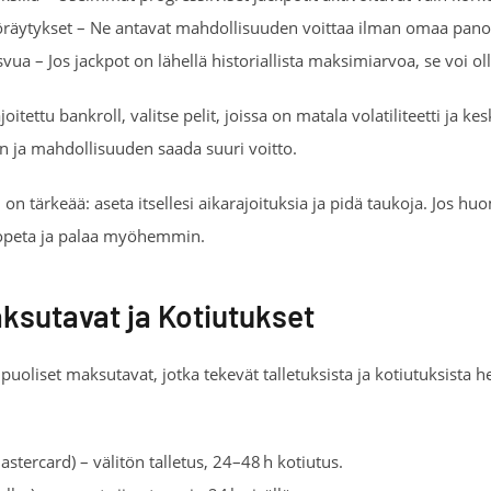
räytykset – Ne antavat mahdollisuuden voittaa ilman omaa pano
vua – Jos jackpot on lähellä historiallista maksimiarvoa, se voi ol
joitettu bankroll, valitse pelit, joissa on matala volatiliteetti ja k
n ja mahdollisuuden saada suuri voitto.
n tärkeää: aseta itsellesi aikarajoituksia ja pidä taukoja. Jos hu
opeta ja palaa myöhemmin.
aksutavat ja Kotiutukset
puoliset maksutavat, jotka tekevät talletuksista ja kotiutuksista 
astercard) – välitön talletus, 24–48 h kotiutus.