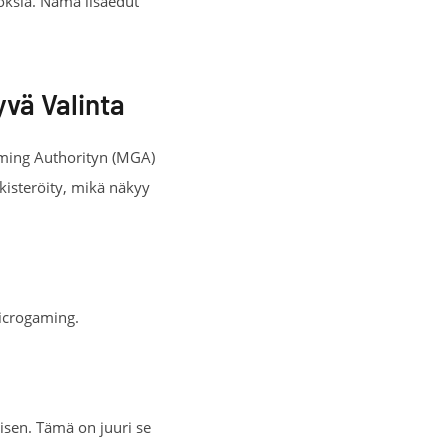
roksia. Nämä lisäedut
yvä Valinta
Gaming Authorityn (MGA)
ekisteröity, mikä näkyy
Microgaming.
misen. Tämä on juuri se