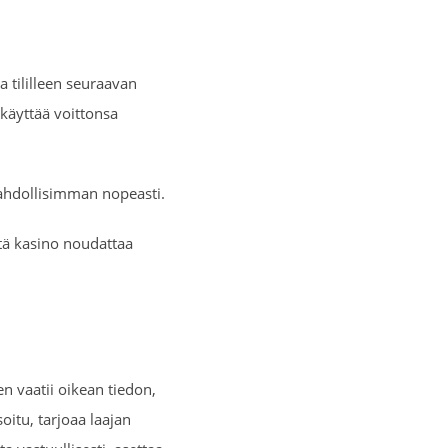
 tililleen seuraavan
 käyttää voittonsa
mahdollisimman nopeasti.
ttä kasino noudattaa
n vaatii oikean tiedon,
oitu, tarjoaa laajan