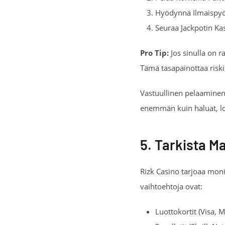
Hyödynnä Ilmaispyö
Seuraa Jackpotin Kas
Pro Tip:
Jos sinulla on ra
Tämä tasapainottaa riski
Vastuullinen pelaaminen o
enemmän kuin haluat, l
5. Tarkista M
Rizk Casino tarjoaa moni
vaihtoehtoja ovat:
Luottokortit (Visa, M