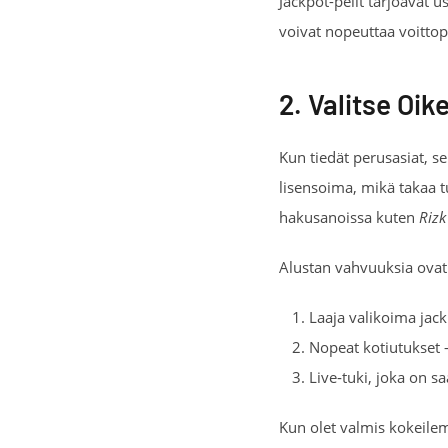
Jackpot-pelit tarjoavat u
voivat nopeuttaa voittop
2. Valitse Oik
Kun tiedät perusasiat, s
lisensoima, mikä takaa t
hakusanoissa kuten
Rizk
Alustan vahvuuksia ovat
Laaja valikoima jack
Nopeat kotiutukset –
Live‑tuki, joka on sa
Kun olet valmis kokeilem