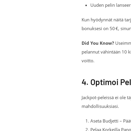
Uuden pelin lanseera
Kun hyödynnät näitä tarj
bonuksesi on 50 €, sinun
Did You Know?
Useimmat
pelannut vähintään 10 ki
voitto.
4. Optimoi Pel
Jackpot-peleissä ei ole 
mahdollisuuksiasi.
Aseta Budjetti – Pää
Pelaa Korkeilla Pano