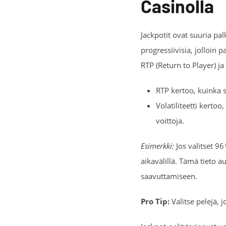
Casinolla
Jackpotit ovat suuria pa
progressiivisia, jolloin 
RTP (Return to Player) ja v
RTP kertoo, kuinka s
Volatiliteetti kerto
voittoja.
Esimerkki:
Jos valitset 96
aikavälillä. Tämä tieto 
saavuttamiseen.
Pro Tip:
Valitse pelejä, 