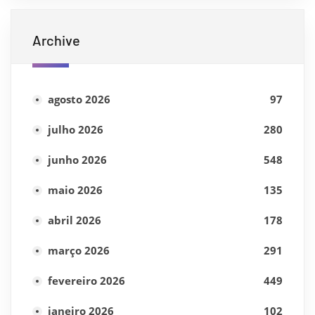
Archive
agosto 2026
97
julho 2026
280
junho 2026
548
maio 2026
135
abril 2026
178
março 2026
291
fevereiro 2026
449
janeiro 2026
102