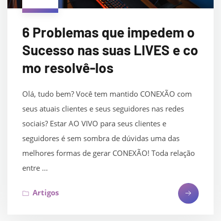
6 Problemas que impedem o
Sucesso nas suas LIVES e co
mo resolvê-los
Olá, tudo bem? Você tem mantido CONEXÃO com
seus atuais clientes e seus seguidores nas redes
sociais? Estar AO VIVO para seus clientes e
seguidores é sem sombra de dúvidas uma das
melhores formas de gerar CONEXÃO! Toda relação
entre ...
Artigos