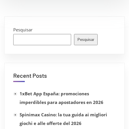
Pesquisar
Pesquisar
Recent Posts
1xBet App España: promociones
imperdibles para apostadores en 2026
Spinimax Casino: la tua guida ai migliori
giochi e alle offerte del 2026