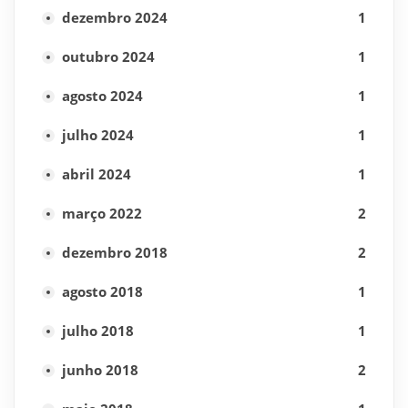
dezembro 2024
1
outubro 2024
1
agosto 2024
1
julho 2024
1
abril 2024
1
março 2022
2
dezembro 2018
2
agosto 2018
1
julho 2018
1
junho 2018
2