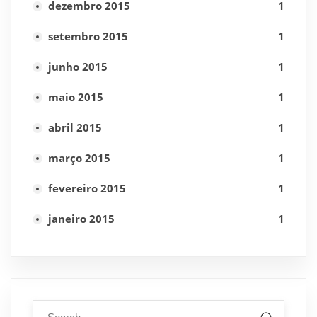
dezembro 2015
1
setembro 2015
1
junho 2015
1
maio 2015
1
abril 2015
1
março 2015
1
fevereiro 2015
1
janeiro 2015
1