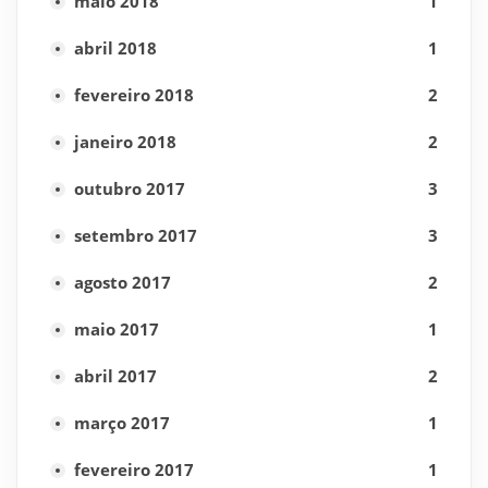
maio 2018
1
abril 2018
1
fevereiro 2018
2
janeiro 2018
2
outubro 2017
3
setembro 2017
3
agosto 2017
2
maio 2017
1
abril 2017
2
março 2017
1
fevereiro 2017
1