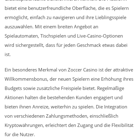
bietet eine benutzerfreundliche Oberfläche, die es Spielern
ermöglicht, einfach zu navigieren und ihre Lieblingsspiele
auszuwählen. Mit einem breiten Angebot an
Spielautomaten, Tischspielen und Live-Casino-Optionen
wird sichergestellt, dass für jeden Geschmack etwas dabei
ist.
Ein besonderes Merkmal von Zoccer Casino ist der attraktive
Willkommensbonus, der neuen Spielern eine Erhöhung ihres
Budgets sowie zusätzliche Freispiele bietet. Regelmäßige
Aktionen halten die bestehenden Kunden engagiert und
bieten ihnen Anreize, weiterhin zu spielen. Die Integration
von verschiedenen Zahlungsmethoden, einschließlich
Kryptowährungen, erleichtert den Zugang und die Flexibilität
für die Nutzer.