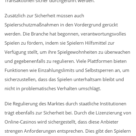
Transaktionen sicher durchgeführt werden.
Zusätzlich zur Sicherheit müssen auch
Spielerschutzmaßnahmen in den Vordergrund gerückt
werden. Die Branche hat begonnen, verantwortungsvolles
Spielen zu fördern, indem sie Spielern Hilfsmittel zur
Verfügung stellt, um ihre Spielgewohnheiten zu überwachen
und gegebenenfalls zu regulieren. Viele Plattformen bieten
Funktionen wie Einzahlungslimits und Selbstsperren an, um
sicherzustellen, dass das Spielen unterhaltsam bleibt und
nicht in problematisches Verhalten umschlägt.
Die Regulierung des Marktes durch staatliche Institutionen
trägt ebenfalls zur Sicherheit bei. Durch die Lizenzierung von
Online-Casinos wird sichergestellt, dass diese Anbieter
strengen Anforderungen entsprechen. Dies gibt den Spielern