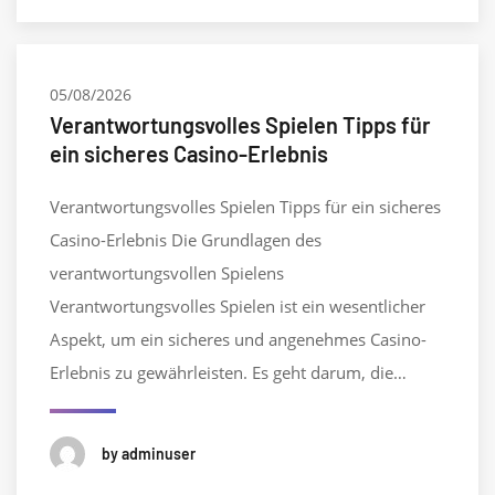
05/08/2026
Verantwortungsvolles Spielen Tipps für
ein sicheres Casino-Erlebnis
Verantwortungsvolles Spielen Tipps für ein sicheres
Casino-Erlebnis Die Grundlagen des
verantwortungsvollen Spielens
Verantwortungsvolles Spielen ist ein wesentlicher
Aspekt, um ein sicheres und angenehmes Casino-
Erlebnis zu gewährleisten. Es geht darum, die…
by adminuser