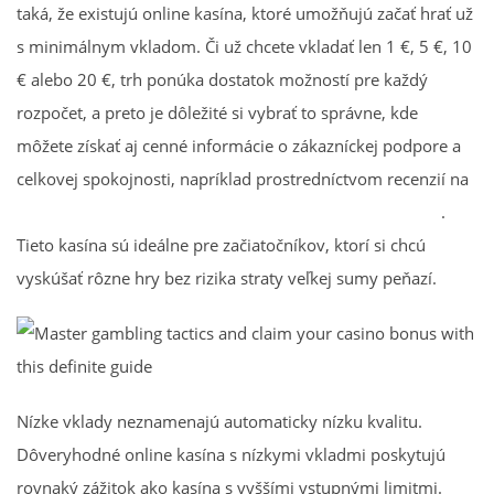
taká, že existujú online kasína, ktoré umožňujú začať hrať už
s minimálnym vkladom. Či už chcete vkladať len 1 €, 5 €, 10
€ alebo 20 €, trh ponúka dostatok možností pre každý
rozpočet, a preto je dôležité si vybrať to správne, kde
môžete získať aj cenné informácie o zákazníckej podpore a
celkovej spokojnosti, napríklad prostredníctvom recenzií na
https://www.trustpilot.com/review/numeropro.tel
.
Tieto kasína sú ideálne pre začiatočníkov, ktorí si chcú
vyskúšať rôzne hry bez rizika straty veľkej sumy peňazí.
Nízke vklady neznamenajú automaticky nízku kvalitu.
Dôveryhodné online kasína s nízkymi vkladmi poskytujú
rovnaký zážitok ako kasína s vyššími vstupnými limitmi.