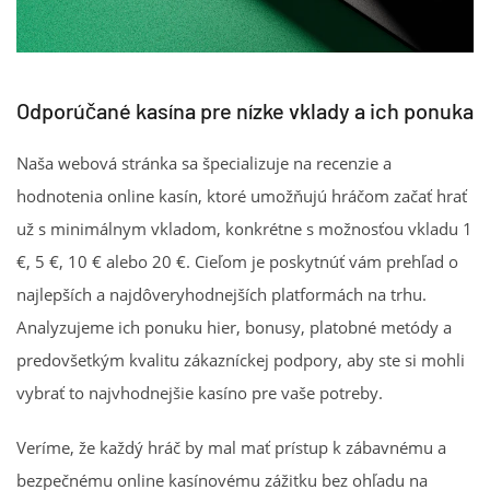
Odporúčané kasína pre nízke vklady a ich ponuka
Naša webová stránka sa špecializuje na recenzie a
hodnotenia online kasín, ktoré umožňujú hráčom začať hrať
už s minimálnym vkladom, konkrétne s možnosťou vkladu 1
€, 5 €, 10 € alebo 20 €. Cieľom je poskytnúť vám prehľad o
najlepších a najdôveryhodnejších platformách na trhu.
Analyzujeme ich ponuku hier, bonusy, platobné metódy a
predovšetkým kvalitu zákazníckej podpory, aby ste si mohli
vybrať to najvhodnejšie kasíno pre vaše potreby.
Veríme, že každý hráč by mal mať prístup k zábavnému a
bezpečnému online kasínovému zážitku bez ohľadu na