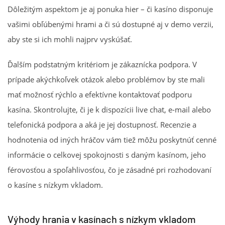
Dôležitým aspektom je aj ponuka hier – či kasíno disponuje
vašimi obľúbenými hrami a či sú dostupné aj v demo verzii,
aby ste si ich mohli najprv vyskúšať.
Ďalším podstatným kritériom je zákaznícka podpora. V
prípade akýchkoľvek otázok alebo problémov by ste mali
mať možnosť rýchlo a efektívne kontaktovať podporu
kasína. Skontrolujte, či je k dispozícii live chat, e-mail alebo
telefonická podpora a aká je jej dostupnosť. Recenzie a
hodnotenia od iných hráčov vám tiež môžu poskytnúť cenné
informácie o celkovej spokojnosti s daným kasínom, jeho
férovosťou a spoľahlivosťou, čo je zásadné pri rozhodovaní
o kasíne s nízkym vkladom.
Výhody hrania v kasínach s nízkym vkladom