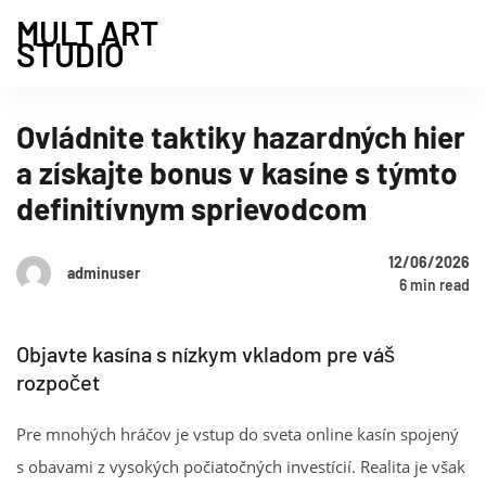
MULT ART
STUDIO
Ovládnite taktiky hazardných hier
a získajte bonus v kasíne s týmto
definitívnym sprievodcom
12/06/2026
adminuser
6 min read
Objavte kasína s nízkym vkladom pre váš
rozpočet
Pre mnohých hráčov je vstup do sveta online kasín spojený
s obavami z vysokých počiatočných investícií. Realita je však