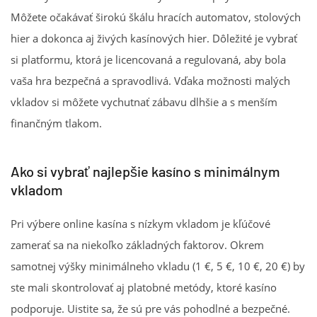
Môžete očakávať širokú škálu hracích automatov, stolových
hier a dokonca aj živých kasínových hier. Dôležité je vybrať
si platformu, ktorá je licencovaná a regulovaná, aby bola
vaša hra bezpečná a spravodlivá. Vďaka možnosti malých
vkladov si môžete vychutnať zábavu dlhšie a s menším
finančným tlakom.
Ako si vybrať najlepšie kasíno s minimálnym
vkladom
Pri výbere online kasína s nízkym vkladom je kľúčové
zamerať sa na niekoľko základných faktorov. Okrem
samotnej výšky minimálneho vkladu (1 €, 5 €, 10 €, 20 €) by
ste mali skontrolovať aj platobné metódy, ktoré kasíno
podporuje. Uistite sa, že sú pre vás pohodlné a bezpečné.