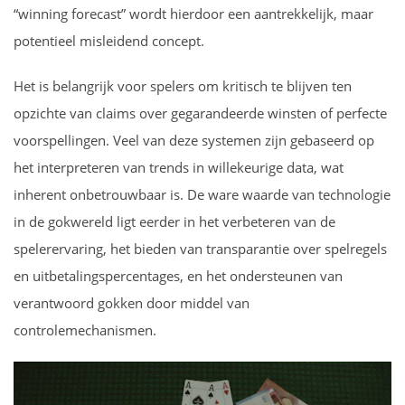
“winning forecast” wordt hierdoor een aantrekkelijk, maar
potentieel misleidend concept.
Het is belangrijk voor spelers om kritisch te blijven ten
opzichte van claims over gegarandeerde winsten of perfecte
voorspellingen. Veel van deze systemen zijn gebaseerd op
het interpreteren van trends in willekeurige data, wat
inherent onbetrouwbaar is. De ware waarde van technologie
in de gokwereld ligt eerder in het verbeteren van de
spelerervaring, het bieden van transparantie over spelregels
en uitbetalingspercentages, en het ondersteunen van
verantwoord gokken door middel van
controlemechanismen.