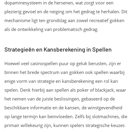
dopaminesysteem in de hersenen, wat zorgt voor een
plezierig gevoel en de neiging om het gedrag te herhalen. Dit
mechanisme ligt ten grondslag aan zowel recreatief gokken
als de ontwikkeling van problematisch gedrag.
Strategieën en Kansberekening in Spellen
Hoewel veel casinospellen puur op geluk berusten, zijn er
binnen het brede spectrum van gokken ook spellen waarbij
enige vorm van strategie en kansberekening een rol kan
spelen. Denk hierbij aan spellen als poker of blackjack, waar
het nemen van de juiste beslissingen, gebaseerd op de
beschikbare informatie en de kansen, de winstgevendheid
op lange termijn kan beïnvloeden. Zelfs bij slotmachines, die
primair willekeurig zijn, kunnen spelers strategische keuzes