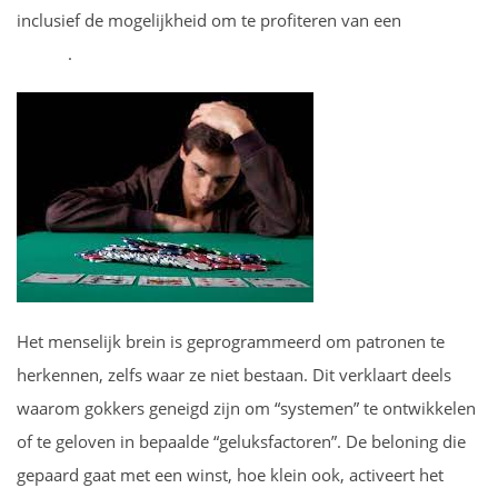
inclusief de mogelijkheid om te profiteren van een
bingoal
bonus
.
Het menselijk brein is geprogrammeerd om patronen te
herkennen, zelfs waar ze niet bestaan. Dit verklaart deels
waarom gokkers geneigd zijn om “systemen” te ontwikkelen
of te geloven in bepaalde “geluksfactoren”. De beloning die
gepaard gaat met een winst, hoe klein ook, activeert het