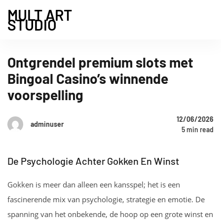
MULT ART
STUDIO
Ontgrendel premium slots met
Bingoal Casino’s winnende
voorspelling
12/06/2026
adminuser
5 min read
De Psychologie Achter Gokken En Winst
Gokken is meer dan alleen een kansspel; het is een
fascinerende mix van psychologie, strategie en emotie. De
spanning van het onbekende, de hoop op een grote winst en