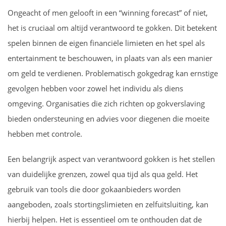
Ongeacht of men gelooft in een “winning forecast” of niet,
het is cruciaal om altijd verantwoord te gokken. Dit betekent
spelen binnen de eigen financiële limieten en het spel als
entertainment te beschouwen, in plaats van als een manier
om geld te verdienen. Problematisch gokgedrag kan ernstige
gevolgen hebben voor zowel het individu als diens
omgeving. Organisaties die zich richten op gokverslaving
bieden ondersteuning en advies voor diegenen die moeite
hebben met controle.
Een belangrijk aspect van verantwoord gokken is het stellen
van duidelijke grenzen, zowel qua tijd als qua geld. Het
gebruik van tools die door gokaanbieders worden
aangeboden, zoals stortingslimieten en zelfuitsluiting, kan
hierbij helpen. Het is essentieel om te onthouden dat de