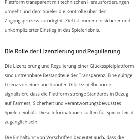
Plattform transparent mit technischen Herausforderungen
umgeht und dem Spieler die Kontrolle über den
Zugangsprozess zurückgibt. Ziel ist immer ein sicherer und
unkomplizierter Einstieg in das Spielerlebnis.
Die Rolle der Lizenzierung und Regulierung
Die Lizenzierung und Regulierung einer Glücksspielplattform
sind untrennbare Bestandteile der Transparenz. Eine gültige
Lizenz von einer anerkannten Glücksspielbehörde
signalisiert, dass die Plattform strenge Standards in Bezug
auf Fairness, Sicherheit und verantwortungsbewusstes
Spielen einhält. Diese Informationen sollten für Spieler leicht
zugänglich sein.
Die Einhaltung von Vorschriften bedeutet auch, dass die