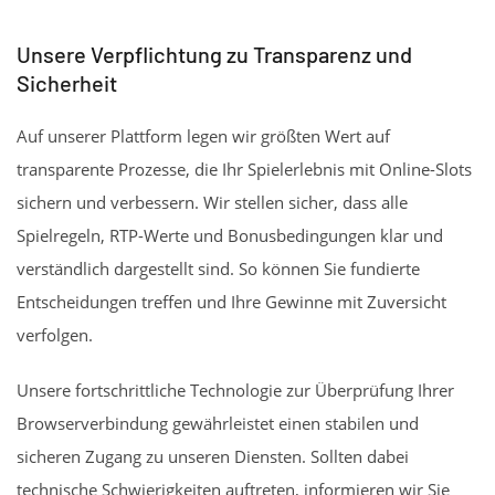
Unsere Verpflichtung zu Transparenz und
Sicherheit
Auf unserer Plattform legen wir größten Wert auf
transparente Prozesse, die Ihr Spielerlebnis mit Online-Slots
sichern und verbessern. Wir stellen sicher, dass alle
Spielregeln, RTP-Werte und Bonusbedingungen klar und
verständlich dargestellt sind. So können Sie fundierte
Entscheidungen treffen und Ihre Gewinne mit Zuversicht
verfolgen.
Unsere fortschrittliche Technologie zur Überprüfung Ihrer
Browserverbindung gewährleistet einen stabilen und
sicheren Zugang zu unseren Diensten. Sollten dabei
technische Schwierigkeiten auftreten, informieren wir Sie