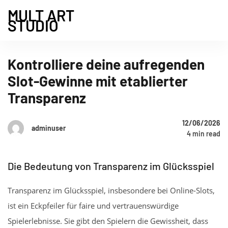
MULT ART
STUDIO
Kontrolliere deine aufregenden
Slot-Gewinne mit etablierter
Transparenz
12/06/2026
adminuser
4 min read
Die Bedeutung von Transparenz im Glücksspiel
Transparenz im Glücksspiel, insbesondere bei Online-Slots,
ist ein Eckpfeiler für faire und vertrauenswürdige
Spielerlebnisse. Sie gibt den Spielern die Gewissheit, dass