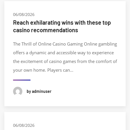
06/08/2026
Reach exhilarating wins with these top
casino recommendations
The Thrill of Online Casino Gaming Online gambling
offers a dynamic and accessible way to experience
the excitement of casino games from the comfort of
your own home. Players can…
by adminuser
06/08/2026