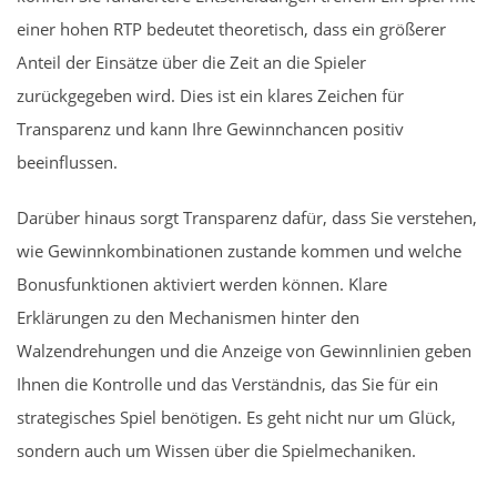
einer hohen RTP bedeutet theoretisch, dass ein größerer
Anteil der Einsätze über die Zeit an die Spieler
zurückgegeben wird. Dies ist ein klares Zeichen für
Transparenz und kann Ihre Gewinnchancen positiv
beeinflussen.
Darüber hinaus sorgt Transparenz dafür, dass Sie verstehen,
wie Gewinnkombinationen zustande kommen und welche
Bonusfunktionen aktiviert werden können. Klare
Erklärungen zu den Mechanismen hinter den
Walzendrehungen und die Anzeige von Gewinnlinien geben
Ihnen die Kontrolle und das Verständnis, das Sie für ein
strategisches Spiel benötigen. Es geht nicht nur um Glück,
sondern auch um Wissen über die Spielmechaniken.