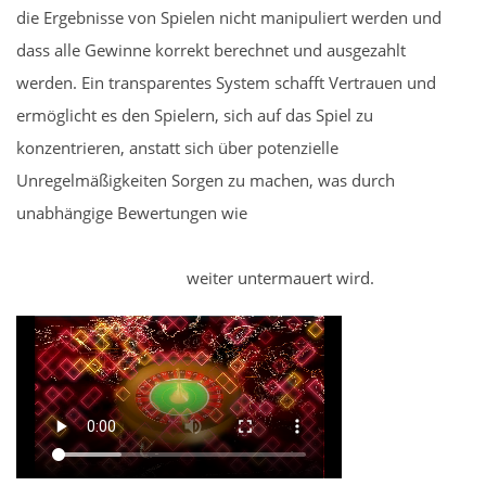
die Ergebnisse von Spielen nicht manipuliert werden und
dass alle Gewinne korrekt berechnet und ausgezahlt
werden. Ein transparentes System schafft Vertrauen und
ermöglicht es den Spielern, sich auf das Spiel zu
konzentrieren, anstatt sich über potenzielle
Unregelmäßigkeiten Sorgen zu machen, was durch
unabhängige Bewertungen wie
https://ch.trustpilot.com/review/online-casino-
schweiz-paysafe.top
weiter untermauert wird.