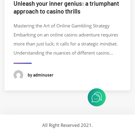
Unleash your inner genius: a triumphant
approach to casino thrills
Mastering the Art of Online Gambling Strategy
Embarking on an online casino adventure requires
more than just luck; it calls for a strategic mindset.
Understanding the nuances of different casino…
by adminuser
All Right Reserved 2021.