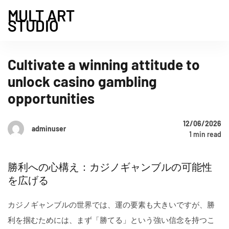
MULT ART
STUDIO
Cultivate a winning attitude to
unlock casino gambling
opportunities
12/06/2026
adminuser
1 min read
勝利への心構え：カジノギャンブルの可能性
を広げる
カジノギャンブルの世界では、運の要素も大きいですが、勝
利を掴むためには、まず「勝てる」という強い信念を持つこ