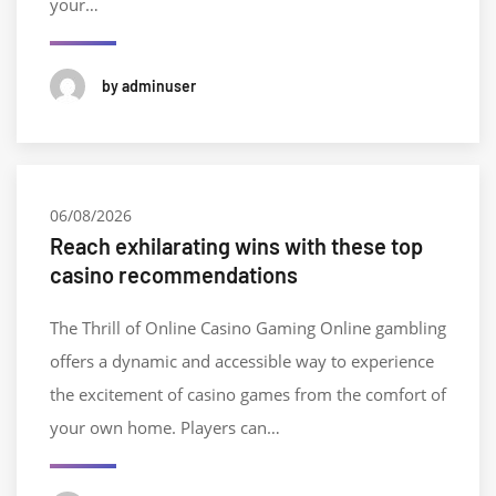
your…
by adminuser
06/08/2026
Reach exhilarating wins with these top
casino recommendations
The Thrill of Online Casino Gaming Online gambling
offers a dynamic and accessible way to experience
the excitement of casino games from the comfort of
your own home. Players can…