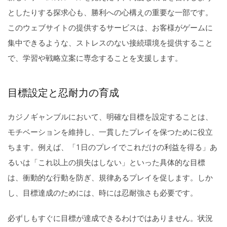
としたりする探求心も、勝利への心構えの重要な一部です。
このウェブサイトの提供するサービスは、お客様がゲームに
集中できるような、ストレスのない接続環境を提供すること
で、学習や戦略立案に専念することを支援します。
目標設定と忍耐力の育成
カジノギャンブルにおいて、明確な目標を設定することは、
モチベーションを維持し、一貫したプレイを保つために役立
ちます。例えば、「1日のプレイでこれだけの利益を得る」あ
るいは「これ以上の損失はしない」といった具体的な目標
は、衝動的な行動を防ぎ、規律あるプレイを促します。しか
し、目標達成のためには、時には忍耐強さも必要です。
必ずしもすぐに目標が達成できるわけではありません。状況