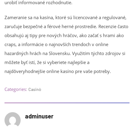
urobiť informované rozhodnutie.
Zameranie sa na kasína, ktoré sú licencované a regulované,
zaručuje bezpečné a férové herné prostredie. Recenzie často
obsahujú aj tipy pre nových hráčov, ako začať s hrami ako
craps, a informácie o najnovších trendoch v online
hazardných hrách na Slovensku. Využitím týchto zdrojov si
môžete byť istí, že si vyberiete najlepšie a
najdôveryhodnejšie online kasíno pre vaše potreby.
Categories:
Casinò
adminuser
Author posts