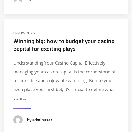
07/08/2026
Winning big: how to budget your casino
capital for exciting plays
Understanding Your Casino Capital Effectively
managing your casino capital is the cornerstone of
responsible and enjoyable gambling. Before you
even place your first bet, it's crucial to define what
your…
by adminuser