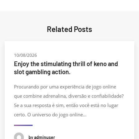
Related Posts
10/08/2026
Enjoy the stimulating thrill of keno and
slot gambling action.
Procurando por uma experiência de jogo online
que combine adrenalina, diversão e confiabilidade?
Se a sua resposta é sim, então você está no lugar
certo. O universo do jogo online…
by adminuser