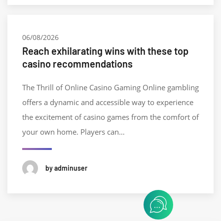
06/08/2026
Reach exhilarating wins with these top
casino recommendations
The Thrill of Online Casino Gaming Online gambling
offers a dynamic and accessible way to experience
the excitement of casino games from the comfort of
your own home. Players can…
by adminuser