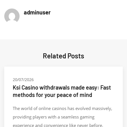
adminuser
Author posts
Related Posts
20/07/2026
Ksi Casino withdrawals made easy: Fast
methods for your peace of mind
The world of online casinos has evolved massively,
providing players with a seamless gaming
experience and convenience like never before.