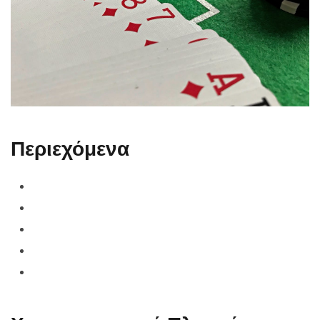
Περιεχόμενα
Χαρακτηριστικά Πλατφόρμας μας και Τεχνολογία
Το Portfolio Παιχνιδιών μας
Ασφάλεια και Licensing
Μέθοδοι Πληρωμής και Συναλλαγές
Δομή Προσφορών και Προωθητικές Ενέργειες