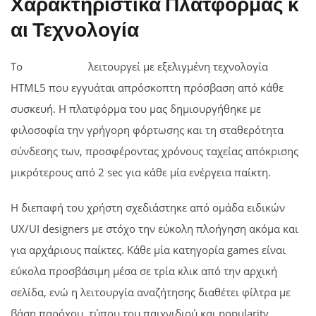
Χαρακτηριστικά Πλατφόρμας κ
αι Τεχνολογία
Το
leon casino
λειτουργεί με εξελιγμένη τεχνολογία
HTML5 που εγγυάται απρόσκοπτη πρόσβαση από κάθε
συσκευή. Η πλατφόρμα του μας δημιουργήθηκε με
φιλοσοφία την γρήγορη φόρτωσης και τη σταθερότητα
σύνδεσης των, προσφέροντας χρόνους ταχείας απόκρισης
μικρότερους από 2 sec για κάθε μία ενέργεια παίκτη.
Η διεπαφή του χρήστη σχεδιάστηκε από ομάδα ειδικών
UX/UI designers με στόχο την εύκολη πλοήγηση ακόμα και
για αρχάριους παίκτες. Κάθε μία κατηγορία games είναι
εύκολα προσβάσιμη μέσα σε τρία κλικ από την αρχική
σελίδα, ενώ η λειτουργία αναζήτησης διαθέτει φίλτρα με
βάση παρόχου, τύπου του παιχνιδιού και popularity.