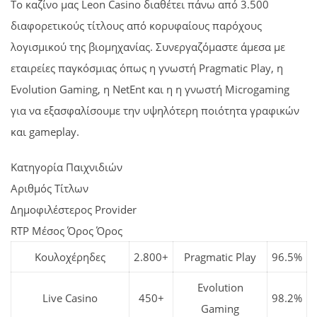
Το καζίνο μας Leon Casino διαθέτει πάνω από 3.500
διαφορετικούς τίτλους από κορυφαίους παρόχους
λογισμικού της βιομηχανίας. Συνεργαζόμαστε άμεσα με
εταιρείες παγκόσμιας όπως η γνωστή Pragmatic Play, η
Evolution Gaming, η NetEnt και η η γνωστή Microgaming
για να εξασφαλίσουμε την υψηλότερη ποιότητα γραφικών
και gameplay.
Κατηγορία Παιχνιδιών
Αριθμός Τίτλων
Δημοφιλέστερος Provider
RTP Μέσος Όρος Όρος
Κουλοχέρηδες
2.800+
Pragmatic Play
96.5%
Evolution
Live Casino
450+
98.2%
Gaming