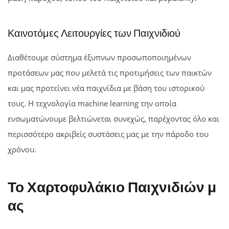
Καινοτόμες Λειτουργίες των Παιχνιδιού
Διαθέτουμε σύστημα έξυπνων προσωποποιημένων
προτάσεων μας που μελετά τις προτιμήσεις των παικτών
και μας προτείνει νέα παιχνίδια με βάση του ιστορικού
τους. Η τεχνολογία machine learning την οποία
ενσωματώνουμε βελτιώνεται συνεχώς, παρέχοντας όλο και
περισσότερο ακριβείς συστάσεις μας με την πάροδο του
χρόνου.
Το Χαρτοφυλάκιο Παιχνιδιών μ
ας