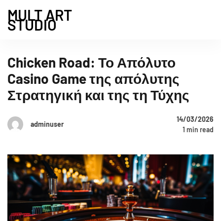
MULT ART
STUDIO
Chicken Road: Το Απόλυτο
Casino Game της απόλυτης
Στρατηγική και της τη Τύχης
14/03/2026
adminuser
1 min read