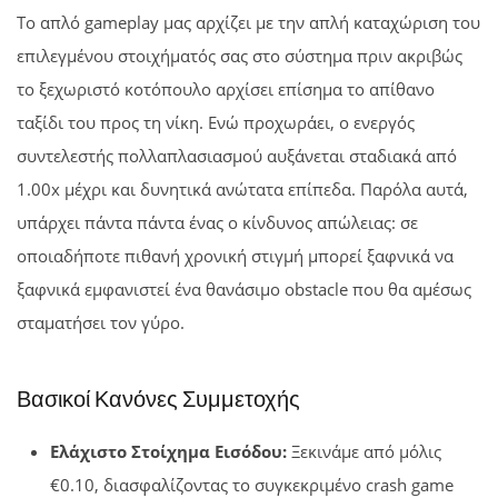
Το απλό gameplay μας αρχίζει με την απλή καταχώριση του
επιλεγμένου στοιχήματός σας στο σύστημα πριν ακριβώς
το ξεχωριστό κοτόπουλο αρχίσει επίσημα το απίθανο
ταξίδι του προς τη νίκη. Ενώ προχωράει, ο ενεργός
συντελεστής πολλαπλασιασμού αυξάνεται σταδιακά από
1.00x μέχρι και δυνητικά ανώτατα επίπεδα. Παρόλα αυτά,
υπάρχει πάντα πάντα ένας ο κίνδυνος απώλειας: σε
οποιαδήποτε πιθανή χρονική στιγμή μπορεί ξαφνικά να
ξαφνικά εμφανιστεί ένα θανάσιμο obstacle που θα αμέσως
σταματήσει τον γύρο.
Βασικοί Κανόνες Συμμετοχής
Ελάχιστο Στοίχημα Εισόδου:
Ξεκινάμε από μόλις
€0.10, διασφαλίζοντας το συγκεκριμένο crash game