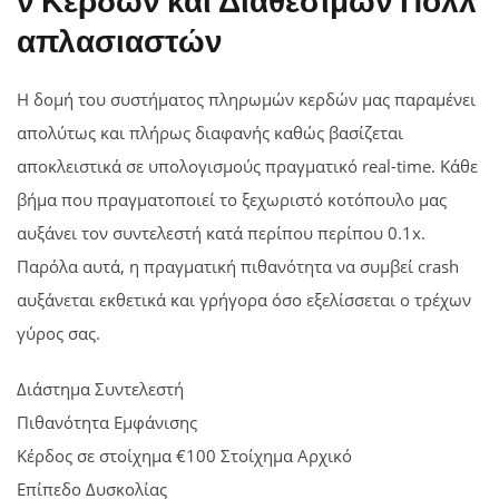
ν Κερδών και Διαθέσιμων Πολλ
απλασιαστών
Η δομή του συστήματος πληρωμών κερδών μας παραμένει
απολύτως και πλήρως διαφανής καθώς βασίζεται
αποκλειστικά σε υπολογισμούς πραγματικό real-time. Κάθε
βήμα που πραγματοποιεί το ξεχωριστό κοτόπουλο μας
αυξάνει τον συντελεστή κατά περίπου περίπου 0.1x.
Παρόλα αυτά, η πραγματική πιθανότητα να συμβεί crash
αυξάνεται εκθετικά και γρήγορα όσο εξελίσσεται ο τρέχων
γύρος σας.
Διάστημα Συντελεστή
Πιθανότητα Εμφάνισης
Κέρδος σε στοίχημα €100 Στοίχημα Αρχικό
Επίπεδο Δυσκολίας