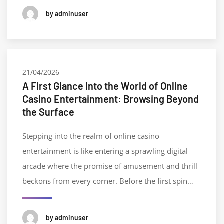
by adminuser
21/04/2026
A First Glance Into the World of Online
Casino Entertainment: Browsing Beyond
the Surface
Stepping into the realm of online casino
entertainment is like entering a sprawling digital
arcade where the promise of amusement and thrill
beckons from every corner. Before the first spin…
by adminuser