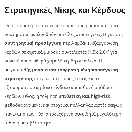
Στρατηγικές Νίκης και Κέρδους
Οι περισσότερο επιτυχημένοι και έμπειροι παίκτες του
συστήματος ακολουθούν ποικίλες στρατηγικές. Η γνωστή
συντηρητική προσέγγιση
περιλαμβάνει εξαργύρωση
κερδών σε σχετικά μικρούς συντελεστές (1.5x-2.0x) για
συνεπή και σταθερά χαμηλά κέρδη συνολικά. Η
μετριοπαθής
μεσαία και ισορροπημένη προσέγγιση
στρατηγικής
στοχεύει στο εύρος εύρος 3x-5x,
εξισορροπώντας ρίσκο-κίνδυνο και πιθανή απόδοση
κερδών. Τέλος, η τολμηρή
επιθετική και high-risk
μέθοδος
αναμένει και στοχεύει πολλαπλασιαστές σαφώς
πάνω από των 10x, αποδεχόμενη συνειδητά μεγαλύτερη
πιθανή μεταβλητότητα.