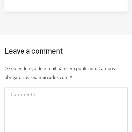
Leave a comment
O seu endereço de e-mail não será publicado.
Campos
obrigatórios são marcados com
*