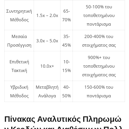
50-100% του
Συντηρητική
65-
1.5x – 2.0x
τοποθετημένου
Μέθοδος
70%
ποντάρισμα
Μεσαία
35-
200-400% του
3.0x – 5.0x
Προσέγγιση
45%
στοιχήματος σας
900%+ του
Επιθετική
10-
10.0x+
τοποθετημένου
Τακτική
15%
στοιχήματος σας
Υβριδική
Μεταβλητή
40-
150-600% του
Μέθοδος
Ανάλογα
50%
ποντάρισμα
Πίνακας Αναλυτικός Πληρωμώ