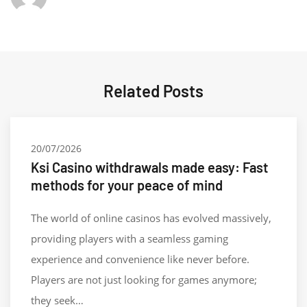
Author posts
Related Posts
20/07/2026
Ksi Casino withdrawals made easy: Fast
methods for your peace of mind
The world of online casinos has evolved massively,
providing players with a seamless gaming
experience and convenience like never before.
Players are not just looking for games anymore;
they seek…