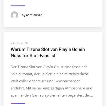
by adminuser
27/06/2026
Warum Tizona Slot von Play’n Go ein
Muss für Slot-Fans ist
Der Tizona Slot von Play’n Go ist eine fesselnde
Spielautomat, der Spieler in eine mittelalterliche
Welt voller Abenteuer und Gewinnchancen
entführt. Mit seiner einzigartigen Atmosphäre und
spannenden Gameplay-Elementen begeistert der…