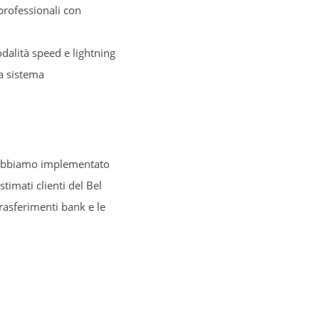
 professionali con
dalità speed e lightning
ca sistema
o abbiamo implementato
imati clienti del Bel
trasferimenti bank e le