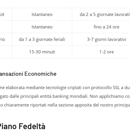
bit
Istantaneo
da 2 a 5 giornate lavorati
Istantaneo
fino a 24 ore
rio
da 1 a 3 giornate feriali
3-7 giorni lavorativi
15-30 minuti
1-2 ore
ransazioni Economiche
ne elaborata mediante tecnologie criptati con protocollo SSL a du
egato dalle principali entità banking mondiali. Non applichiamo costi
 chiaramente riportati nella sezione apposita del nostro principa
Piano Fedeltà