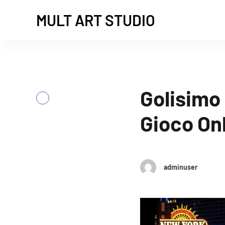
MULT ART STUDIO
Golisimo
Previous
Gioco Onl
adminuser