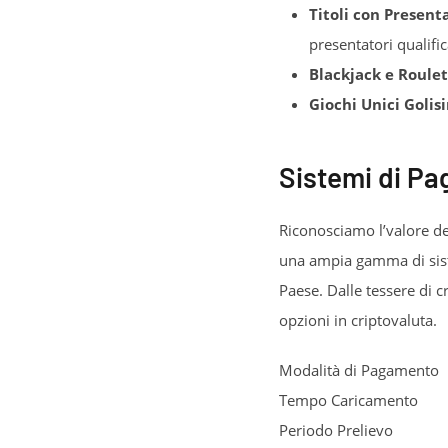
Titoli con Present
presentatori qualific
Blackjack e Roulet
Giochi Unici Golis
Sistemi di P
Riconosciamo l’valore d
una ampia gamma di siste
Paese. Dalle tessere di c
opzioni in criptovaluta.
Modalità di Pagamento
Tempo Caricamento
Periodo Prelievo