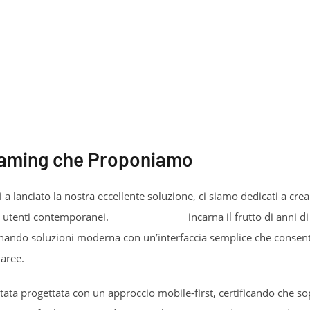
ing che Garantiamo
io di Titoli Esclusivi
mento e Movimenti
 VIP
iteri di Protezione
 Gaming che Proponiamo
a lanciato la nostra eccellente soluzione, ci siamo dedicati a cre
ei utenti contemporanei.
Golisimo login
incarna il frutto di anni di
nando soluzioni moderna con un’interfaccia semplice che consente
 aree.
ata progettata con un approccio mobile-first, certificando che sop