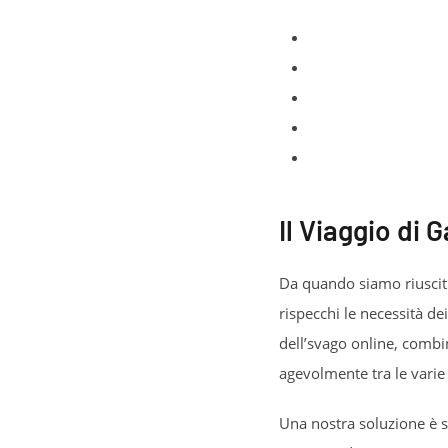
Il Viaggio di Gam
Un completo Portfol
Sistemi di Versa
Privilegi del Piano
Autorizzazioni e Cr
Il Viaggio di
Da quando siamo riusciti 
rispecchi le necessità d
dell’svago online, combi
agevolmente tra le varie
Una nostra soluzione è st