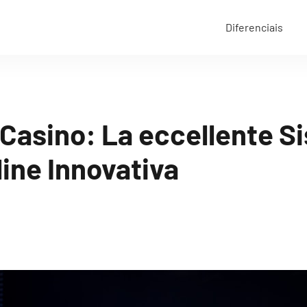
Diferenciais
 Casino: La eccellente S
ine Innovativa