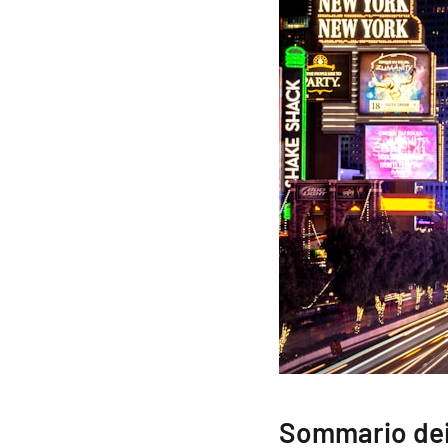
Sommario dei