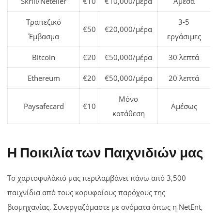
Skrill/Neteller
€10
€10,000/μέρα
Άμεσα
Τραπεζικό
3-5
€50
€20,000/μέρα
Έμβασμα
εργάσιμες
Bitcoin
€20
€50,000/μέρα
30 λεπτά
Ethereum
€20
€50,000/μέρα
20 λεπτά
Μόνο
Paysafecard
€10
Αμέσως
κατάθεση
Η Ποικιλία των Παιχνιδιών μας
Το χαρτοφυλάκιό μας περιλαμβάνει πάνω από 3,500
παιχνίδια από τους κορυφαίους παρόχους της
βιομηχανίας. Συνεργαζόμαστε με ονόματα όπως η NetEnt,