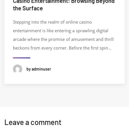
Casino Entertainment: Browsing Beyond
the Surface
Stepping into the realm of online casino
entertainment is like entering a sprawling digital
arcade where the promise of amusement and thrill
beckons from every corner. Before the first spin…
by adminuser
Leave a comment