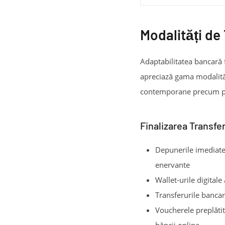
Modalități de
Adaptabilitatea bancară 
apreciază gama modalități
contemporane precum port
Finalizarea Transfe
Depunerile imediate 
enervante
Wallet-urile digitale 
Transferurile bancar
Voucherele preplătit
băncii online