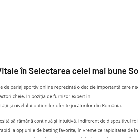
iale în Alegerea unei Platforme
lamente în Domeniu
sfer și Extragere a Sumelor
mpensare și Bonusuri
zatori și Resurse Accesibile
tale în Selectarea celei mai bune Sol
e de pariaj sportiv online reprezintă o decizie importantă care n
ctori cheie. În poziția de furnizor expert în
top case de pariuri 
ății și nivelului opțiunilor oferite jucătorilor din România.
sită să rămână continuă și intuitivă, indiferent de dispozitivul folo
rapid la opțiunile de betting favorite, în vreme ce rapiditatea de în