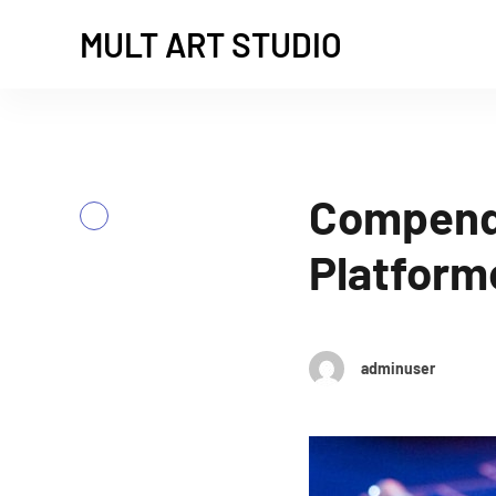
MULT ART STUDIO
Compendi
Previous
Platforme
adminuser