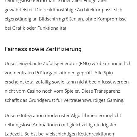
reibungslose Performance über allen Endgeräten
gewährleistet. Die reaktionsfähige Architektur passt sich
eigenständig an Bildschirmgrößen an, ohne Kompromisse
bei Grafik oder Funktionalität.
Fairness sowie Zertifizierung
Unser eingebaute Zufallsgenerator (RNG) wird kontinuierlich
von neutralen Prüforganisationen geprüft. Alle Spin
erscheint total zufällig sowie kann nicht beeinflusst werden –
nicht vom Casino noch vom Spieler. Diese Transparenz
schafft das Grundgerüst für vertrauenswürdiges Gaming.
Unsere Integration modernster Algorithmen ermöglicht
reibungslose Animationen mit gleichzeitig niedrigster
Ladezeit. Selbst bei vielschichtigen Kettenreaktionen