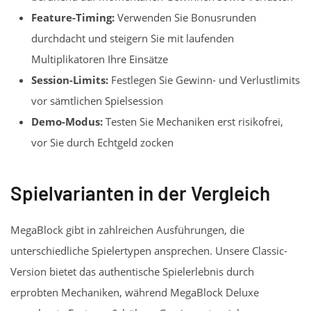
Feature-Timing:
Verwenden Sie Bonusrunden
durchdacht und steigern Sie mit laufenden
Multiplikatoren Ihre Einsätze
Session-Limits:
Festlegen Sie Gewinn- und Verlustlimits
vor sämtlichen Spielsession
Demo-Modus:
Testen Sie Mechaniken erst risikofrei,
vor Sie durch Echtgeld zocken
Spielvarianten in der Vergleich
MegaBlock gibt in zahlreichen Ausführungen, die
unterschiedliche Spielertypen ansprechen. Unsere Classic-
Version bietet das authentische Spielerlebnis durch
erprobten Mechaniken, während MegaBlock Deluxe