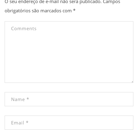
O seu endereço de e-mail não será publicado.
Campos
obrigatórios são marcados com
*