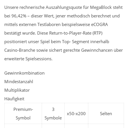
Unsere rechnerische Auszahlungsquote für MegaBlock steht
bei 96,42% – dieser Wert, jener methodisch berechnet und
mittels externen Testlaboren beispielsweise eCOGRA
bestätigt wurde. Diese Return-to-Player-Rate (RTP)
positioniert unser Spiel beim Top- Segment innerhalb
Casino-Branche sowie sichert gerechte Gewinnchancen über
erweiterte Spielsessions.
Gewinnkombination
Mindestanzahl
Multiplikator
Häufigkeit
Premium-
3
x50-x200
Selten
Symbol
Symbole