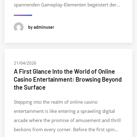
spannenden Gameplay-Elementen begeistert der…
by adminuser
21/04/2026
A First Glance Into the World of Online
Casino Entertainment: Browsing Beyond
the Surface
Stepping into the realm of online casino
entertainment is like entering a sprawling digital
arcade where the promise of amusement and thrill
beckons from every corner. Before the first spin…