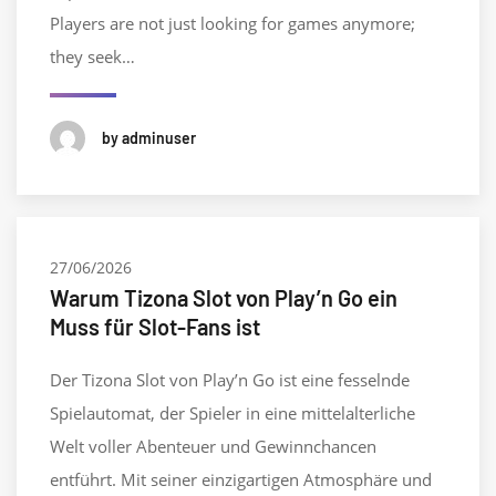
Players are not just looking for games anymore;
they seek…
by adminuser
27/06/2026
Warum Tizona Slot von Play’n Go ein
Muss für Slot-Fans ist
Der Tizona Slot von Play’n Go ist eine fesselnde
Spielautomat, der Spieler in eine mittelalterliche
Welt voller Abenteuer und Gewinnchancen
entführt. Mit seiner einzigartigen Atmosphäre und