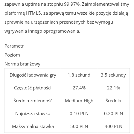
zapewnia uptime na stopniu 99.97%. Zaimplementowaliśmy
platformę HTML5, za sprawą temu wszelkie pozycje działają
sprawnie na urządzeniach przenośnych bez wymogu
wgrywania innego oprogramowania.
Parametr
Poziom
Norma branżowy
Długość ładowania gry
1.8 sekund
3.5 sekundy
Częstość płatności
27.4%
22.1%
Średnia zmienność
Medium-High
Średnia
Najniższa stawka
0.10 PLN
0.20 PLN
Maksymalna stawka
500 PLN
400 PLN