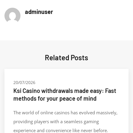
adminuser
Author posts
Related Posts
20/07/2026
Ksi Casino withdrawals made easy: Fast
methods for your peace of mind
The world of online casinos has evolved massively,
providing players with a seamless gaming
experience and convenience like never before.