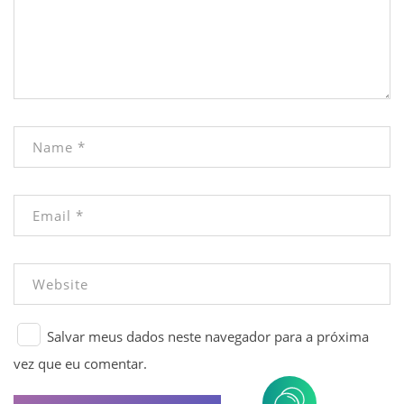
Salvar meus dados neste navegador para a próxima
vez que eu comentar.