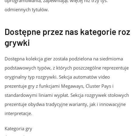
oprogramowania, zapewniając więcej niż trzy tys.
odmiennych tytułów.
Dostępne przez nas kategorie roz
grywki
Dostępna kolekcja gier została podzielona na siedmioma
podstawowych typów, z których poszczególne reprezentuje
oryginalny typ rozgrywki. Sekcja automatów video
prezentuje gry z funkcjami Megaways, Cluster Pays i
standardowymi liniami wypłat. Sekcja rozgrywek stołowych
prezentuje obydwa tradycyjne warianty, jak i innowacyjne
interpretacje.
Kategoria gry