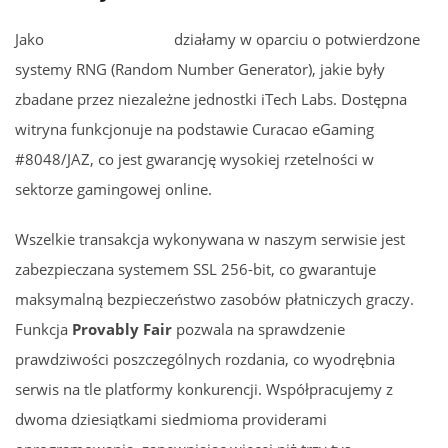
Jako
zobacz wszystko
działamy w oparciu o potwierdzone
systemy RNG (Random Number Generator), jakie były
zbadane przez niezależne jednostki iTech Labs. Dostępna
witryna funkcjonuje na podstawie Curacao eGaming
#8048/JAZ, co jest gwarancję wysokiej rzetelności w
sektorze gamingowej online.
Wszelkie transakcja wykonywana w naszym serwisie jest
zabezpieczana systemem SSL 256-bit, co gwarantuje
maksymalną bezpieczeństwo zasobów płatniczych graczy.
Funkcja
Provably Fair
pozwala na sprawdzenie
prawdziwości poszczególnych rozdania, co wyodrębnia
serwis na tle platformy konkurencji. Współpracujemy z
dwoma dziesiątkami siedmioma providerami