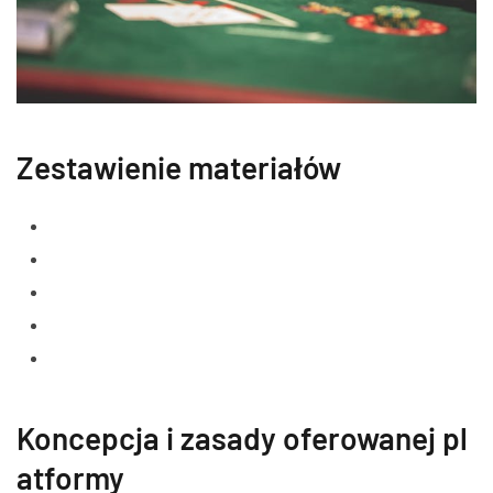
Zestawienie materiałów
Koncepcja i mechanizmy oferowanej platformy
Przedstawiane na nas typy rozgrywki
Dane wydajnościowe i parametry
Techniki zwiększania wygranych
Ochrona i licencje
Koncepcja i zasady oferowanej pl
atformy