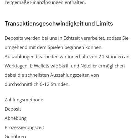
zeitgemäße Finanzlösungen enthalten.
Transaktionsgeschwindigkeit und Limits
Deposits werden bei uns in Echtzeit verarbeitet, sodass Sie
umgehend mit dem Spielen beginnen können.
Auszahlungen bearbeiten wir innerhalb von 24 Stunden an
Werktagen. E-Wallets wie Skrill und Neteller ermöglichen
dabei die schnellsten Auszahlungszeiten von
durchschnittlich 6-12 Stunden.
Zahlungsmethode
Deposit
Abhebung
Prozessierungszeit
Gebühren