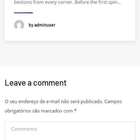
beckons from every corner. Before the first spin…
by adminuser
Leave a comment
O seu endereço de e-mail não será publicado.
Campos
obrigatórios são marcados com
*