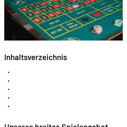
Inhaltsverzeichnis
Unseres umfangreiches Spielsortiment
Lizenzierung sowie Sicherheitsstandards
Vielseitige Bezahlmöglichkeiten
Bonusangebote & Treueprogramm
Kompetenter Kundenservice
Unseres breites Spielangebot