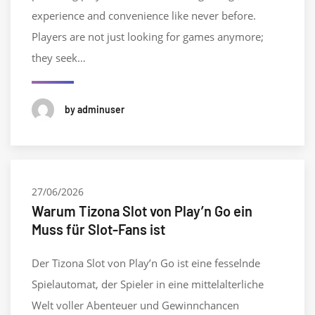
experience and convenience like never before.
Players are not just looking for games anymore;
they seek…
by adminuser
27/06/2026
Warum Tizona Slot von Play’n Go ein
Muss für Slot-Fans ist
Der Tizona Slot von Play’n Go ist eine fesselnde
Spielautomat, der Spieler in eine mittelalterliche
Welt voller Abenteuer und Gewinnchancen