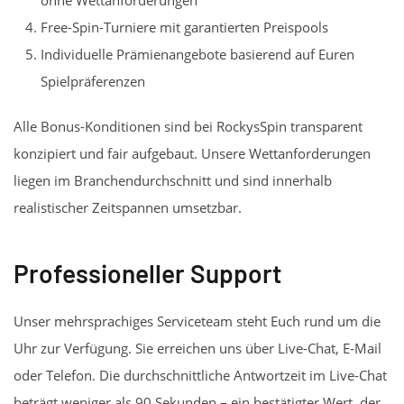
ohne Wettanforderungen
Free-Spin-Turniere mit garantierten Preispools
Individuelle Prämienangebote basierend auf Euren
Spielpräferenzen
Alle Bonus-Konditionen sind bei RockysSpin transparent
konzipiert und fair aufgebaut. Unsere Wettanforderungen
liegen im Branchendurchschnitt und sind innerhalb
realistischer Zeitspannen umsetzbar.
Professioneller Support
Unser mehrsprachiges Serviceteam steht Euch rund um die
Uhr zur Verfügung. Sie erreichen uns über Live-Chat, E-Mail
oder Telefon. Die durchschnittliche Antwortzeit im Live-Chat
beträgt weniger als 90 Sekunden – ein bestätigter Wert, der