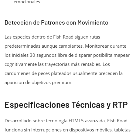
emocionales
Detección de Patrones con Movimiento
Las especies dentro de Fish Road siguen rutas
predeterminadas aunque cambiantes. Monitorear durante
los iniciales 30 segundos libre de disparar posibilita mapear
cognitivamente las trayectorias más rentables. Los
cardúmenes de peces plateados usualmente preceden la
aparición de objetivos premium.
Especificaciones Técnicas y RTP
Desarrollado sobre tecnología HTML5 avanzada, Fish Road
funciona sin interrupciones en dispositivos móviles, tabletas