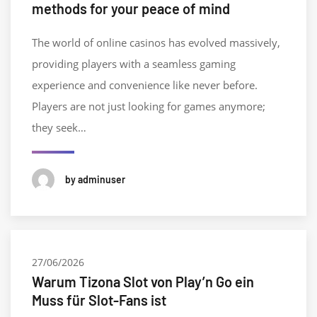
methods for your peace of mind
The world of online casinos has evolved massively,
providing players with a seamless gaming
experience and convenience like never before.
Players are not just looking for games anymore;
they seek…
by adminuser
27/06/2026
Warum Tizona Slot von Play’n Go ein
Muss für Slot-Fans ist