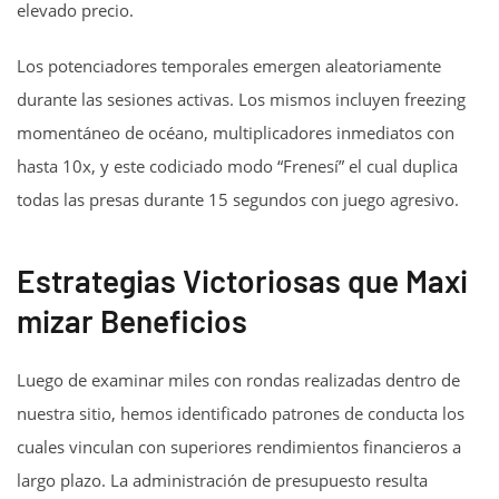
elevado precio.
Los potenciadores temporales emergen aleatoriamente
durante las sesiones activas. Los mismos incluyen freezing
momentáneo de océano, multiplicadores inmediatos con
hasta 10x, y este codiciado modo “Frenesí” el cual duplica
todas las presas durante 15 segundos con juego agresivo.
Estrategias Victoriosas que Maxi
mizar Beneficios
Luego de examinar miles con rondas realizadas dentro de
nuestra sitio, hemos identificado patrones de conducta los
cuales vinculan con superiores rendimientos financieros a
largo plazo. La administración de presupuesto resulta