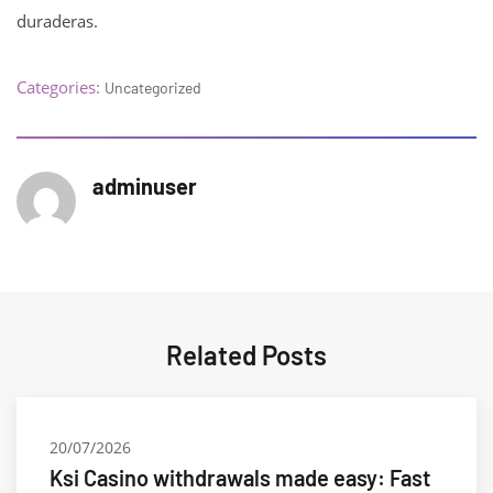
duraderas.
Categories:
Uncategorized
adminuser
Author posts
Related Posts
20/07/2026
Ksi Casino withdrawals made easy: Fast