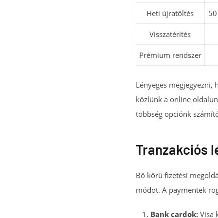
Heti újratöltés
50
Visszatérítés
Prémium rendszer
Lényeges megjegyezni, 
közlünk a online oldalu
többség opciónk számító
Tranzakciós 
Bő körű fizetési megold
módot. A paymentek rögtö
Bank cardok:
Visa 