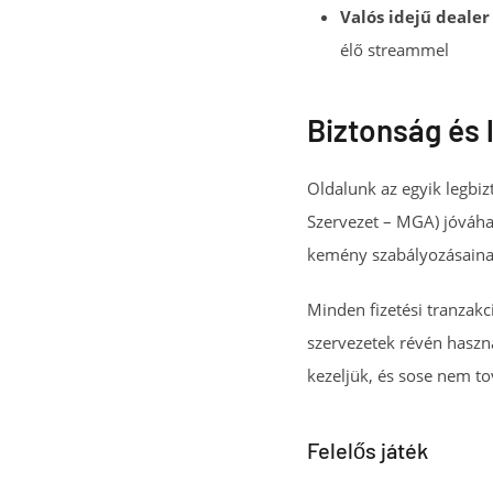
Valós idejű deale
élő streammel
Biztonság és 
Oldalunk az egyik legbiz
Szervezet – MGA) jóváha
kemény szabályozásainak
Minden fizetési tranzakc
szervezetek révén haszná
kezeljük, és sose nem to
Felelős játék