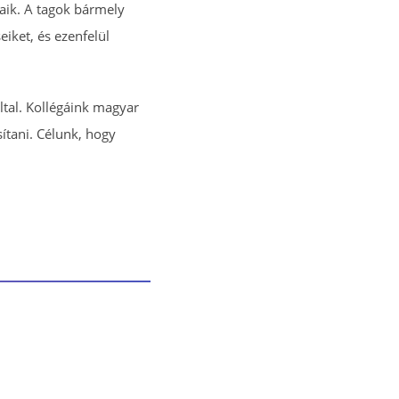
saik. A tagok bármely
eiket, és ezenfelül
ltal. Kollégáink magyar
ítani. Célunk, hogy