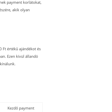
tnek payment korlátokat,
észére, akik olyan
0 Ft értékű ajándékot és
n. Ezen kívül állandó
kínálunk.
Kezdő payment