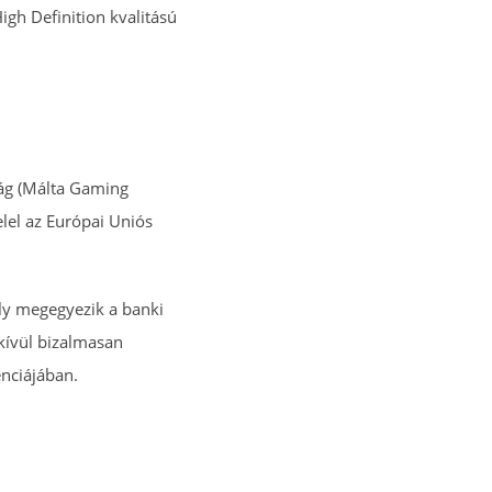
igh Definition kvalitású
ság (Málta Gaming
lel az Európai Uniós
ely megegyezik a banki
dkívül bizalmasan
enciájában.