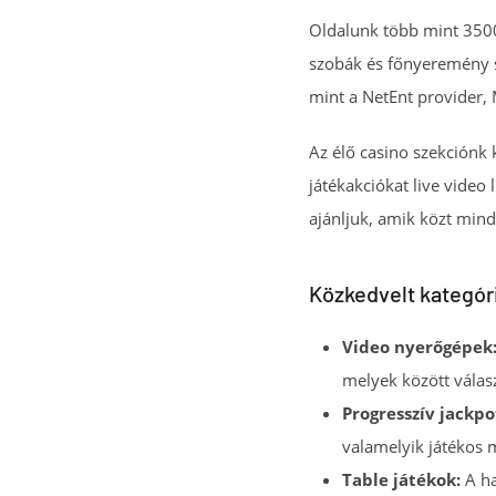
Oldalunk több mint 3500 
szobák és főnyeremény sz
mint a NetEnt provider,
Az élő casino szekciónk 
játékakciókat live video 
ajánljuk, amik közt mind
Közkedvelt kategór
Video nyerőgépek
melyek között vála
Progresszív jackpo
valamelyik játékos
Table játékok:
A ha