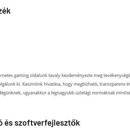
zék
játékgyártók
elés
k
őségek
webes hozzáférés
rnetes gaming oldalunk tavaly kezdeményezte meg tevékenységét
olgálunk ki. Kaszinónk hivatása, hogy megbízható, transzparens 
dégünknek, ugyanakkor a legnagyobb üzletági normáknak minőség
ó és szoftverfejlesztők