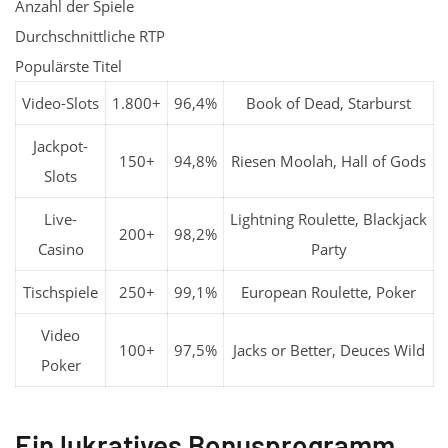
Anzahl der Spiele
Durchschnittliche RTP
Populärste Titel
Video-Slots
1.800+
96,4%
Book of Dead, Starburst
Jackpot-
150+
94,8%
Riesen Moolah, Hall of Gods
Slots
Live-
Lightning Roulette, Blackjack
200+
98,2%
Casino
Party
Tischspiele
250+
99,1%
European Roulette, Poker
Video
100+
97,5%
Jacks or Better, Deuces Wild
Poker
Ein lukratives Bonusprogramm