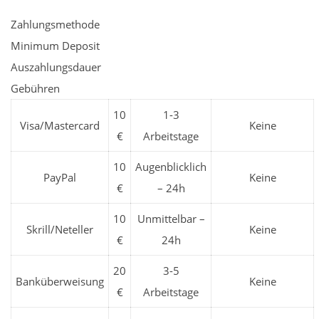
Zahlungsmethode
Minimum Deposit
Auszahlungsdauer
Gebühren
10
1-3
Visa/Mastercard
Keine
€
Arbeitstage
10
Augenblicklich
PayPal
Keine
€
– 24h
10
Unmittelbar –
Skrill/Neteller
Keine
€
24h
20
3-5
Banküberweisung
Keine
€
Arbeitstage