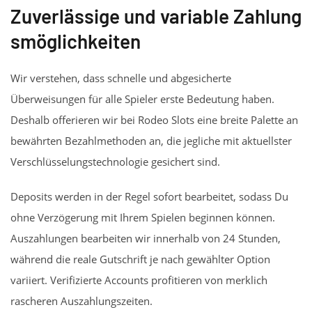
Zuverlässige und variable Zahlung
smöglichkeiten
Wir verstehen, dass schnelle und abgesicherte
Überweisungen für alle Spieler erste Bedeutung haben.
Deshalb offerieren wir bei Rodeo Slots eine breite Palette an
bewährten Bezahlmethoden an, die jegliche mit aktuellster
Verschlüsselungstechnologie gesichert sind.
Deposits werden in der Regel sofort bearbeitet, sodass Du
ohne Verzögerung mit Ihrem Spielen beginnen können.
Auszahlungen bearbeiten wir innerhalb von 24 Stunden,
während die reale Gutschrift je nach gewählter Option
variiert. Verifizierte Accounts profitieren von merklich
rascheren Auszahlungszeiten.