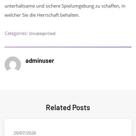
unterhaltsame und sichere Spielumgebung zu schaffen, in
welcher Sie die Herrschaft behalten.
Categories:
Uncategorized
adminuser
Author posts
Related Posts
20/07/2026