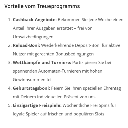
Vorteile vom Treueprogramms
Cashback-Angebote:
Bekommen Sie jede Woche einen
Anteil Ihrer Ausgaben erstattet – frei von
Umsatzbedingungen
Reload-Boni:
Wiederkehrende Deposit-Boni für aktive
Nutzer mit gerechten Bonusbedingungen
Wettkämpfe und Turniere:
Partizipieren Sie bei
spannenden Automaten-Turnieren mit hohen
Gewinnsummen teil
Geburtstagsboni:
Feiern Sie Ihren speziellen Ehrentag
mit Deinem individuellen Präsent von uns
Einzigartige Freispiele:
Wöchentliche Frei Spins für
loyale Spieler auf frischen und populären Slots