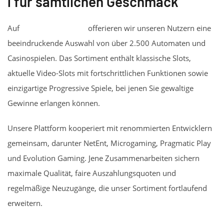
l für sämtlichen Geschmack
Auf
Rodeoslot Casino
offerieren wir unseren Nutzern eine
beeindruckende Auswahl von über 2.500 Automaten und
Casinospielen. Das Sortiment enthält klassische Slots,
aktuelle Video-Slots mit fortschrittlichen Funktionen sowie
einzigartige Progressive Spiele, bei jenen Sie gewaltige
Gewinne erlangen können.
Unsere Plattform kooperiert mit renommierten Entwicklern
gemeinsam, darunter NetEnt, Microgaming, Pragmatic Play
und Evolution Gaming. Jene Zusammenarbeiten sichern
maximale Qualität, faire Auszahlungsquoten und
regelmäßige Neuzugänge, die unser Sortiment fortlaufend
erweitern.