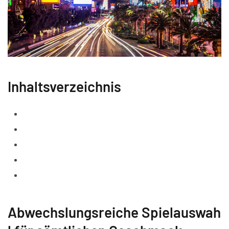
Inhaltsverzeichnis
Umfangreiche Spieleauswahl für jeden Spielertyp
Unser attraktives Bonusprogramm
Geschützte und variable Zahlungsmöglichkeiten
Kundenservice ständig um die Zeit
Bestätigte Absicherung und Transparenz
Abwechslungsreiche Spielauswah