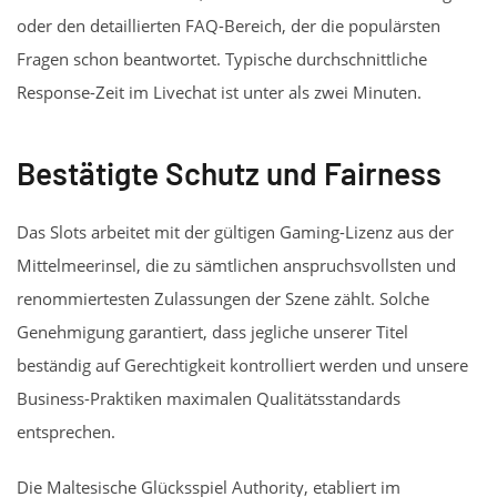
oder den detaillierten FAQ-Bereich, der die populärsten
Fragen schon beantwortet. Typische durchschnittliche
Response-Zeit im Livechat ist unter als zwei Minuten.
Bestätigte Schutz und Fairness
Das Slots arbeitet mit der gültigen Gaming-Lizenz aus der
Mittelmeerinsel, die zu sämtlichen anspruchsvollsten und
renommiertesten Zulassungen der Szene zählt. Solche
Genehmigung garantiert, dass jegliche unserer Titel
beständig auf Gerechtigkeit kontrolliert werden und unsere
Business-Praktiken maximalen Qualitätsstandards
entsprechen.
Die Maltesische Glücksspiel Authority, etabliert im