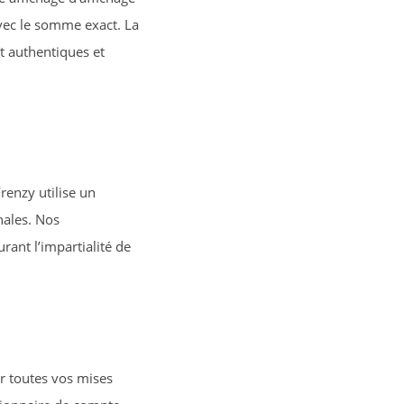
avec le somme exact. La
nt authentiques et
renzy utilise un
nales. Nos
rant l’impartialité de
ur toutes vos mises