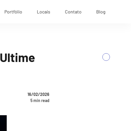
Portfólio
Locais
Contato
Blog
 Ultime
Next
16/02/2026
5 min read