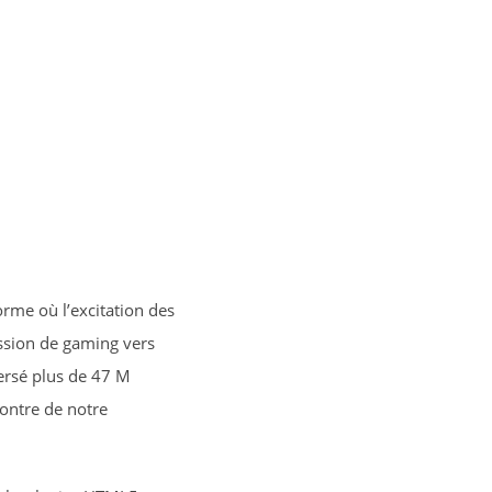
orme où l’excitation des
ssion de gaming vers
ersé plus de 47 M
montre de notre