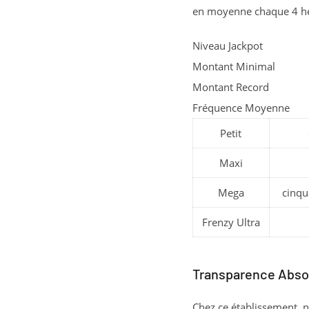
en moyenne chaque 4 h
Niveau Jackpot
Montant Minimal
Montant Record
Fréquence Moyenne
Petit
Maxi
Mega
cinqu
Frenzy Ultra
Transparence Absol
Chez ce établissement, n