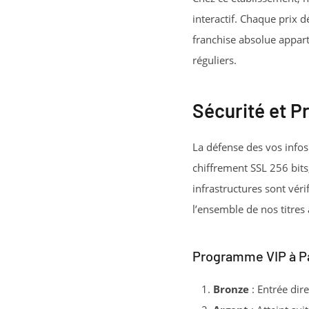
interactif. Chaque prix 
franchise absolue apparti
réguliers.
Sécurité et P
La défense des vos infos
chiffrement SSL 256 bits
infrastructures sont véri
l’ensemble de nos titres 
Programme VIP à Pa
Bronze
: Entrée dir