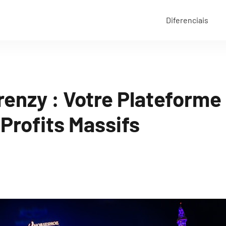
Diferenciais
renzy : Votre Plateforme
Profits Massifs