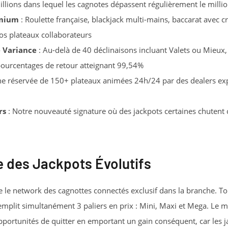
illions dans lequel les cagnotes dépassent régulièrement le milli
emium
: Roulette française, blackjack multi-mains, baccarat avec c
os plateaux collaborateurs
 Variance
: Au-delà de 40 déclinaisons incluant Valets ou Mieux,
 pourcentages de retour atteignant 99,54%
ne réservée de 150+ plateaux animées 24h/24 par des dealers ex
rs
: Notre nouveauté signature où des jackpots certaines chutent 
 des Jackpots Évolutifs
e le network des cagnottes connectés exclusif dans la branche. T
mplit simultanément 3 paliers en prix : Mini, Maxi et Mega. Le 
portunités de quitter en emportant un gain conséquent, car les j