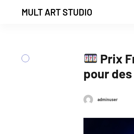
MULT ART STUDIO
Prix F
Previous
pour des 
adminuser