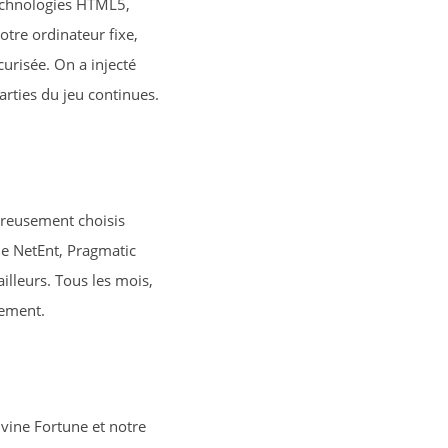
technologies HTML5,
otre ordinateur fixe,
curisée. On a injecté
arties du jeu continues.
oureusement choisis
me NetEnt, Pragmatic
illeurs. Tous les mois,
sement.
ine Fortune et notre