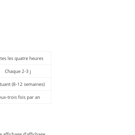
tes les quatre heures
Chaque 2-3 j
tuant (8-12 semaines)
ux-trois fois par an
e affichage d’affichage