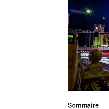
Sommaire