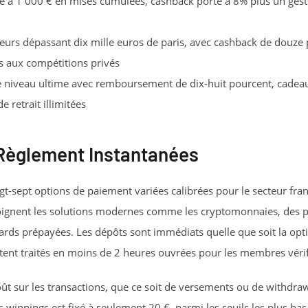
ite à 1 000 € en mises cumulées, cashback porté à 8% plus un ges
eurs dépassant dix mille euros de paris, avec cashback de douze p
ns aux compétitions privés
e niveau ultime avec remboursement de dix-huit pourcent, cadea
 retrait illimitées
 Règlement Instantanées
gt-sept options de paiement variées calibrées pour le secteur fr
joignent les solutions modernes comme les cryptomonnaies, des
ards prépayées. Les dépôts sont immédiats quelle que soit la opti
tent traités en moins de 2 heures ouvrées pour les membres vérif
t sur les transactions, que ce soit de versements ou de withdra
winnings est fixé à seulement 20 €, parmi les seuils les plus ba