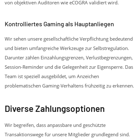
von objektiven Auditoren wie eCOGRA validiert wird.
Kontrolliertes Gaming als Hauptanliegen
Wir sehen unsere gesellschaftliche Verpflichtung bedeutend
und bieten umfangreiche Werkzeuge zur Selbstregulation.
Darunter zählen Einzahlungsgrenzen, Verlustbegrenzungen,
Session-Reminder und die Gelegenheit zur Eigensperre. Das
Team ist speziell ausgebildet, um Anzeichen
problematischen Gaming-Verhaltens frühzeitig zu erkennen.
Diverse Zahlungsoptionen
Wir begreifen, dass anpassbare und geschützte
Transaktionswege für unsere Mitglieder grundlegend sind.