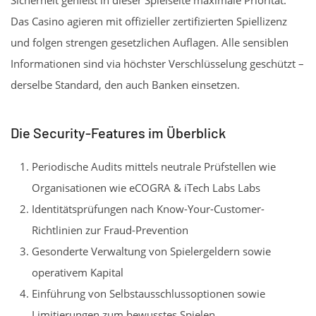
Das Casino agieren mit offizieller zertifizierten Spiellizenz
und folgen strengen gesetzlichen Auflagen. Alle sensiblen
Informationen sind via höchster Verschlüsselung geschützt –
derselbe Standard, den auch Banken einsetzen.
Die Security-Features im Überblick
Periodische Audits mittels neutrale Prüfstellen wie
Organisationen wie eCOGRA & iTech Labs Labs
Identitätsprüfungen nach Know-Your-Customer-
Richtlinien zur Fraud-Prevention
Gesonderte Verwaltung von Spielergeldern sowie
operativem Kapital
Einführung von Selbstausschlussoptionen sowie
Limitierungen zum bewusstes Spielen