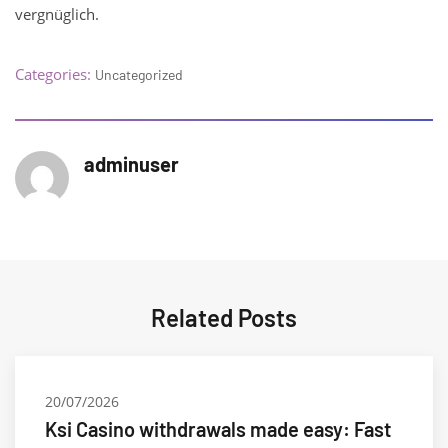
vergnüglich.
Categories:
Uncategorized
adminuser
Author posts
Related Posts
20/07/2026
Ksi Casino withdrawals made easy: Fast