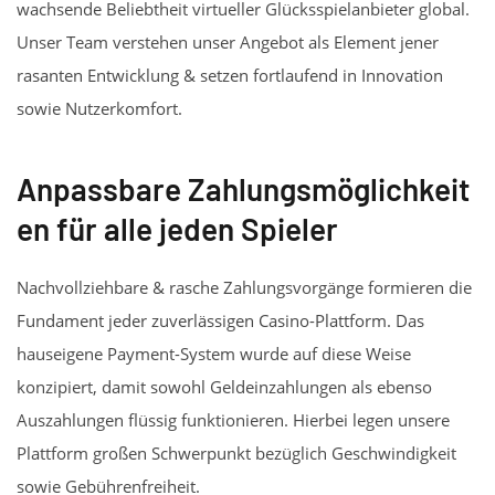
wachsende Beliebtheit virtueller Glücksspielanbieter global.
Unser Team verstehen unser Angebot als Element jener
rasanten Entwicklung & setzen fortlaufend in Innovation
sowie Nutzerkomfort.
Anpassbare Zahlungsmöglichkeit
en für alle jeden Spieler
Nachvollziehbare & rasche Zahlungsvorgänge formieren die
Fundament jeder zuverlässigen Casino-Plattform. Das
hauseigene Payment-System wurde auf diese Weise
konzipiert, damit sowohl Geldeinzahlungen als ebenso
Auszahlungen flüssig funktionieren. Hierbei legen unsere
Plattform großen Schwerpunkt bezüglich Geschwindigkeit
sowie Gebührenfreiheit.