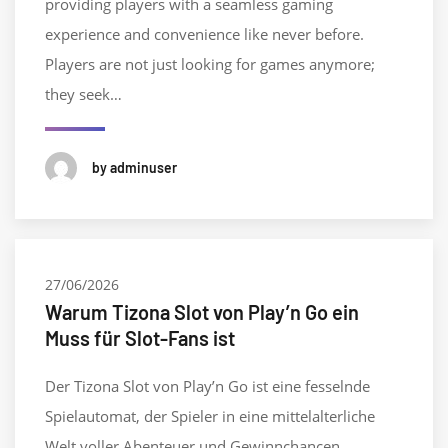
providing players with a seamless gaming
experience and convenience like never before.
Players are not just looking for games anymore;
they seek…
by adminuser
27/06/2026
Warum Tizona Slot von Play’n Go ein
Muss für Slot-Fans ist
Der Tizona Slot von Play’n Go ist eine fesselnde
Spielautomat, der Spieler in eine mittelalterliche
Welt voller Abenteuer und Gewinnchancen