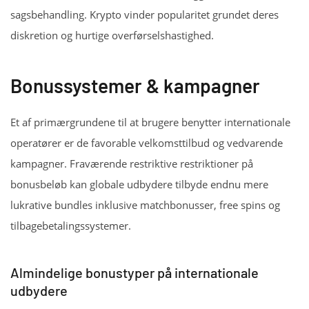
sagsbehandling. Krypto vinder popularitet grundet deres
diskretion og hurtige overførselshastighed.
Bonussystemer & kampagner
Et af primærgrundene til at brugere benytter internationale
operatører er de favorable velkomsttilbud og vedvarende
kampagner. Fraværende restriktive restriktioner på
bonusbeløb kan globale udbydere tilbyde endnu mere
lukrative bundles inklusive matchbonusser, free spins og
tilbagebetalingssystemer.
Almindelige bonustyper på internationale
udbydere