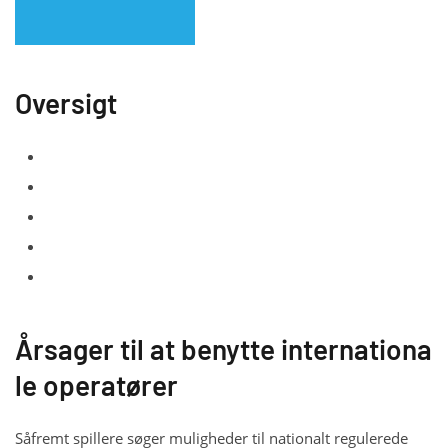
Oversigt
Årsager til at vælge internationale operatører
Lovgivning og sikkerhed
Betalingsmuligheder & pengeoverførsler
Bonusstrukturer og promotioner
Spilleudvalg samt leverandører
Årsager til at benytte internationa
le operatører
Såfremt spillere søger muligheder til nationalt regulerede