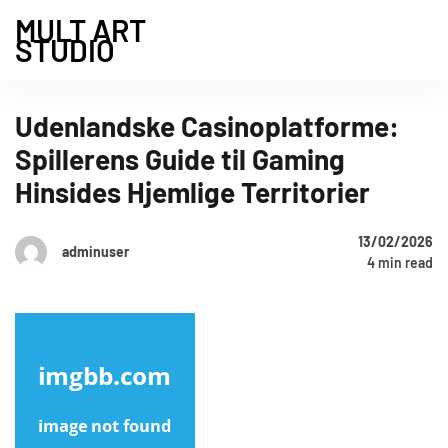
MULT ART
STUDIO
Udenlandske Casinoplatforme:
Spillerens Guide til Gaming
Hinsides Hjemlige Territorier
13/02/2026
adminuser
4 min read