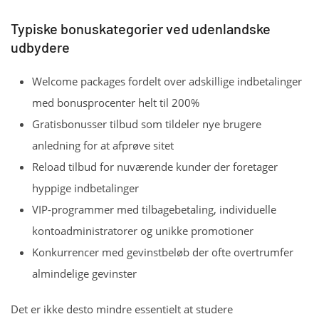
Typiske bonuskategorier ved udenlandske
udbydere
Welcome packages fordelt over adskillige indbetalinger
med bonusprocenter helt til 200%
Gratisbonusser tilbud som tildeler nye brugere
anledning for at afprøve sitet
Reload tilbud for nuværende kunder der foretager
hyppige indbetalinger
VIP-programmer med tilbagebetaling, individuelle
kontoadministratorer og unikke promotioner
Konkurrencer med gevinstbeløb der ofte overtrumfer
almindelige gevinster
Det er ikke desto mindre essentielt at studere