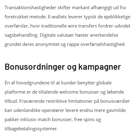
Transaktionshastigheder skifter markant afhængigt ud fra
foretrukket metode. E-wallets leverer typisk de øjeblikkelige
overførsler, hvor traditionelle wire transfers fordrer udvidet
sagsbehandling. Digitale valutaer høster anerkendelse
grundet deres anonymitet og rappe overførselshastighed.
Bonusordninger og kampagner
Én af hovedgrundene til at kunder benytter globale
platforme er de tiltalende welcome bonusser og løbende
tilbud. Fraværende restriktive limitationer på bonusværdier
kan udenlandske operatører levere endnu mere gavmilde
pakker inklusiv match bonusser, free spins og
tilbagebetalingssystemer.