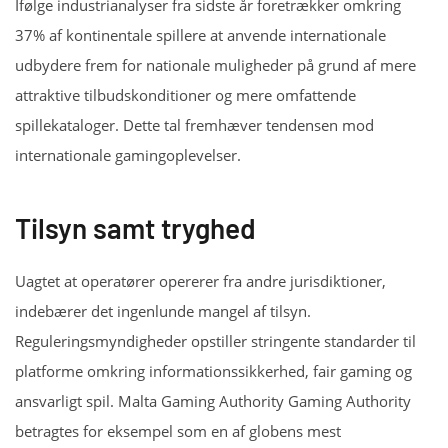
Ifølge industrianalyser fra sidste år foretrækker omkring
37% af kontinentale spillere at anvende internationale
udbydere frem for nationale muligheder på grund af mere
attraktive tilbudskonditioner og mere omfattende
spillekataloger. Dette tal fremhæver tendensen mod
internationale gamingoplevelser.
Tilsyn samt tryghed
Uagtet at operatører opererer fra andre jurisdiktioner,
indebærer det ingenlunde mangel af tilsyn.
Reguleringsmyndigheder opstiller stringente standarder til
platforme omkring informationssikkerhed, fair gaming og
ansvarligt spil. Malta Gaming Authority Gaming Authority
betragtes for eksempel som en af globens mest