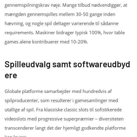
gennemspilningskrav nøje. Mange tilbud nødvendiggør, at
mængden gennemspilles mellem 30-50 gange inden
hævning, og nogle spil deltager varierende til sådanne
requirements. Maskiner bidrager typisk 100%, hvor table
games alene kontribuerer med 10-20%.
Spilleudvalg samt softwareudbyd
ere
Globale platforme samarbejder med hundredvis af
spilproducenter, som resulterer i gamesamlinger med
utallige af spil. Fra klassiske classic slots til sofistikerede
videoslots med progressive superpræmier – diversiteten
transcenderer langt det der hjemligt godkendte platforme
kan levere.