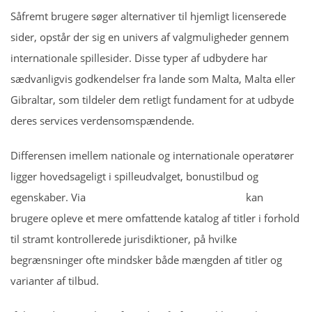
Såfremt brugere søger alternativer til hjemligt licenserede
sider, opstår der sig en univers af valgmuligheder gennem
internationale spillesider. Disse typer af udbydere har
sædvanligvis godkendelser fra lande som Malta, Malta eller
Gibraltar, som tildeler dem retligt fundament for at udbyde
deres services verdensomspændende.
Differensen imellem nationale og internationale operatører
ligger hovedsageligt i spilleudvalget, bonustilbud og
egenskaber. Via
bedste udenlandske casinoer
kan
brugere opleve et mere omfattende katalog af titler i forhold
til stramt kontrollerede jurisdiktioner, på hvilke
begrænsninger ofte mindsker både mængden af titler og
varianter af tilbud.