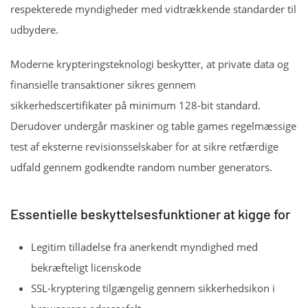
respekterede myndigheder med vidtrækkende standarder til
udbydere.
Moderne krypteringsteknologi beskytter, at private data og
finansielle transaktioner sikres gennem
sikkerhedscertifikater på minimum 128-bit standard.
Derudover undergår maskiner og table games regelmæssige
test af eksterne revisionsselskaber for at sikre retfærdige
udfald gennem godkendte random number generators.
Essentielle beskyttelsesfunktioner at kigge for
Legitim tilladelse fra anerkendt myndighed med
bekræfteligt licenskode
SSL-kryptering tilgængelig gennem sikkerhedsikon i