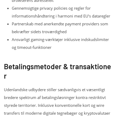
browserens adressefelt
Gennemsigtige privacy policies og regler for
informationshåndtering i harmoni med EU’s dataregler
Partnerskab med anerkendte payment providers som
bekræfter sidets troværdighed
Ansvarligt gaming-værktøjer inklusive indskudslimiter
og timeout-funktioner
Betalingsmetoder & transaktione
r
Udenlandske udbydere stiller sædvanligvis et væsentligt
bredere spektrum af betalingsløsninger kontra restriktivt
styrede territorier. Inklusive konventionelle kort og wire
transfers til moderne digitale tegnebøger og kryptovalutaer