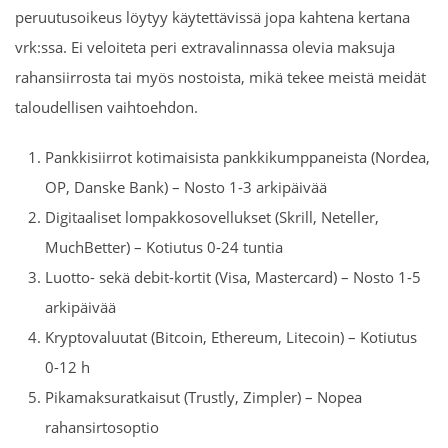
peruutusoikeus löytyy käytettävissä jopa kahtena kertana
vrk:ssa. Ei veloiteta peri extravalinnassa olevia maksuja
rahansiirrosta tai myös nostoista, mikä tekee meistä meidät
taloudellisen vaihtoehdon.
Pankkisiirrot kotimaisista pankkikumppaneista (Nordea,
OP, Danske Bank) – Nosto 1-3 arkipäivää
Digitaaliset lompakkosovellukset (Skrill, Neteller,
MuchBetter) – Kotiutus 0-24 tuntia
Luotto- sekä debit-kortit (Visa, Mastercard) – Nosto 1-5
arkipäivää
Kryptovaluutat (Bitcoin, Ethereum, Litecoin) – Kotiutus
0-12 h
Pikamaksuratkaisut (Trustly, Zimpler) – Nopea
rahansirtosoptio