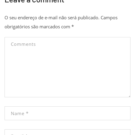
O seu endereço de e-mail não será publicado.
Campos
obrigatórios são marcados com
*