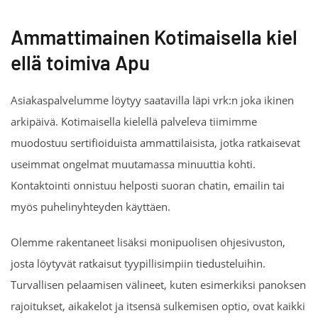
Ammattimainen Kotimaisella kiel
ellä toimiva Apu
Asiakaspalvelumme löytyy saatavilla läpi vrk:n joka ikinen
arkipäivä. Kotimaisella kielellä palveleva tiimimme
muodostuu sertifioiduista ammattilaisista, jotka ratkaisevat
useimmat ongelmat muutamassa minuuttia kohti.
Kontaktointi onnistuu helposti suoran chatin, emailin tai
myös puhelinyhteyden käyttäen.
Olemme rakentaneet lisäksi monipuolisen ohjesivuston,
josta löytyvät ratkaisut tyypillisimpiin tiedusteluihin.
Turvallisen pelaamisen välineet, kuten esimerkiksi panoksen
rajoitukset, aikakelot ja itsensä sulkemisen optio, ovat kaikki