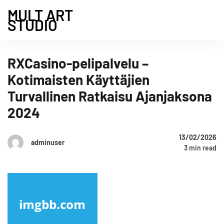
MULT ART
STUDIO
RXCasino-pelipalvelu –
Kotimaisten Käyttäjien
Turvallinen Ratkaisu Ajanjaksona
2024
13/02/2026
adminuser
3 min read