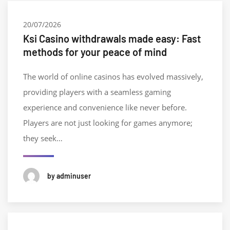
20/07/2026
Ksi Casino withdrawals made easy: Fast
methods for your peace of mind
The world of online casinos has evolved massively,
providing players with a seamless gaming
experience and convenience like never before.
Players are not just looking for games anymore;
they seek…
by adminuser