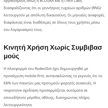
οργανισμούς όπως η eCOGRA και η iTech Labs,
διασφαλίζοντας ότι οι γεννήτριες τυχαίων αριθμών (RNG)
λειτουργούν με απόλυτη δικαιοσύνη. Οι μηνιαίες αναφορές
διαφάνειας είναι διαθέσιμες σε όλους τους χρήστες μέσω
του λογαριασμού τους.
Κινητή Χρήση Χωρίς Συμβιβασ
μούς
Η πλατφορμά του RodeoSlot έχει δημιουργηθεί με
προσέγγιση mobile-first, αντανακλώντας το γεγονός ότι το
68% των παικτών μας προτιμούν φορητές συσκευές. Η
responsive σχεδίαση προσαρμόζεται αυτόματα σε
οποιοδήποτε μέγεθος οθόνης, διατηρώντας πλήρη
λειτουργικότητα.