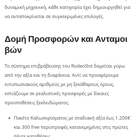
δυναμική μηχανική, κάθε κατηγορία έχει δημιουργηθεί για
να ανταποκρίνεται σε συγκεκριμένες επιλογές.
Δομή Προσφορών και Ανταμοι
βών
Το σύστημα επιβράβευσης του RodeoSlot δομείται γύρω
από την αξία και τη διαφάνεια. Αντί να προσφέρουμε
εντυπωσιακούς αριθμούς με μη ξεκάθαρους όρους,
εστιάζουμε σε ρεαλιστικές προσφορές με δίκαιες
προϋποθέσεις ξεκλειδώματος.
Πακέτο Καλωσορίσματος με σταδιακή αξία έως 1.200€
και 300 free περιστροφές κατανεμημένες στις πρώτες
πέντε καταθέσεις