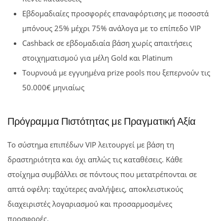
Εβδομαδιαίες προσφορές επαναφόρτισης με ποσοστά
μπόνους 25% μέχρι 75% ανάλογα με το επίπεδο VIP
Cashback σε εβδομαδιαία βάση χωρίς απαιτήσεις
στοιχηματισμού για μέλη Gold και Platinum
Τουρνουά με εγγυημένα prize pools που ξεπερνούν τις
50.000€ μηνιαίως
Πρόγραμμα Πιστότητας με Πραγματική Αξία
Το σύστημα επιπέδων VIP λειτουργεί με βάση τη
δραστηριότητα και όχι απλώς τις καταθέσεις. Κάθε
στοίχημα συμβάλλει σε πόντους που μετατρέπονται σε
απτά οφέλη: ταχύτερες αναλήψεις, αποκλειστικούς
διαχειριστές λογαριασμού και προσαρμοσμένες
προσφορές.