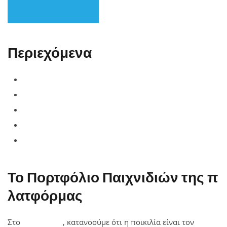
Περιεχόμενα
Το Χαρτοφυλάκιο Παιχνιδιών μας
Δομή Μπόνους και Ανταμοιβών
Οικοσύστημα Συναλλαγών
Πρότυπα Ασφαλείας και Πιστοποιήσεις
Κινητή Χρήση Χωρίς Συμβιβασμούς
Το Πορτφόλιο Παιχνιδιών της π
λατφόρμας
Στο
Rodeo Slot
, κατανοούμε ότι η ποικιλία είναι τον