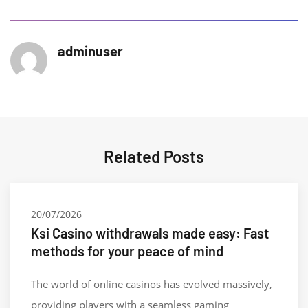
adminuser
Author posts
Related Posts
20/07/2026
Ksi Casino withdrawals made easy: Fast
methods for your peace of mind
The world of online casinos has evolved massively,
providing players with a seamless gaming