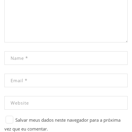
Salvar meus dados neste navegador para a próxima
vez que eu comentar.