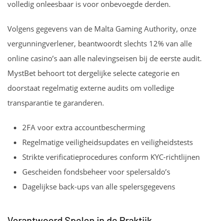
volledig onleesbaar is voor onbevoegde derden.
Volgens gegevens van de Malta Gaming Authority, onze
vergunningverlener, beantwoordt slechts 12% van alle
online casino’s aan alle nalevingseisen bij de eerste audit.
MystBet behoort tot dergelijke selecte categorie en
doorstaat regelmatig externe audits om volledige
transparantie te garanderen.
2FA voor extra accountbescherming
Regelmatige veiligheidsupdates en veiligheidstests
Strikte verificatieprocedures conform KYC-richtlijnen
Gescheiden fondsbeheer voor spelersaldo’s
Dagelijkse back-ups van alle spelersgegevens
Verantwoord Spelen in de Praktijk