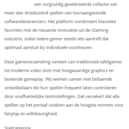
casino online
een zorgvuldig geselecteerde collectie van
meer dan drieduizend spellen van toonaangevende
softwareleveranciers. Het platform combineert klassieke
favoriten met de nieuwste innovaties uit de iGaming-
industrie, zodat iedere gamer steeds iets aantreft dat
optimaal aansluit bij individuele voorkeuren.
Deze gameverzameling varieert van traditionele tafelgames
tot moderne video slots met hoogwaardige graphics en
boeiende gameplay. Wij werken samen met befaamde
ontwikkelaars die hun spellen frequent laten controleren
door onafhankelijke testinstellingen. Dat verzekert dat alle
spellen op het portaal voldoen aan de hoogste normen voor
fairplay en willekeurigheid.
Spelcategorie