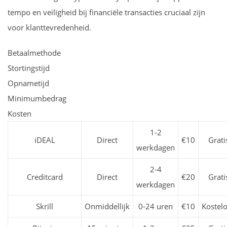
tempo en veiligheid bij financiële transacties cruciaal zijn
voor klanttevredenheid.
Betaalmethode
Stortingstijd
Opnametijd
Minimumbedrag
Kosten
1-2
iDEAL
Direct
€10
Grati
werkdagen
2-4
Creditcard
Direct
€20
Grati
werkdagen
Skrill
Onmiddellijk
0-24 uren
€10
Kostel