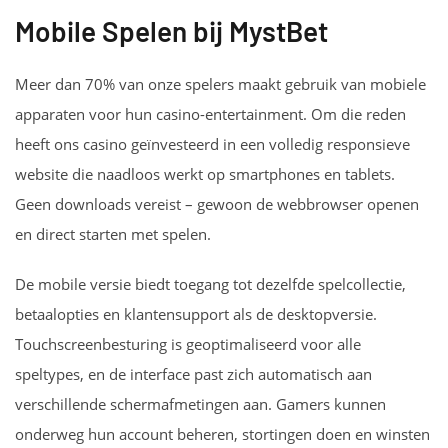
Mobile Spelen bij MystBet
Meer dan 70% van onze spelers maakt gebruik van mobiele
apparaten voor hun casino-entertainment. Om die reden
heeft ons casino geïnvesteerd in een volledig responsieve
website die naadloos werkt op smartphones en tablets.
Geen downloads vereist – gewoon de webbrowser openen
en direct starten met spelen.
De mobile versie biedt toegang tot dezelfde spelcollectie,
betaalopties en klantensupport als de desktopversie.
Touchscreenbesturing is geoptimaliseerd voor alle
speltypes, en de interface past zich automatisch aan
verschillende schermafmetingen aan. Gamers kunnen
onderweg hun account beheren, stortingen doen en winsten