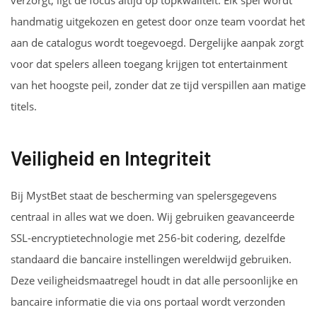
handmatig uitgekozen en getest door onze team voordat het
aan de catalogus wordt toegevoegd. Dergelijke aanpak zorgt
voor dat spelers alleen toegang krijgen tot entertainment
van het hoogste peil, zonder dat ze tijd verspillen aan matige
titels.
Veiligheid en Integriteit
Bij MystBet staat de bescherming van spelersgegevens
centraal in alles wat we doen. Wij gebruiken geavanceerde
SSL-encryptietechnologie met 256-bit codering, dezelfde
standaard die bancaire instellingen wereldwijd gebruiken.
Deze veiligheidsmaatregel houdt in dat alle persoonlijke en
bancaire informatie die via ons portaal wordt verzonden