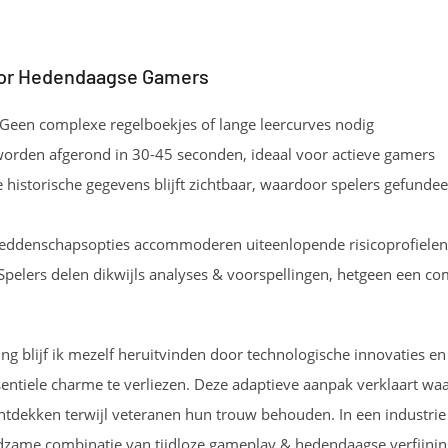
or Hedendaagse Gamers
Geen complexe regelboekjes of lange leercurves nodig
rden afgerond in 30-45 seconden, ideaal voor actieve gamers
e historische gegevens blijft zichtbaar, waardoor spelers gefunde
ddenschapsopties accommoderen uiteenlopende risicoprofielen 
pelers delen dikwijls analyses & voorspellingen, hetgeen een c
ng blijf ik mezelf heruitvinden door technologische innovaties e
sentiele charme te verliezen. Deze adaptieve aanpak verklaart w
 ontdekken terwijl veteranen hun trouw behouden. In een industri
eldzame combinatie van tijdloze gameplay & hedendaagse verfijnin