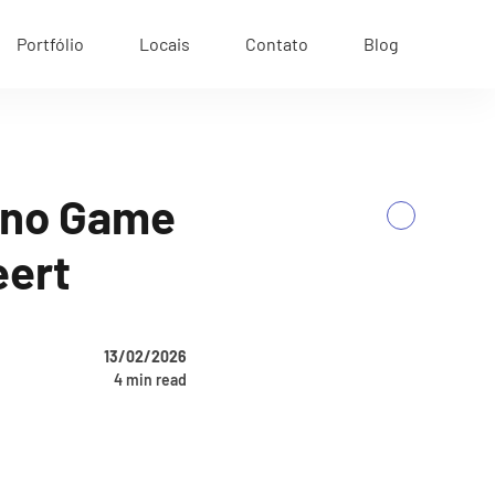
Portfólio
Locais
Contato
Blog
ino Game
Next
eert
13/02/2026
4 min read