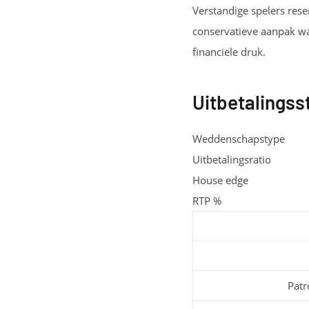
Verstandige spelers res
conservatieve aanpak waa
financiële druk.
Uitbetalingss
Weddenschapstype
Uitbetalingsratio
House edge
RTP %
Pat