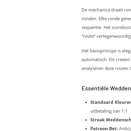
De mechanica draait ro
ronden. Elke ronde gene
sequentie. Het scorebor
“route” vertegenwoordig
Het basisprincipe is ele
automatisch. Dit creëer
analyseren deze routes 
Essentiële Wedden
Standaard Kleurw
uitbetaling van 1:1
Streak Weddensch
Patroon Bet:
Antici