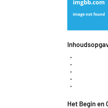
Inhoudsopga
Het Oorsprong en
Hoe Chicken Road
Winnende Strategi
Uitbetalingsstruc
Waarom Spelers B
Het Begin en