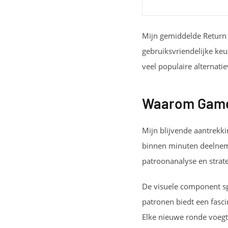
Mijn gemiddelde Return t
gebruiksvriendelijke keu
veel populaire alternatie
Waarom Gamer
Mijn blijvende aantrekki
binnen minuten deelneme
patroonanalyse en strate
De visuele component spe
patronen biedt een fasci
Elke nieuwe ronde voegt 