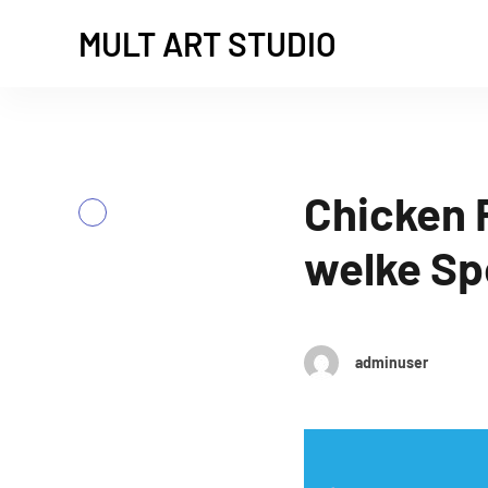
MULT ART STUDIO
Chicken 
Previous
welke Sp
adminuser