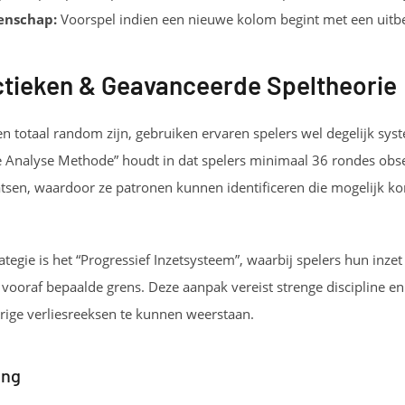
enschap:
Voorspel indien een nieuwe kolom begint met een uitbe
tieken & Geavanceerde Speltheorie
n totaal random zijn, gebruiken ervaren spelers wel degelijk sys
 Analyse Methode” houdt in dat spelers minimaal 36 rondes obs
aatsen, waardoor ze patronen kunnen identificeren die mogelijk ko
tegie is het “Progressief Inzetsysteem”, waarbij spelers hun inze
vooraf bepaalde grens. Deze aanpak vereist strenge discipline e
ge verliesreeksen te kunnen weerstaan.
ing