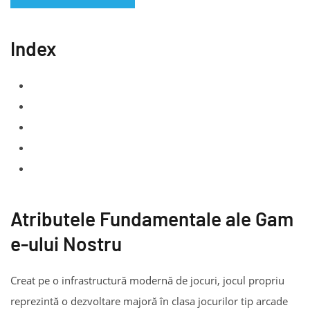
Index
Caracteristicile Principale ale Jocului Propriu
Mecanica de Joc și Return to Player Confirmat
Metode Complexe pentru Maxim Câștig
Analiză între Ediții
Posibilități de Pariuri și Multiplicatorii
Atributele Fundamentale ale Gam
e-ului Nostru
Creat pe o infrastructură modernă de jocuri, jocul propriu
reprezintă o dezvoltare majoră în clasa jocurilor tip arcade