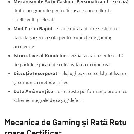
Mecanism de Auto-Cashout Personalizabil
– setează
limite programate pentru încasarea premiilor la
coeficienții preferați
Mod Turbo Rapid
– scade durata dintre sesiuni cu
până la șaizeci la sută pentru rundele de gaming
accelerate
Istoric Live al Rundelor
– vizualizează recentele 100
de partidele jucate de colectivitatea în mod real
Discuție Încorporat
– dialoghează cu ceilalți utilizatori
și comunică metode în live
Date Amănunțite
– urmărește performanța proprii cu
scheme integrale de câștig/deficit
Mecanica de Gaming și Rată Retu
rnare Certificat