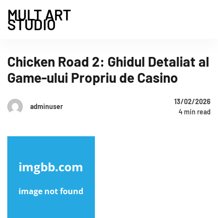
MULT ART
STUDIO
Chicken Road 2: Ghidul Detaliat al
Game-ului Propriu de Casino
13/02/2026
adminuser
4 min read