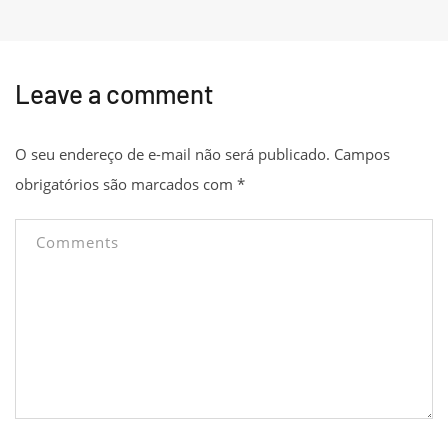
Leave a comment
O seu endereço de e-mail não será publicado.
Campos
obrigatórios são marcados com
*