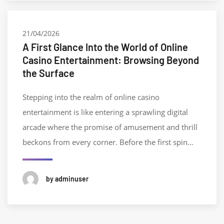
21/04/2026
A First Glance Into the World of Online
Casino Entertainment: Browsing Beyond
the Surface
Stepping into the realm of online casino
entertainment is like entering a sprawling digital
arcade where the promise of amusement and thrill
beckons from every corner. Before the first spin…
by adminuser