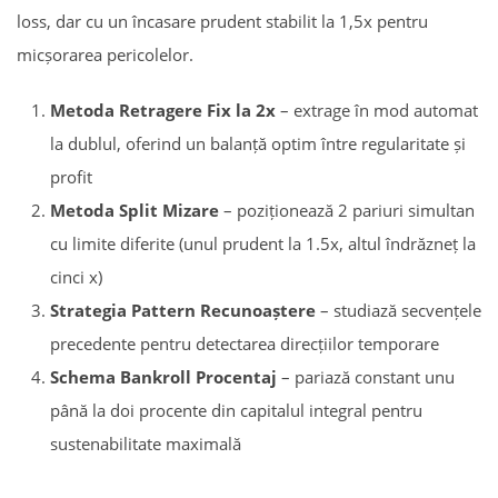
loss, dar cu un încasare prudent stabilit la 1,5x pentru
micșorarea pericolelor.
Metoda Retragere Fix la 2x
– extrage în mod automat
la dublul, oferind un balanță optim între regularitate și
profit
Metoda Split Mizare
– poziționează 2 pariuri simultan
cu limite diferite (unul prudent la 1.5x, altul îndrăzneț la
cinci x)
Strategia Pattern Recunoaștere
– studiază secvențele
precedente pentru detectarea direcțiilor temporare
Schema Bankroll Procentaj
– pariază constant unu
până la doi procente din capitalul integral pentru
sustenabilitate maximală