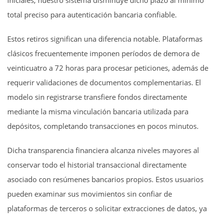
total preciso para autenticación bancaria confiable.
Estos retiros significan una diferencia notable. Plataformas
clásicos frecuentemente imponen períodos de demora de
veinticuatro a 72 horas para procesar peticiones, además de
requerir validaciones de documentos complementarias. El
modelo sin registrarse transfiere fondos directamente
mediante la misma vinculación bancaria utilizada para
depósitos, completando transacciones en pocos minutos.
Dicha transparencia financiera alcanza niveles mayores al
conservar todo el historial transaccional directamente
asociado con resúmenes bancarios propios. Estos usuarios
pueden examinar sus movimientos sin confiar de
plataformas de terceros o solicitar extracciones de datos, ya