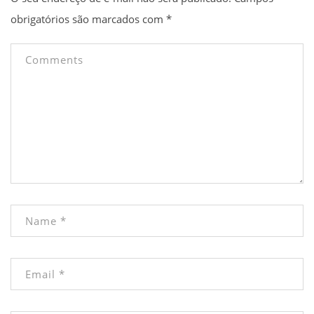
obrigatórios são marcados com
*