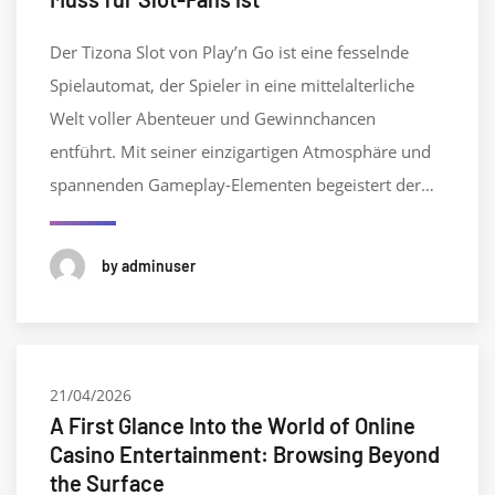
Der Tizona Slot von Play’n Go ist eine fesselnde
Spielautomat, der Spieler in eine mittelalterliche
Welt voller Abenteuer und Gewinnchancen
entführt. Mit seiner einzigartigen Atmosphäre und
spannenden Gameplay-Elementen begeistert der…
by adminuser
21/04/2026
A First Glance Into the World of Online
Casino Entertainment: Browsing Beyond
the Surface