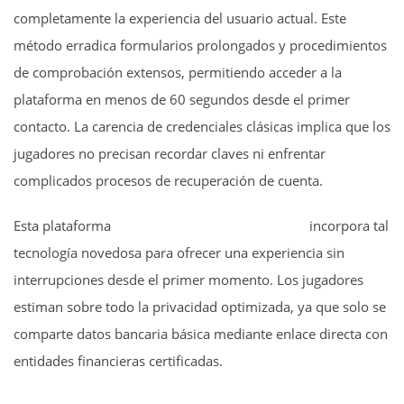
completamente la experiencia del usuario actual. Este
método erradica formularios prolongados y procedimientos
de comprobación extensos, permitiendo acceder a la
plataforma en menos de 60 segundos desde el primer
contacto. La carencia de credenciales clásicas implica que los
jugadores no precisan recordar claves ni enfrentar
complicados procesos de recuperación de cuenta.
Esta plataforma
casino online sin registrarse
incorpora tal
tecnología novedosa para ofrecer una experiencia sin
interrupciones desde el primer momento. Los jugadores
estiman sobre todo la privacidad optimizada, ya que solo se
comparte datos bancaria básica mediante enlace directa con
entidades financieras certificadas.