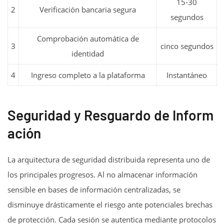
15-30
2
Verificación bancaria segura
segundos
Comprobación automática de
3
cinco segundos
identidad
4
Ingreso completo a la plataforma
Instantáneo
Seguridad y Resguardo de Inform
ación
La arquitectura de seguridad distribuida representa uno de
los principales progresos. Al no almacenar información
sensible en bases de información centralizadas, se
disminuye drásticamente el riesgo ante potenciales brechas
de protección. Cada sesión se autentica mediante protocolos