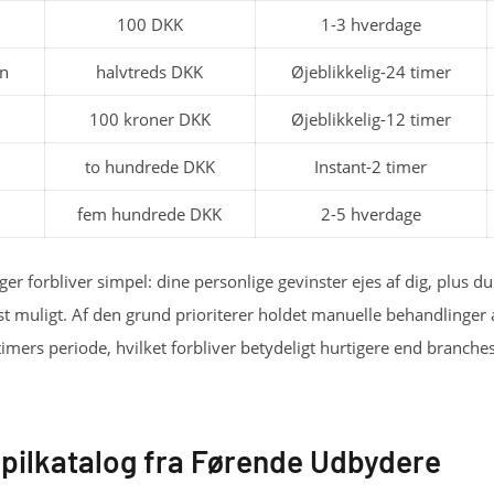
100 DKK
1-3 hverdage
en
halvtreds DKK
Øjeblikkelig-24 timer
100 kroner DKK
Øjeblikkelig-12 timer
to hundrede DKK
Instant-2 timer
fem hundrede DKK
2-5 hverdage
nger forbliver simpel: dine personlige gevinster ejes af dig, plus du
gst muligt. Af den grund prioriterer holdet manuelle behandlinge
imers periode, hvilket forbliver betydeligt hurtigere end branche
pilkatalog fra Førende Udbydere