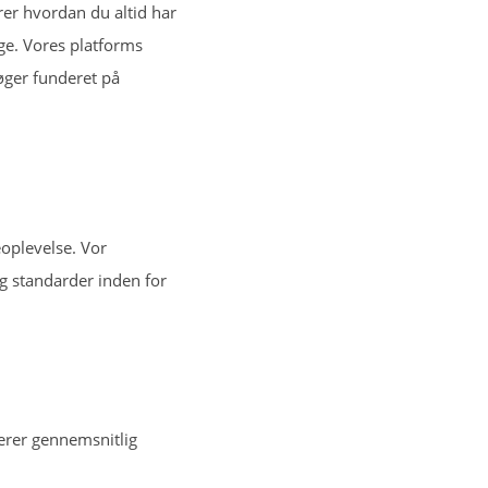
rer hvordan du altid har
ige. Vores platforms
søger funderet på
eoplevelse. Vor
g standarder inden for
erer gennemsnitlig