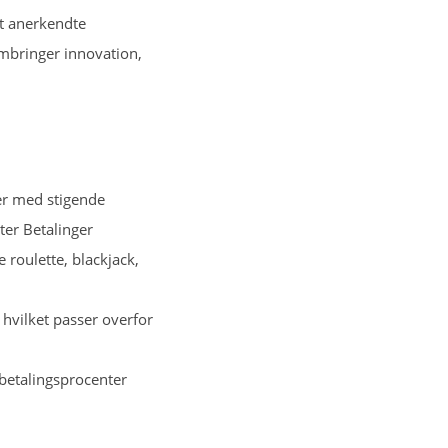
st anerkendte
mbringer innovation,
ner med stigende
er Betalinger
 roulette, blackjack,
 hvilket passer overfor
ebetalingsprocenter