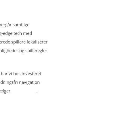
vergår samtlige
ng-edge tech med
ede spillere lokaliserer
nligheder og spilleregler
 har vi hos investeret
idningsfri navigation
vælger
officiel side
,