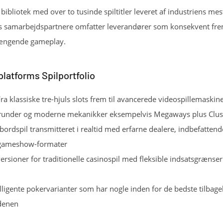
bibliotek med over to tusinde spiltitler leveret af industriens me
s samarbejdspartnere omfatter leverandører som konsekvent fre
fængende gameplay.
latforms Spilportfolio
ra klassiske tre-hjuls slots frem til avancerede videospillemaski
ilrunder og moderne mekanikker eksempelvis Megaways plus Clust
bordspil transmitteret i realtid med erfarne dealere, indbefattende
 gameshow-formater
versioner for traditionelle casinospil med fleksible indsatsgrænser
lligente pokervarianter som har nogle inden for de bedste tilbag
rdenen