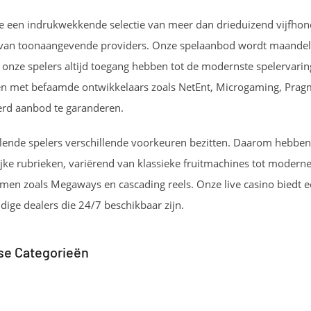
 een indrukwekkende selectie van meer dan drieduizend vijfhon
 van toonaangevende providers. Onze spelaanbod wordt maandeli
 onze spelers altijd toegang hebben tot de modernste spelervari
n met befaamde ontwikkelaars zoals NetEnt, Microgaming, Pragm
rd aanbod te garanderen.
llende spelers verschillende voorkeuren bezitten. Daarom hebben 
ijke rubrieken, variërend van klassieke fruitmachines tot moderne
n zoals Megaways en cascading reels. Onze live casino biedt e
ige dealers die 24/7 beschikbaar zijn.
rse Categorieën