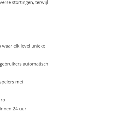
rse stortingen, terwijl
s waar elk level unieke
gebruikers automatisch
 spelers met
uro
binnen 24 uur