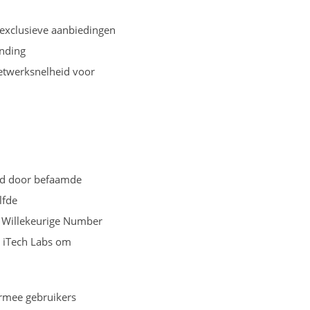
 exclusieve aanbiedingen
inding
etwerksnelheid voor
eend door befaamde
lfde
ze Willekeurige Number
n iTech Labs om
armee gebruikers