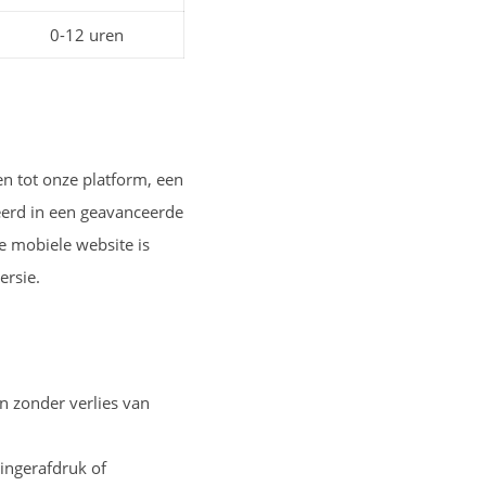
0-12 uren
n tot onze platform, een
eerd in een geavanceerde
e mobiele website is
ersie.
n zonder verlies van
vingerafdruk of