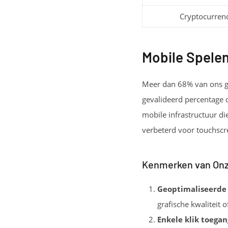
Cryptocurrenc
Mobile Spelen
Meer dan 68% van ons ge
gevalideerd percentage 
mobile infrastructuur d
verbeterd voor touchscre
Kenmerken van Onze
Geoptimaliseerde 
grafische kwaliteit 
Enkele klik toegan