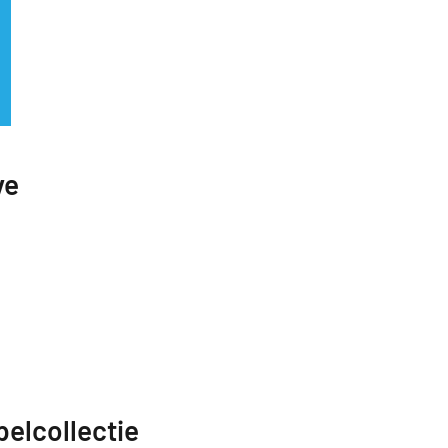
ve
Spelcollectie
omoties
n Verwerkingssnelheid
 Ons Casino
loofwaardigheid
elcollectie