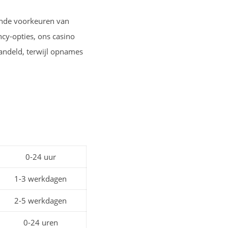
ende voorkeuren van
cy-opties, ons casino
ehandeld, terwijl opnames
0-24 uur
1-3 werkdagen
2-5 werkdagen
0-24 uren