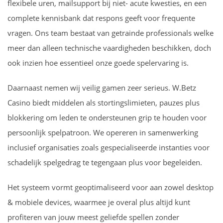
flexibele uren, mailsupport bij niet- acute kwesties, en een
complete kennisbank dat respons geeft voor frequente
vragen. Ons team bestaat van getrainde professionals welke
meer dan alleen technische vaardigheden beschikken, doch
ook inzien hoe essentieel onze goede spelervaring is.
Daarnaast nemen wij veilig gamen zeer serieus. W.Betz
Casino biedt middelen als stortingslimieten, pauzes plus
blokkering om leden te ondersteunen grip te houden voor
persoonlijk spelpatroon. We opereren in samenwerking
inclusief organisaties zoals gespecialiseerde instanties voor
schadelijk spelgedrag te tegengaan plus voor begeleiden.
Het systeem vormt geoptimaliseerd voor aan zowel desktop
& mobiele devices, waarmee je overal plus altijd kunt
profiteren van jouw meest geliefde spellen zonder