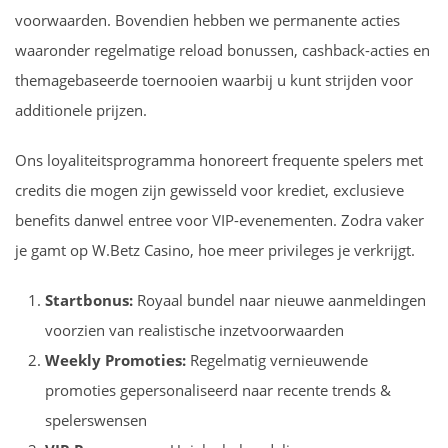
voorwaarden. Bovendien hebben we permanente acties
waaronder regelmatige reload bonussen, cashback-acties en
themagebaseerde toernooien waarbij u kunt strijden voor
additionele prijzen.
Ons loyaliteitsprogramma honoreert frequente spelers met
credits die mogen zijn gewisseld voor krediet, exclusieve
benefits danwel entree voor VIP-evenementen. Zodra vaker
je gamt op W.Betz Casino, hoe meer privileges je verkrijgt.
Startbonus:
Royaal bundel naar nieuwe aanmeldingen
voorzien van realistische inzetvoorwaarden
Weekly Promoties:
Regelmatig vernieuwende
promoties gepersonaliseerd naar recente trends &
spelerswensen