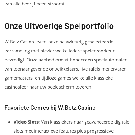
van alle bedrijf heen stroomt.
Onze Uitvoerige Spelportfolio
W.Betz Casino levert onze nauwkeurig geselecteerde
verzameling met plezier welke iedere spelervoorkeur
bevredigt. Onze aanbod omvat honderden speelautomaten
van toonaangevende ontwikkelaars, live tafels met ervaren
gamemasters, en tijdloze games welke alle klassieke
casinosfeer naar uw beeldscherm toveren.
Favoriete Genres bij W.Betz Casino
Video Slots:
Van klassiekers naar geavanceerde digitale
slots met interactieve features plus progressieve