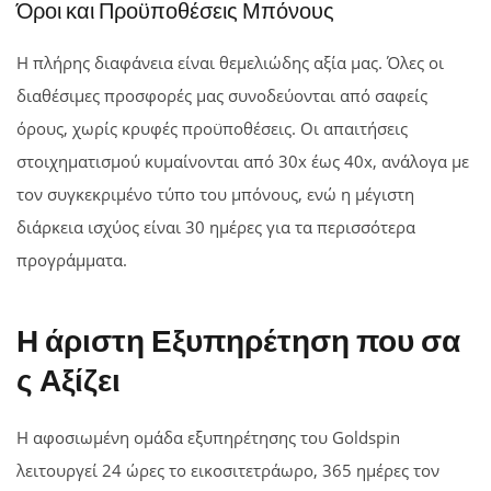
Όροι και Προϋποθέσεις Μπόνους
Η πλήρης διαφάνεια είναι θεμελιώδης αξία μας. Όλες οι
διαθέσιμες προσφορές μας συνοδεύονται από σαφείς
όρους, χωρίς κρυφές προϋποθέσεις. Οι απαιτήσεις
στοιχηματισμού κυμαίνονται από 30x έως 40x, ανάλογα με
τον συγκεκριμένο τύπο του μπόνους, ενώ η μέγιστη
διάρκεια ισχύος είναι 30 ημέρες για τα περισσότερα
προγράμματα.
Η άριστη Εξυπηρέτηση που σα
ς Αξίζει
Η αφοσιωμένη ομάδα εξυπηρέτησης του Goldspin
λειτουργεί 24 ώρες το εικοσιτετράωρο, 365 ημέρες τον