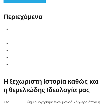
Περιεχόμενα
Η Πορεία καθώς και η βασική Φιλοσοφία της
εταιρείας
Η μεγάλη Συλλογή Παιχνιδιών που Διαθέτουμε
Ασφάλεια και Πιστοποιήσεις
Προγράμματα Ανταμοιβής
Η εξαιρετική Υποστήριξη που πραγματικά Αξίζει
Η ξεχωριστή Ιστορία καθώς και
η θεμελιώδης Ιδεολογία μας
Στο
Goldspin
δημιουργήσαμε έναν μοναδικό χώρο όπου η