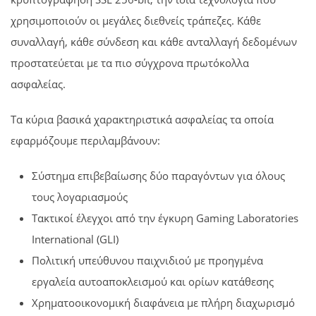
χρησιμοποιούν οι μεγάλες διεθνείς τράπεζες. Κάθε
συναλλαγή, κάθε σύνδεση και κάθε ανταλλαγή δεδομένων
προστατεύεται με τα πιο σύγχρονα πρωτόκολλα
ασφαλείας.
Τα κύρια βασικά χαρακτηριστικά ασφαλείας τα οποία
εφαρμόζουμε περιλαμβάνουν:
Σύστημα επιβεβαίωσης δύο παραγόντων για όλους
τους λογαριασμούς
Τακτικοί έλεγχοι από την έγκυρη Gaming Laboratories
International (GLI)
Πολιτική υπεύθυνου παιχνιδιού με προηγμένα
εργαλεία αυτοαποκλεισμού και ορίων κατάθεσης
Χρηματοοικονομική διαφάνεια με πλήρη διαχωρισμό