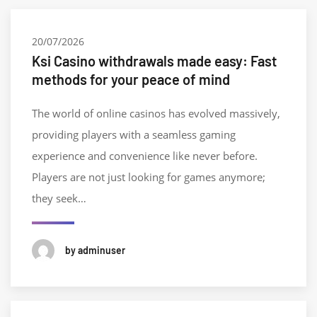
20/07/2026
Ksi Casino withdrawals made easy: Fast
methods for your peace of mind
The world of online casinos has evolved massively,
providing players with a seamless gaming
experience and convenience like never before.
Players are not just looking for games anymore;
they seek…
by adminuser