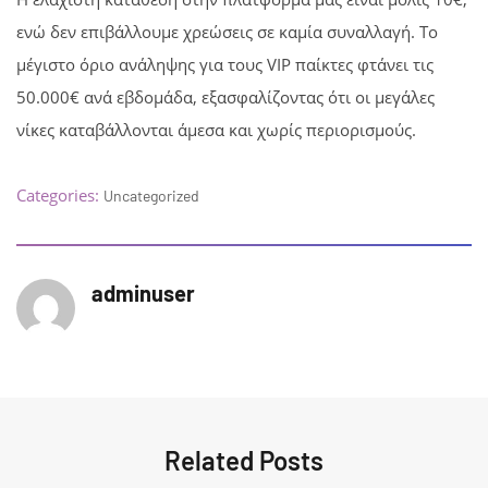
ενώ δεν επιβάλλουμε χρεώσεις σε καμία συναλλαγή. Το
μέγιστο όριο ανάληψης για τους VIP παίκτες φτάνει τις
50.000€ ανά εβδομάδα, εξασφαλίζοντας ότι οι μεγάλες
νίκες καταβάλλονται άμεσα και χωρίς περιορισμούς.
Categories:
Uncategorized
adminuser
Author posts
Related Posts