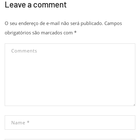
Leave a comment
O seu endereço de e-mail não será publicado.
Campos
obrigatórios são marcados com
*