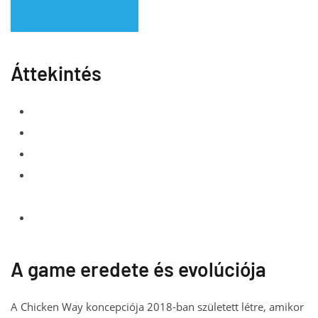
Áttekintés
A játékélmény kialakulása és fejlődése
Milyen módon zajlik a Chicken Road szisztémája
Nyerési stratégiák és kalkulációs alapok
Technológiai infrastruktúra és véletlenszám-
generátor mechanizmus
Vajon miért döntenek mellettünk a játékosok
A game eredete és evolúciója
A Chicken Way koncepciója 2018-ban született létre, amikor