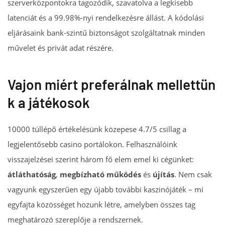
szerverközpontokra tagozódik, szavatolva a legkisebb
latenciát és a 99.98%-nyi rendelkezésre állást. A kódolási
eljárásaink bank-szintű biztonságot szolgáltatnak minden
művelet és privát adat részére.
Vajon miért preferálnak mellettün
k a játékosok
10000 túllépő értékelésünk közepese 4.7/5 csillag a
legjelentősebb casino portálokon. Felhasználóink
visszajelzései szerint három fő elem emel ki cégünket:
átláthatóság
,
megbízható működés
és
újítás
. Nem csak
vagyunk egyszerűen egy újabb további kaszinójáték – mi
egyfajta közösséget hozunk létre, amelyben összes tag
meghatározó szereplője a rendszernek.