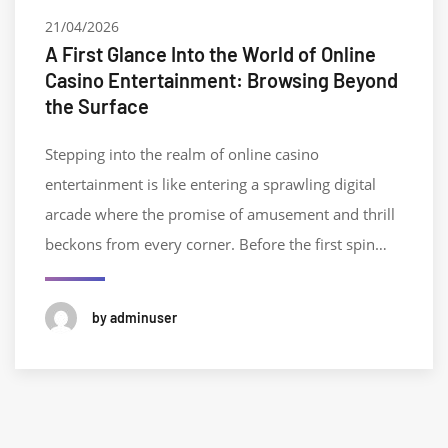
21/04/2026
A First Glance Into the World of Online
Casino Entertainment: Browsing Beyond
the Surface
Stepping into the realm of online casino
entertainment is like entering a sprawling digital
arcade where the promise of amusement and thrill
beckons from every corner. Before the first spin…
by adminuser