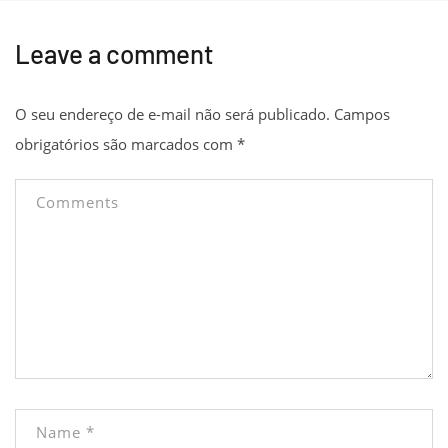
Leave a comment
O seu endereço de e-mail não será publicado.
Campos
obrigatórios são marcados com
*