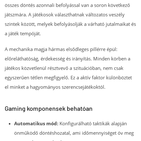
összes döntés azonnali befolyással van a soron következő
játszmára. A játékosok választhatnak változatos veszély
szintek között, melyek befolyásolják a várható jutalmaikat és
a játék tempóját.
A mechanika magja hármas elsődleges pillérre épül:
előreláthatóság, érdekesség és irányítás. Minden körben a
játékos közvetlenül résztvevő a szituációban, nem csak
egyszerűen tétlen megfigyelő. Ez a aktív faktor különböztet
el minket a hagyományos szerencsejátékoktól.
Gaming komponensek behatóan
Automatikus mód:
Konfigurálható taktikák alapján
önműködő döntéshozatal, ami időmennyiséget óv meg