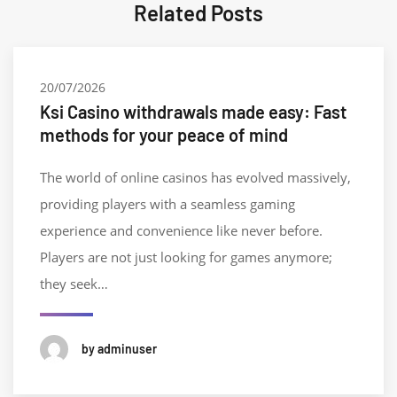
Related Posts
20/07/2026
Ksi Casino withdrawals made easy: Fast
methods for your peace of mind
The world of online casinos has evolved massively,
providing players with a seamless gaming
experience and convenience like never before.
Players are not just looking for games anymore;
they seek…
by adminuser