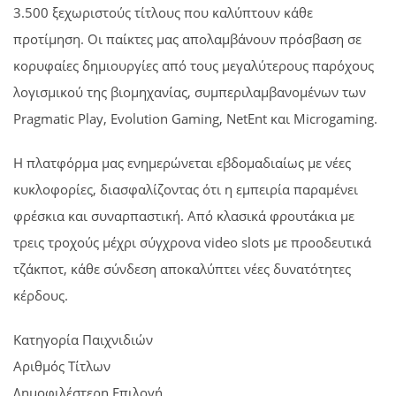
3.500 ξεχωριστούς τίτλους που καλύπτουν κάθε
προτίμηση. Οι παίκτες μας απολαμβάνουν πρόσβαση σε
κορυφαίες δημιουργίες από τους μεγαλύτερους παρόχους
λογισμικού της βιομηχανίας, συμπεριλαμβανομένων των
Pragmatic Play, Evolution Gaming, NetEnt και Microgaming.
Η πλατφόρμα μας ενημερώνεται εβδομαδιαίως με νέες
κυκλοφορίες, διασφαλίζοντας ότι η εμπειρία παραμένει
φρέσκια και συναρπαστική. Από κλασικά φρουτάκια με
τρεις τροχούς μέχρι σύγχρονα video slots με προοδευτικά
τζάκποτ, κάθε σύνδεση αποκαλύπτει νέες δυνατότητες
κέρδους.
Κατηγορία Παιχνιδιών
Αριθμός Τίτλων
Δημοφιλέστερη Επιλογή