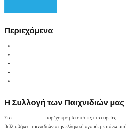
Περιεχόμενα
Η Συλλογή των Παιχνιδιών μας
Ασφάλεια και Πιστοποιήσεις
Συστήματα Πληρωμών και Ταχύτητα Συναλλαγών
Το VIP Πρόγραμμα του Buffalo Casino
Κινητή Πλατφόρμα και Προσβασιμότητα
Η Συλλογή των Παιχνιδιών μας
Στο
Buffalo casino
παρέχουμε μία από τις πιο ευρείες
βιβλιοθήκες παιχνιδιών στην ελληνική αγορά, με πάνω από