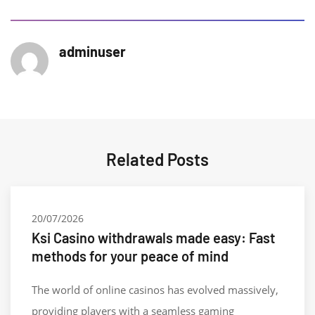
adminuser
Author posts
Related Posts
20/07/2026
Ksi Casino withdrawals made easy: Fast
methods for your peace of mind
The world of online casinos has evolved massively,
providing players with a seamless gaming