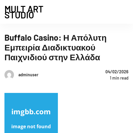
MULT ART
STUDIO
Buffalo Casino: Η Απόλυτη
Εμπειρία Διαδικτυακού
Παιχνιδιού στην Ελλάδα
04/02/2026
adminuser
1 min read