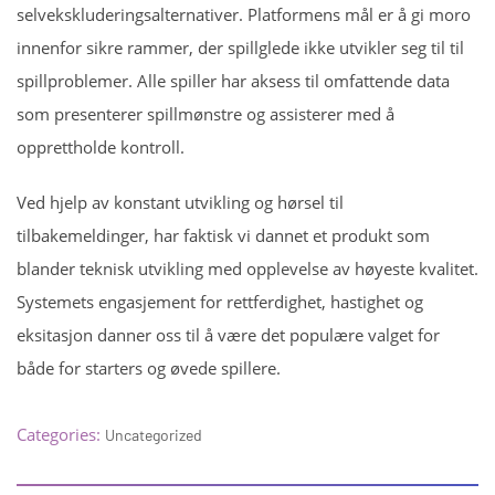
selvekskluderingsalternativer. Platformens mål er å gi moro
innenfor sikre rammer, der spillglede ikke utvikler seg til til
spillproblemer. Alle spiller har aksess til omfattende data
som presenterer spillmønstre og assisterer med å
opprettholde kontroll.
Ved hjelp av konstant utvikling og hørsel til
tilbakemeldinger, har faktisk vi dannet et produkt som
blander teknisk utvikling med opplevelse av høyeste kvalitet.
Systemets engasjement for rettferdighet, hastighet og
eksitasjon danner oss til å være det populære valget for
både for starters og øvede spillere.
Categories:
Uncategorized