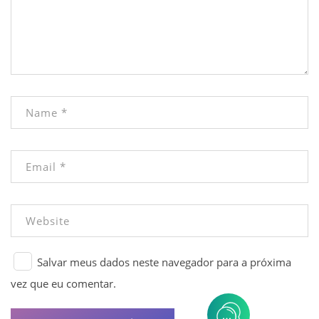
Salvar meus dados neste navegador para a próxima
vez que eu comentar.