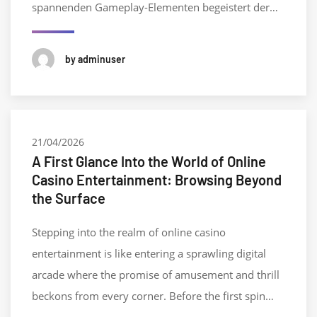
spannenden Gameplay-Elementen begeistert der…
by adminuser
21/04/2026
A First Glance Into the World of Online
Casino Entertainment: Browsing Beyond
the Surface
Stepping into the realm of online casino
entertainment is like entering a sprawling digital
arcade where the promise of amusement and thrill
beckons from every corner. Before the first spin…