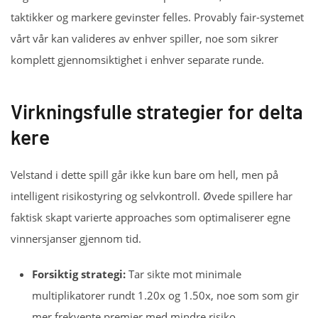
taktikker og markere gevinster felles. Provably fair-systemet
vårt vår kan valideres av enhver spiller, noe som sikrer
komplett gjennomsiktighet i enhver separate runde.
Virkningsfulle strategier for delta
kere
Velstand i dette spill går ikke kun bare om hell, men på
intelligent risikostyring og selvkontroll. Øvede spillere har
faktisk skapt varierte approaches som optimaliserer egne
vinnersjanser gjennom tid.
Forsiktig strategi:
Tar sikte mot minimale
multiplikatorer rundt 1.20x og 1.50x, noe som som gir
mer frekvente premier med mindre risiko