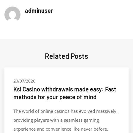
adminuser
Author posts
Related Posts
20/07/2026
Ksi Casino withdrawals made easy: Fast
methods for your peace of mind
The world of online casinos has evolved massively,
providing players with a seamless gaming
experience and convenience like never before.