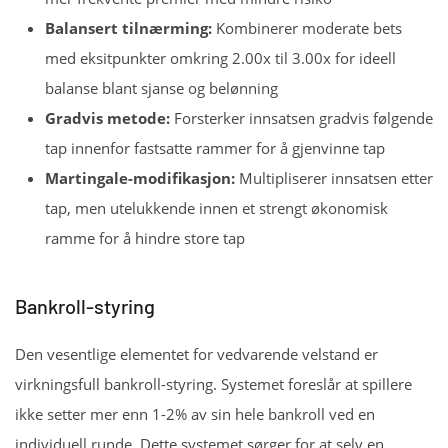
Balansert tilnærming:
Kombinerer moderate bets
med eksitpunkter omkring 2.00x til 3.00x for ideell
balanse blant sjanse og belønning
Gradvis metode:
Forsterker innsatsen gradvis følgende
tap innenfor fastsatte rammer for å gjenvinne tap
Martingale-modifikasjon:
Multipliserer innsatsen etter
tap, men utelukkende innen et strengt økonomisk
ramme for å hindre store tap
Bankroll-styring
Den vesentlige elementet for vedvarende velstand er
virkningsfull bankroll-styring. Systemet foreslår at spillere
ikke setter mer enn 1-2% av sin hele bankroll ved en
individuell runde. Dette systemet sørger for at selv en