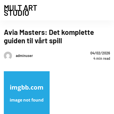
MULT ART
STUDIO
Avia Masters: Det komplette
guiden til vårt spill
04/02/2026
adminuser
4 min read