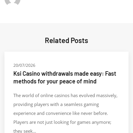
Author posts
Related Posts
20/07/2026
Ksi Casino withdrawals made easy: Fast
methods for your peace of mind
The world of online casinos has evolved massively,
providing players with a seamless gaming
experience and convenience like never before.
Players are not just looking for games anymore;
they seek…