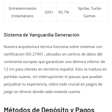
Entretenimiento
Spribe, Turbo
200+
95.7%
Instantáneos
Games
Sistema de Vanguardia Generación
Nuestra arquitectura técnica funciona sobre sistemas con
certificación ISO 27001, ubicados en centros de datos del
continente europeo que garantizan una demora inferior de
12 ms para clientes en territorio español. Esto se traduce en
partidas suaves, sin interrupciones ni pausas que puedan
perjudicar tu experiencia, sobre todo crucial en juegos de
juego en directo donde cada instante cuenta.
Métodos de Depósito y Pagos