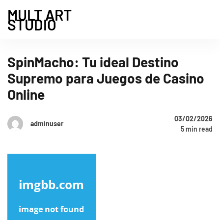
MULT ART
STUDIO
SpinMacho: Tu ideal Destino
Supremo para Juegos de Casino
Online
03/02/2026
adminuser
5 min read