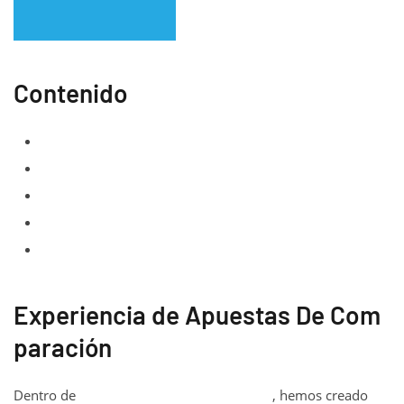
Contenido
Aventura de Entretenimiento De Comparación
Opciones de Transacción y Operaciones
Protección y Certificaciones Verificadas
Sistema de Bonos Exclusivas
Atención al Cliente Profesional
Experiencia de Apuestas De Com
paración
Dentro de
https://spinmachocasino.es/
, hemos creado