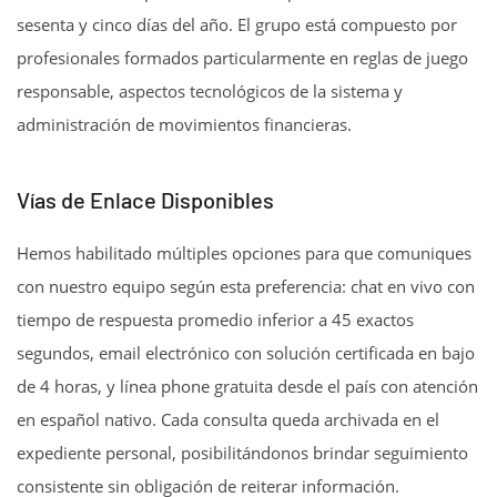
sesenta y cinco días del año. El grupo está compuesto por
profesionales formados particularmente en reglas de juego
responsable, aspectos tecnológicos de la sistema y
administración de movimientos financieras.
Vías de Enlace Disponibles
Hemos habilitado múltiples opciones para que comuniques
con nuestro equipo según esta preferencia: chat en vivo con
tiempo de respuesta promedio inferior a 45 exactos
segundos, email electrónico con solución certificada en bajo
de 4 horas, y línea phone gratuita desde el país con atención
en español nativo. Cada consulta queda archivada en el
expediente personal, posibilitándonos brindar seguimiento
consistente sin obligación de reiterar información.