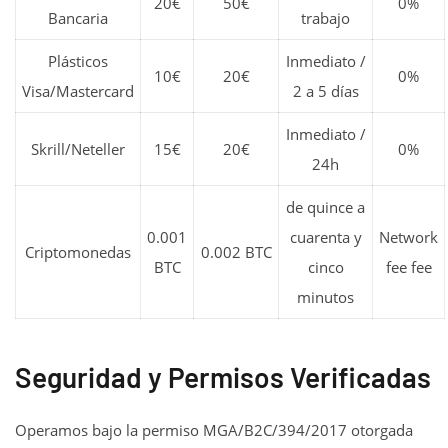
20€
50€
0%
Bancaria
trabajo
Plásticos
Inmediato /
10€
20€
0%
Visa/Mastercard
2 a 5 días
Inmediato /
Skrill/Neteller
15€
20€
0%
24h
de quince a
0.001
cuarenta y
Network
Criptomonedas
0.002 BTC
BTC
cinco
fee fee
minutos
Seguridad y Permisos Verificadas
Operamos bajo la permiso MGA/B2C/394/2017 otorgada