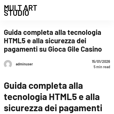
MULT ART
STUDIO
Guida completa alla tecnologia
HTML5 e alla sicurezza dei
pagamenti su Gioca Gile Casino
15/01/2026
adminuser
5 min read
Guida completa alla
tecnologia HTML5 e alla
sicurezza dei pagamenti