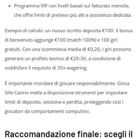
Programma VIP con livelli basati sul fatturato mensile,
che offre limiti di prelievo più alti e assistenza dedicata.
Esempio di calcolo
: un nuovo iscritto deposita €100. Il bonus
di benvenuto aggiunge €100 (match 100%) e 100 giri
gratuiti. Con una scommessa media di €0,20, i giri possono
generare un profitto teorico di €20‑30, a condizione di
soddisfare il requisito di 35x wagering.
È importante ricordare di giocare responsabilmente. Gioca
Gile Casino mette a disposizione strumenti per impostare
limiti di deposito, sessione e perdita, proteggendo così i
giocatori da comportamenti compulsivi.
Raccomandazione finale: scegli il