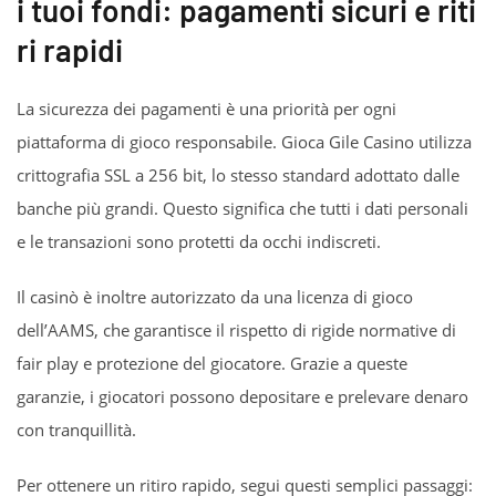
i tuoi fondi: pagamenti sicuri e riti
ri rapidi
La sicurezza dei pagamenti è una priorità per ogni
piattaforma di gioco responsabile. Gioca Gile Casino utilizza
crittografia SSL a 256 bit, lo stesso standard adottato dalle
banche più grandi. Questo significa che tutti i dati personali
e le transazioni sono protetti da occhi indiscreti.
Il casinò è inoltre autorizzato da una licenza di gioco
dell’AAMS, che garantisce il rispetto di rigide normative di
fair play e protezione del giocatore. Grazie a queste
garanzie, i giocatori possono depositare e prelevare denaro
con tranquillità.
Per ottenere un ritiro rapido, segui questi semplici passaggi: