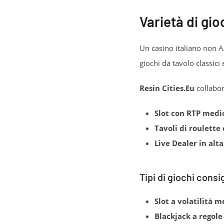
Varietà di gio
Un casino italiano non AA
giochi da tavolo classici
Resin Cities.Eu
collabor
Slot con RTP medi
Tavoli di roulette
Live Dealer in alta
Tipi di giochi consig
Slot a volatilità m
Blackjack a regol