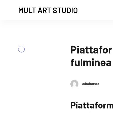
MULT ART STUDIO
Piattafor
Previous
fulminea 
adminuser
Piattaform