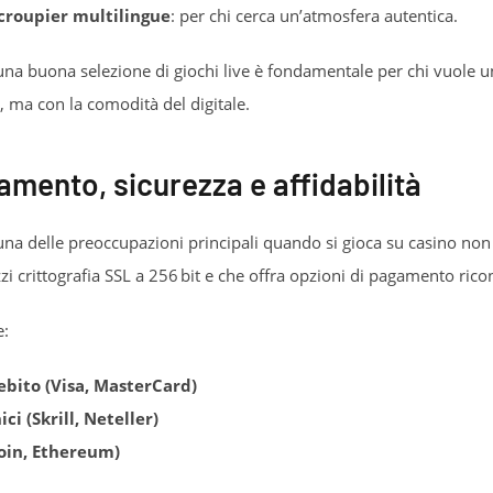
 croupier multilingue
: per chi cerca un’atmosfera autentica.
una buona selezione di giochi live è fondamentale per chi vuole u
o, ma con la comodità del digitale.
amento, sicurezza e affidabilità
 una delle preoccupazioni principali quando si gioca su casino n
lizzi crittografia SSL a 256 bit e che offra opzioni di pagamento rico
:
ebito (Visa, MasterCard)
ci (Skrill, Neteller)
coin, Ethereum)