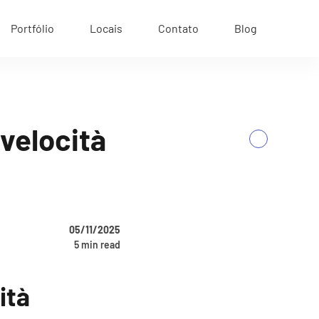
Portfólio
Locais
Contato
Blog
 velocità
Next
05/11/2025
5 min read
ità