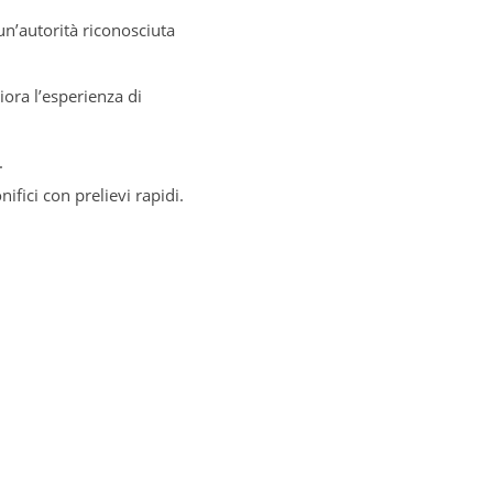
 un’autorità riconosciuta
iora l’esperienza di
.
ifici con prelievi rapidi.