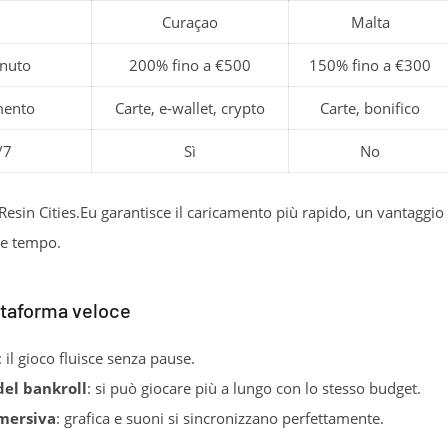
Curaçao
Malta
nuto
200% fino a €500
150% fino a €300
mento
Carte, e‑wallet, crypto
Carte, bonifico
/7
Sì
No
esin Cities.Eu garantisce il caricamento più rapido, un vantaggio 
re tempo.
ttaforma veloce
: il gioco fluisce senza pause.
del bankroll
: si può giocare più a lungo con lo stesso budget.
mersiva
: grafica e suoni si sincronizzano perfettamente.