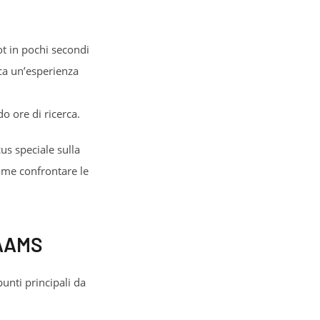
ot in pochi secondi
rca un’esperienza
iti casino non AAMS
o ore di ricerca.
us speciale sulla
come confrontare le
 AAMS
unti principali da