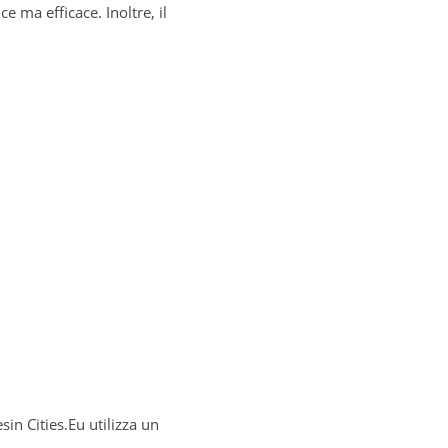
e ma efficace. Inoltre, il
sin Cities.Eu utilizza un