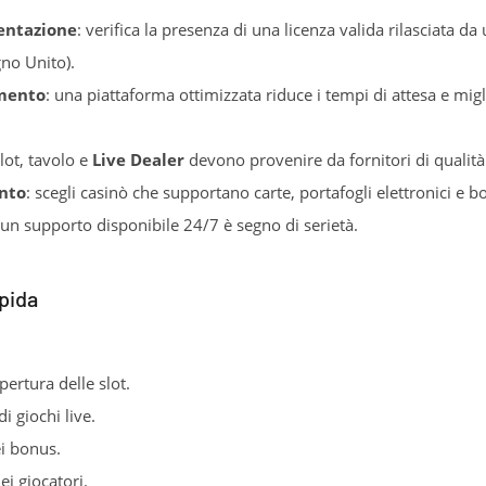
entazione
: verifica la presenza di una licenza valida rilasciata da
no Unito).
amento
: una piattaforma ottimizzata riduce i tempi di attesa e migl
slot, tavolo e
Live Dealer
devono provenire da fornitori di qualità
nto
: scegli casinò che supportano carte, portafogli elettronici e bon
 un supporto disponibile 24/7 è segno di serietà.
apida
pertura delle slot.
i giochi live.
ei bonus.
ei giocatori.