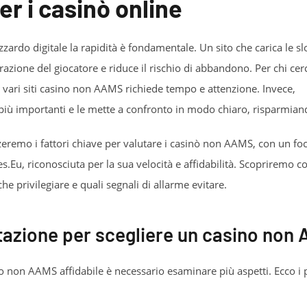
er i casinò online
ardo digitale la rapidità è fondamentale. Un sito che carica le sl
razione del giocatore e riduce il rischio di abbandono. Per chi ce
i vari siti casino non AAMS richiede tempo e attenzione. Invece,
s
 più importanti e le mette a confronto in modo chiaro, risparmiand
zeremo i fattori chiave per valutare i casinò non AAMS, con un foc
es.Eu, riconosciuta per la sua velocità e affidabilità. Scopriremo 
iche privilegiare e quali segnali di allarme evitare.
lutazione per scegliere un casino non
o non AAMS affidabile è necessario esaminare più aspetti. Ecco i p