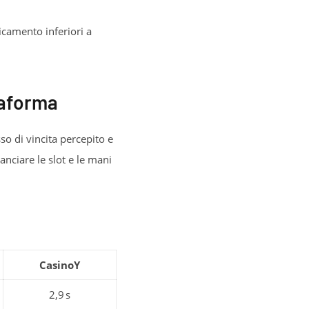
ricamento inferiori a
taforma
so di vincita percepito e
anciare le slot e le mani
CasinoY
2,9 s