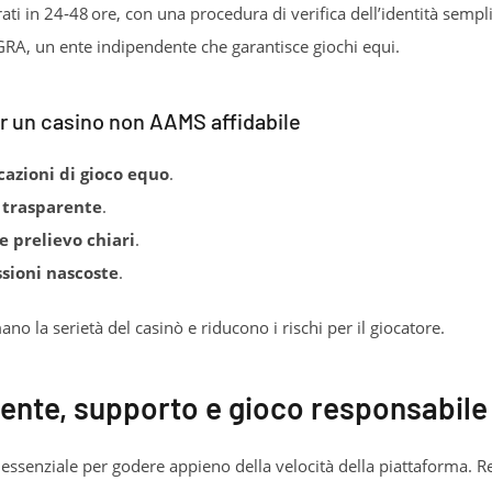
ati in 24‑48 ore, con una procedura di verifica dell’identità semplic
OGRA, un ente indipendente che garantisce giochi equi.
r un casino non AAMS affidabile
cazioni di gioco equo
.
y trasparente
.
e prelievo chiari
.
sioni nascoste
.
o la serietà del casinò e riducono i rischi per il giocatore.
ente, supporto e gioco responsabile
è essenziale per godere appieno della velocità della piattaforma. Re