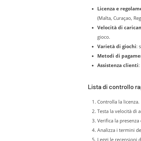
Licenza e regolam
(Malta, Curaçao, Reg
Velocità di caric
gioco.
Varietà di giochi
: 
Metodi di pagame
Assistenza clienti
:
Lista di controllo r
Controlla la licenza.
Testa la velocità di a
Verifica la presenza d
Analizza i termini d
Leggi le recensioni d