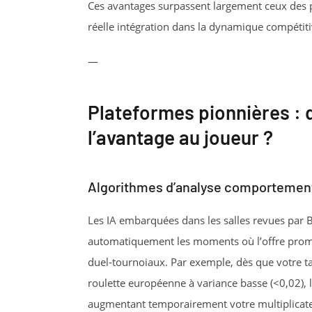
Ces avantages surpassent largement ceux des pr
réelle intégration dans la dynamique compétiti
—
Plateformes pionnières : 
l’avantage au joueur ?
Algorithmes d’analyse comportemen
Les IA embarquées dans les salles revues par Bu
automatiquement les moments où l’offre promot
duel‑tournoiaux​​. Par exemple, dès que votre
roulette européenne à variance basse (<0,02),
augmentant temporairement votre multiplicateu