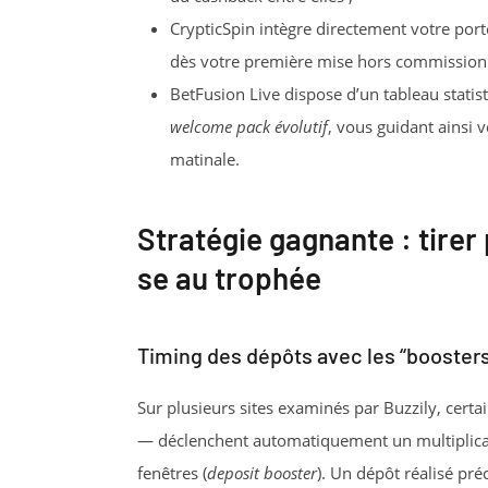
CrypticSpin intègre directement votre port
dès votre première mise hors commission 
BetFusion Live dispose d’un tableau statis
welcome pack évolutif
, vous guidant ainsi 
matinale.​
Stratégie gagnante : tirer
se au trophée
Timing des dépôts avec les “boosters
Sur plusieurs sites examinés par Buzzily, ce
— déclenchent automatiquement un multiplicat
fenêtres (
deposit booster
). Un dépôt réalisé pr