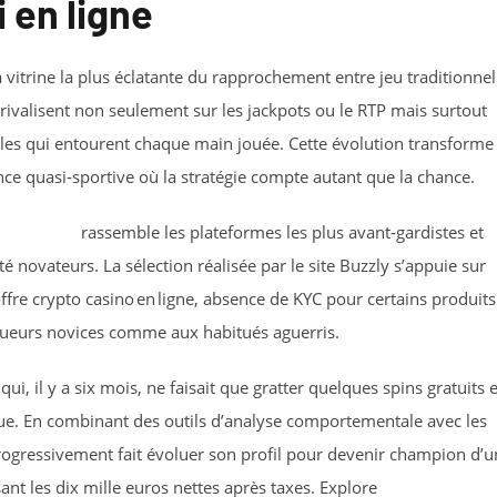
 en ligne
 vitrine la plus éclatante du rapprochement entre jeu traditionnel
 rivalisent non seulement sur les jackpots ou le RTP mais surtout
les qui entourent chaque main jouée. Cette évolution transforme
ce quasi‑sportive où la stratégie compte autant que la chance.
o en ligne
rassemble les plateformes les plus avant‑gardistes et
 novateurs. La sélection réalisée par le site Buzzly s’appuie sur
offre crypto casino en ligne, absence de KYC pour certains produits
oueurs novices comme aux habitués aguerris.
i, il y a six mois, ne faisait que gratter quelques spins gratuits e
e. En combinant des outils d’analyse comportementale avec les
 progressivement fait évoluer son profil pour devenir champion d’u
ant les dix mille euros nettes après taxes. Explore
meilleurs