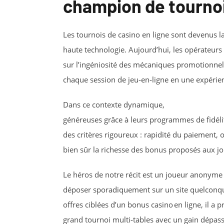
champion de tournoi
Les tournois de casino en ligne sont devenus la
haute technologie. Aujourd’hui, les opérateurs
sur l’ingéniosité des mécaniques promotionnel
chaque session de jeu‑en‑ligne en une expérien
Dans ce contexte dynamique,
meilleurs casin
généreuses grâce à leurs programmes de fidélité
des critères rigoureux : rapidité du paiement, 
bien sûr la richesse des bonus proposés aux j
Le héros de notre récit est un joueur anonyme qu
déposer sporadiquement sur un site quelconqu
offres ciblées d’un bonus casino en ligne, il a
grand tournoi multi‑tables avec un gain dépass