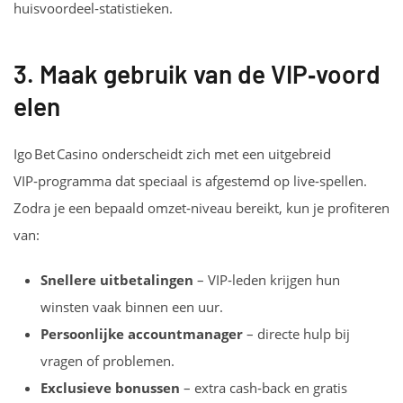
huisvoordeel‑statistieken.
3. Maak gebruik van de VIP‑voord
elen
Igo Bet Casino onderscheidt zich met een uitgebreid
VIP‑programma dat speciaal is afgestemd op live‑spellen.
Zodra je een bepaald omzet‑niveau bereikt, kun je profiteren
van:
Snellere uitbetalingen
– VIP‑leden krijgen hun
winsten vaak binnen een uur.
Persoonlijke accountmanager
– directe hulp bij
vragen of problemen.
Exclusieve bonussen
– extra cash‑back en gratis