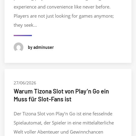
experience and convenience like never before.
Players are not just looking for games anymore;
they seek…
by adminuser
27/06/2026
Warum Tizona Slot von Play’n Go ein
Muss für Slot-Fans ist
Der Tizona Slot von Play’n Go ist eine fesselnde
Spielautomat, der Spieler in eine mittelalterliche
Welt voller Abenteuer und Gewinnchancen