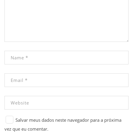
Salvar meus dados neste navegador para a próxima
vez que eu comentar.