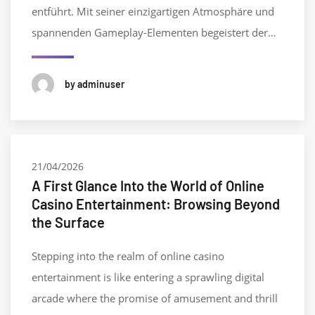
entführt. Mit seiner einzigartigen Atmosphäre und
spannenden Gameplay-Elementen begeistert der…
by adminuser
21/04/2026
A First Glance Into the World of Online
Casino Entertainment: Browsing Beyond
the Surface
Stepping into the realm of online casino
entertainment is like entering a sprawling digital
arcade where the promise of amusement and thrill