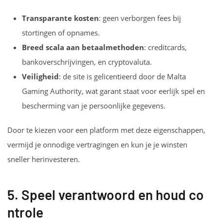
Transparante kosten
: geen verborgen fees bij
stortingen of opnames.
Breed scala aan betaalmethoden
: creditcards,
bankoverschrijvingen, en cryptovaluta.
Veiligheid
: de site is gelicentieerd door de Malta
Gaming Authority, wat garant staat voor eerlijk spel en
bescherming van je persoonlijke gegevens.
Door te kiezen voor een platform met deze eigenschappen,
vermijd je onnodige vertragingen en kun je je winsten
sneller herinvesteren.
5. Speel verantwoord en houd co
ntrole