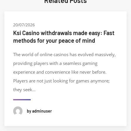
Related Posts
20/07/2026
Ksi Casino withdrawals made easy: Fast
methods for your peace of mind
The world of online casinos has evolved massively,
providing players with a seamless gaming
experience and convenience like never before.
Players are not just looking for games anymore;
they seek…
by adminuser