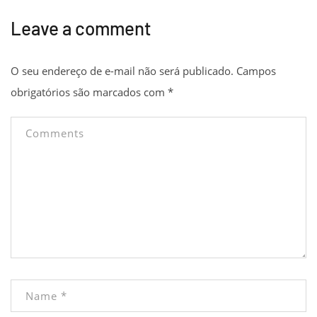
Leave a comment
O seu endereço de e-mail não será publicado.
Campos
obrigatórios são marcados com
*