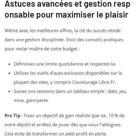
Astuces avancées et gestion resp
onsable pour maximiser le plaisir
Même avec les meilleures offres, la clé du succès réside
dans une gestion disciplinée. Voici des conseils pratiques
pour rester maître de votre budget :
Définissez une limite quotidienne et respectez‑la.
Utilisez les outils d’auto‑exclusion disponibles sur la
plupart des sites, y compris Covoiturage Libre.Fr.
Suivez vos sessions dans un tableau simple : date, jeu,
mise, gain/perte.
Pro Tip
: Fixez un objectif de gain réaliste (par ex. 10 % de
votre dépôt) et arrêtez de jouer dès que vous l’atteignez.
Cela évite de transformer un petit profit en perte.