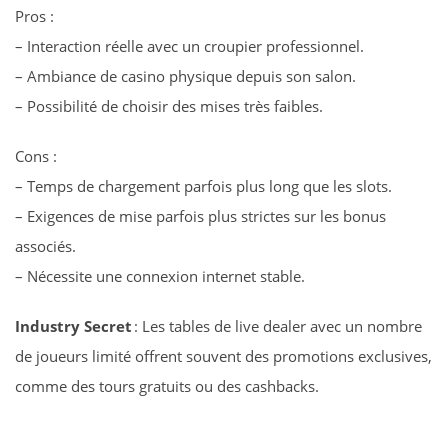
Pros :
– Interaction réelle avec un croupier professionnel.
– Ambiance de casino physique depuis son salon.
– Possibilité de choisir des mises très faibles.
Cons :
– Temps de chargement parfois plus long que les slots.
– Exigences de mise parfois plus strictes sur les bonus
associés.
– Nécessite une connexion internet stable.
Industry Secret
: Les tables de live dealer avec un nombre
de joueurs limité offrent souvent des promotions exclusives,
comme des tours gratuits ou des cashbacks.