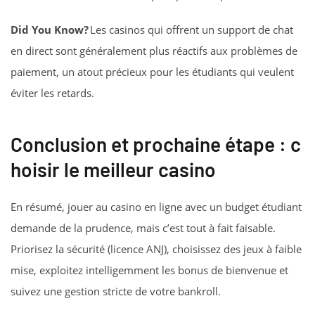
Did You Know?
Les casinos qui offrent un support de chat
en direct sont généralement plus réactifs aux problèmes de
paiement, un atout précieux pour les étudiants qui veulent
éviter les retards.
Conclusion et prochaine étape : c
hoisir le meilleur casino
En résumé, jouer au casino en ligne avec un budget étudiant
demande de la prudence, mais c’est tout à fait faisable.
Priorisez la sécurité (licence ANJ), choisissez des jeux à faible
mise, exploitez intelligemment les bonus de bienvenue et
suivez une gestion stricte de votre bankroll.