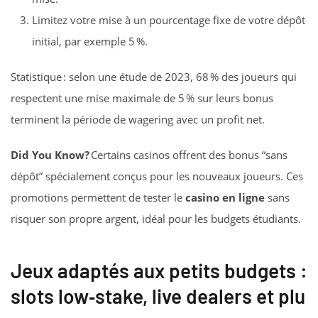
Limitez votre mise à un pourcentage fixe de votre dépôt
initial, par exemple 5 %.
Statistique : selon une étude de 2023, 68 % des joueurs qui
respectent une mise maximale de 5 % sur leurs bonus
terminent la période de wagering avec un profit net.
Did You Know?
Certains casinos offrent des bonus “sans
dépôt” spécialement conçus pour les nouveaux joueurs. Ces
promotions permettent de tester le
casino en ligne
sans
risquer son propre argent, idéal pour les budgets étudiants.
Jeux adaptés aux petits budgets :
slots low‑stake, live dealers et plu