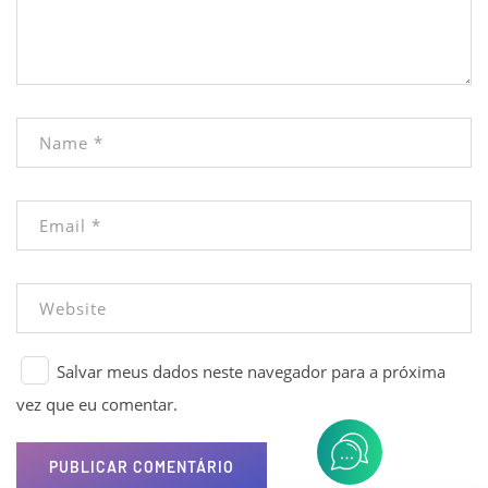
Salvar meus dados neste navegador para a próxima
vez que eu comentar.