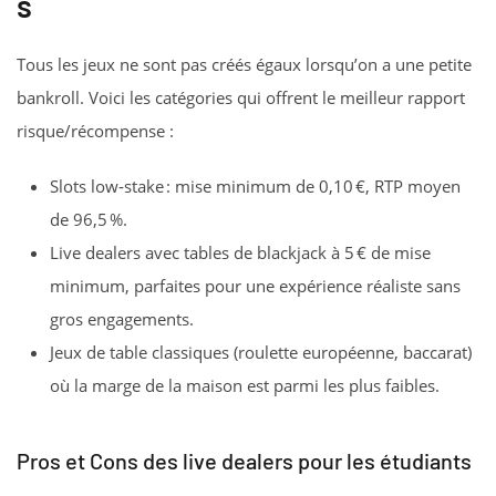
s
Tous les jeux ne sont pas créés égaux lorsqu’on a une petite
bankroll. Voici les catégories qui offrent le meilleur rapport
risque/récompense :
Slots low‑stake : mise minimum de 0,10 €, RTP moyen
de 96,5 %.
Live dealers avec tables de blackjack à 5 € de mise
minimum, parfaites pour une expérience réaliste sans
gros engagements.
Jeux de table classiques (roulette européenne, baccarat)
où la marge de la maison est parmi les plus faibles.
Pros et Cons des live dealers pour les étudiants