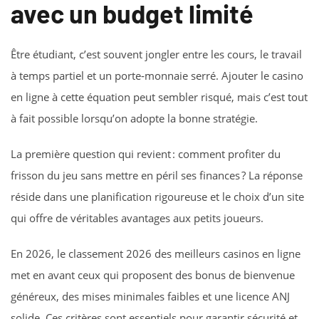
avec un budget limité
Être étudiant, c’est souvent jongler entre les cours, le travail
à temps partiel et un porte‑monnaie serré. Ajouter le casino
en ligne à cette équation peut sembler risqué, mais c’est tout
à fait possible lorsqu’on adopte la bonne stratégie.
La première question qui revient : comment profiter du
frisson du jeu sans mettre en péril ses finances ? La réponse
réside dans une planification rigoureuse et le choix d’un site
qui offre de véritables avantages aux petits joueurs.
En 2026, le classement 2026 des meilleurs casinos en ligne
met en avant ceux qui proposent des bonus de bienvenue
généreux, des mises minimales faibles et une licence ANJ
solide. Ces critères sont essentiels pour garantir sécurité et