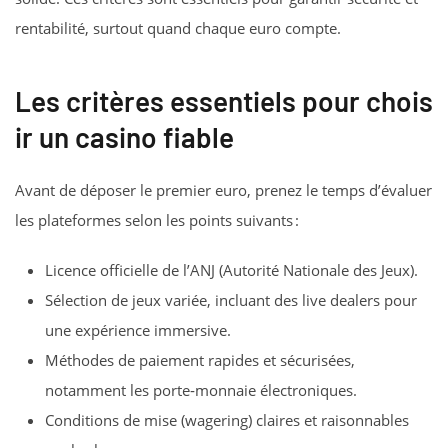
rentabilité, surtout quand chaque euro compte.
Les critères essentiels pour chois
ir un casino fiable
Avant de déposer le premier euro, prenez le temps d’évaluer
les plateformes selon les points suivants :
Licence officielle de l’ANJ (Autorité Nationale des Jeux).
Sélection de jeux variée, incluant des live dealers pour
une expérience immersive.
Méthodes de paiement rapides et sécurisées,
notamment les porte‑monnaie électroniques.
Conditions de mise (wagering) claires et raisonnables