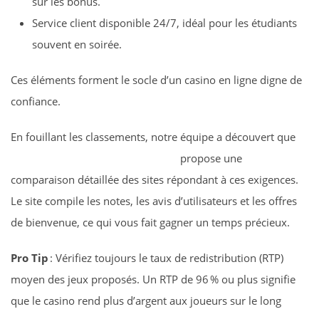
sur les bonus.
Service client disponible 24/7, idéal pour les étudiants
souvent en soirée.
Ces éléments forment le socle d’un casino en ligne digne de
confiance.
En fouillant les classements, notre équipe a découvert que
meilleur casino en ligne france
propose une
comparaison détaillée des sites répondant à ces exigences.
Le site compile les notes, les avis d’utilisateurs et les offres
de bienvenue, ce qui vous fait gagner un temps précieux.
Pro Tip
: Vérifiez toujours le taux de redistribution (RTP)
moyen des jeux proposés. Un RTP de 96 % ou plus signifie
que le casino rend plus d’argent aux joueurs sur le long