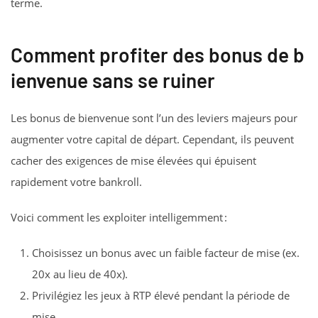
terme.
Comment profiter des bonus de b
ienvenue sans se ruiner
Les bonus de bienvenue sont l’un des leviers majeurs pour
augmenter votre capital de départ. Cependant, ils peuvent
cacher des exigences de mise élevées qui épuisent
rapidement votre bankroll.
Voici comment les exploiter intelligemment :
Choisissez un bonus avec un faible facteur de mise (ex.
20x au lieu de 40x).
Privilégiez les jeux à RTP élevé pendant la période de
mise.