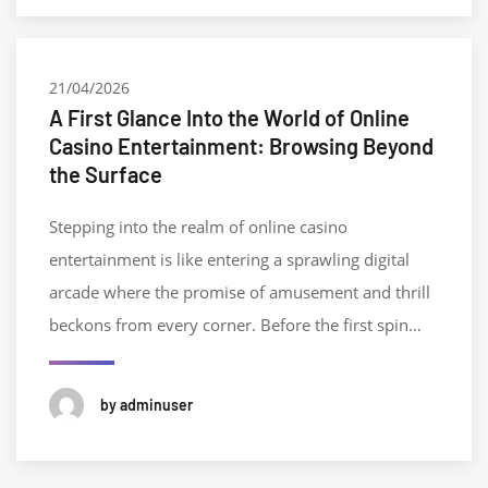
21/04/2026
A First Glance Into the World of Online
Casino Entertainment: Browsing Beyond
the Surface
Stepping into the realm of online casino
entertainment is like entering a sprawling digital
arcade where the promise of amusement and thrill
beckons from every corner. Before the first spin…
by adminuser