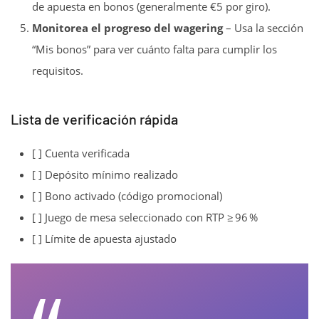
de apuesta en bonos (generalmente €5 por giro).
Monitorea el progreso del wagering
– Usa la sección
“Mis bonos” para ver cuánto falta para cumplir los
requisitos.
Lista de verificación rápida
[ ] Cuenta verificada
[ ] Depósito mínimo realizado
[ ] Bono activado (código promocional)
[ ] Juego de mesa seleccionado con RTP ≥ 96 %
[ ] Límite de apuesta ajustado