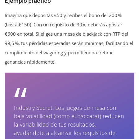
Ejemplo práctico
Imagina que depositas €50 y recibes el bono del 200 %
(hasta €150). Con un requisito de 30 x, deberás apostar
€600 en total. Si eliges una mesa de blackjack con RTP del
99,5 %, tus pérdidas esperadas serán mínimas, facilitando el
cumplimiento del wagering y permitiéndote retirar
ganancias rápidamente.
Industry Secret: Los juegos de mesa con
baja volatilidad (como el baccarat) reducen
la variabilidad de tus resultados,
ayudándote a alcanzar los requisitos de