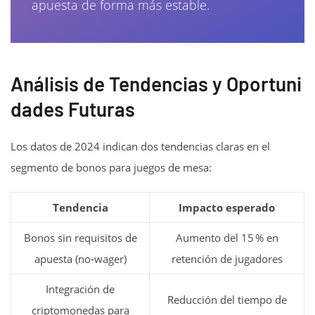
apuesta de forma más estable.
Análisis de Tendencias y Oportuni
dades Futuras
Los datos de 2024 indican dos tendencias claras en el
segmento de bonos para juegos de mesa:
Tendencia
Impacto esperado
Bonos sin requisitos de
Aumento del 15 % en
apuesta (no‑wager)
retención de jugadores
Integración de
Reducción del tiempo de
criptomonedas para