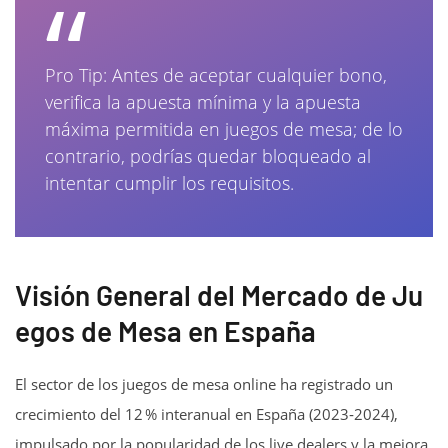
Pro Tip: Antes de aceptar cualquier bono,
verifica la apuesta mínima y la apuesta
máxima permitida en juegos de mesa; de lo
contrario, podrías quedar bloqueado al
intentar cumplir los requisitos.
Visión General del Mercado de Ju
egos de Mesa en España
El sector de los juegos de mesa online ha registrado un
crecimiento del 12 % interanual en España (2023‑2024),
impulsado por la popularidad de los live dealers y la mejora