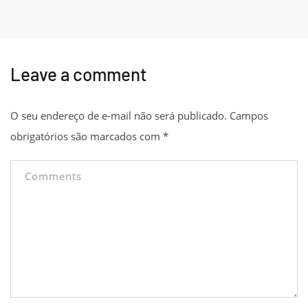
Leave a comment
O seu endereço de e-mail não será publicado.
Campos
obrigatórios são marcados com
*