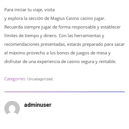
Para iniciar tu viaje, visita
https://magius-casino-spain.es/
y explora la sección de Magius Casino casino jugar.
Recuerda siempre jugar de forma responsable y establecer
límites de tiempo y dinero. Con las herramientas y
recomendaciones presentadas, estarás preparado para sacar
el máximo provecho a los bonos de juegos de mesa y
disfrutar de una experiencia de casino segura y rentable.
Categories:
Uncategorized
adminuser
Author posts