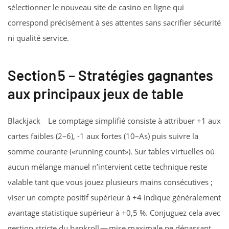
sélectionner le nouveau site de casino en ligne qui
correspond précisément à ses attentes sans sacrifier sécurité
ni qualité service.
Section 5 – Stratégies gagnantes
aux principaux jeux de table
Blackjack Le comptage simplifié consiste à attribuer +1 aux
cartes faibles (2–6), -1 aux fortes (10–As) puis suivre la
somme courante («​running count​»). Sur tables virtuelles où
aucun mélange manuel n’intervient cette technique reste
valable tant que vous jouez plusieurs mains consécutives ;
viser un compte positif supérieur à +4 indique généralement
avantage statistique supérieur à +0,5 %. Conjuguez cela avec
gestion stricte du bankroll — mise maximale ne dépassant