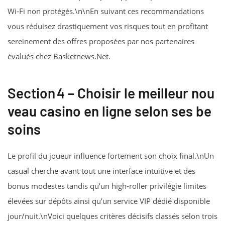
Wi‑Fi non protégés.\n\nEn suivant ces recommandations
vous réduisez drastiquement vos risques tout en profitant
sereinement des offres proposées par nos partenaires
évalués chez Basketnews.Net.
Section 4 – Choisir le meilleur nou
veau casino en ligne selon ses be
soins
Le profil du joueur influence fortement son choix final.\nUn
casual cherche avant tout une interface intuitive et des
bonus modestes tandis qu’un high‑roller privilégie limites
élevées sur dépôts ainsi qu’un service VIP dédié disponible
jour/nuit.\nVoici quelques critères décisifs classés selon trois