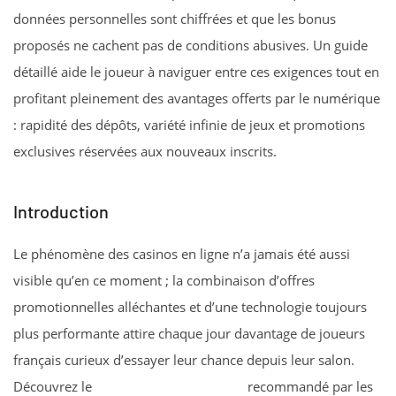
données personnelles sont chiffrées et que les bonus
proposés ne cachent pas de conditions abusives. Un guide
détaillé aide le joueur à naviguer entre ces exigences tout en
profitant pleinement des avantages offerts par le numérique
: rapidité des dépôts, variété infinie de jeux et promotions
exclusives réservées aux nouveaux inscrits.
Introduction
Le phénomène des casinos en ligne n’a jamais été aussi
visible qu’en ce moment ; la combinaison d’offres
promotionnelles alléchantes et d’une technologie toujours
plus performante attire chaque jour davantage de joueurs
français curieux d’essayer leur chance depuis leur salon.
Découvrez le
nouveau casino en ligne
recommandé par les