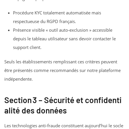
Procédure KYC totalement automatisée mais
respectueuse du RGPD français.
Présence visible « outil auto‑exclusion » accessible
depuis le tableau utilisateur sans devoir contacter le
support client.
Seuls les établissements remplissant ces critères peuvent
être présentés comme recommandés sur notre plateforme
indépendente.
Section 3 – Sécurité et confidenti
alité des données
Les technologies anti‑fraude constituent aujourd’hui le socle