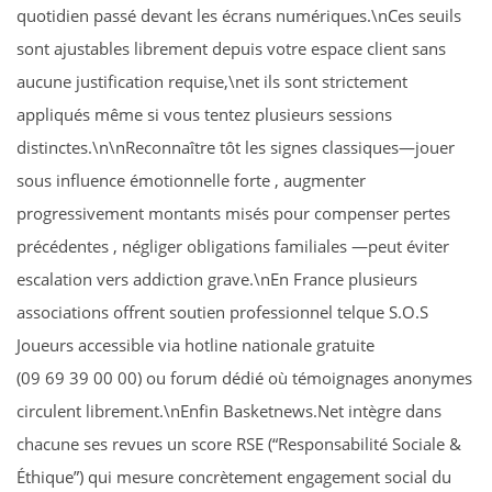
quotidien passé devant les écrans numériques.\nCes seuils
sont ajustables librement depuis votre espace client sans
aucune justification requise,\net ils sont strictement
appliqués même si vous tentez plusieurs sessions
distinctes.\n\nReconnaître tôt les signes classiques—jouer
sous influence émotionnelle forte , augmenter
progressivement montants misés pour compenser pertes
précédentes , négliger obligations familiales —peut éviter
escalation vers addiction grave.\nEn France plusieurs
associations offrent soutien professionnel telque S.O.S
Joueurs accessible via hotline nationale gratuite
(09 69 39 00 00) ou forum dédié où témoignages anonymes
circulent librement.\nEnfin Basketnews.Net intègre dans
chacune ses revues un score RSE (“Responsabilité Sociale &
Éthique”) qui mesure concrètement engagement social du