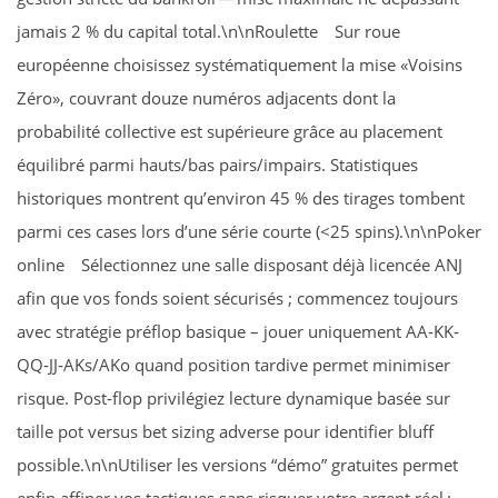
jamais 2 % du capital total.\n\nRoulette Sur roue
européenne choisissez systématiquement la mise «​Voisins
Zéro​», couvrant douze numéros adjacents dont la
probabilité collective est supérieure grâce au placement
équilibré parmi hauts/bas pairs/impairs. Statistiques
historiques montrent qu’environ 45 % des tirages tombent
parmi ces cases lors d’une série courte (<25 spins).\n\nPoker
online Sélectionnez une salle disposant déjà licencée ANJ
afin que vos fonds soient sécurisés ; commencez toujours
avec stratégie préflop basique ­– jouer uniquement AA‐KK‐
QQ‐JJ‐AKs/AKo quand position tardive permet minimiser
risque. Post‑flop privilégiez lecture dynamique basée sur
taille pot versus bet sizing adverse pour identifier bluff
possible.\n\nUtiliser les versions “démo” gratuites permet
enfin affiner vos tactiques sans risquer votre argent réel ;