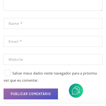
Salvar meus dados neste navegador para a próxima
vez que eu comentar.