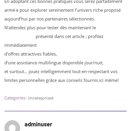
En adoptant ces bonnes pratiques vous serez parfaitement
armé·e pour explorer sereinement l’univers riche proposé
aujourd’hui par nos partenaires sélectionnés.
N’attendez plus pour tester dès maintenant le
nouveau
casino en ligne
présenté dans cet article ; profitez
immédiatement
d’offres attractives fiables,
d’une assistance multilingue disponible jour/nuit,
et surtout… jouez intelligemment tout-en-respectant vos
limites personnelles grâce aux conseils fournis ici même!
Categories:
Uncategorized
adminuser